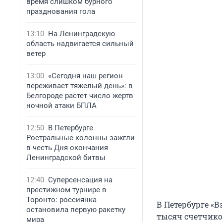
время слишком бурного
празднования гола
13:10
На Ленинградскую
область надвигается сильный
ветер
13:00
«Сегодня наш регион
переживает тяжелый день»: в
Белгороде растет число жертв
ночной атаки БПЛА
12:50
В Петербурге
Ростральные колонны зажгли
в честь Дня окончания
Ленинградской битвы
12:40
Суперсенсация на
престижном турнире в
Торонто: россиянка
В Петербурге «Вз
остановила первую ракетку
тысяч счетчико
мира