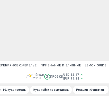
ЕРЕБРЯНОЕ ОЖЕРЕЛЬЕ
ПРИЗНАНИЕ И ВЛИЯНИЕ
LEMON GUIDE
USD 82,17
СЕЙЧАС
2
ПРОБКИ
+21°C
EUR 94,84
п-10, куда поехать
Куда пойти на выходных
Реакция «Фонтанки»