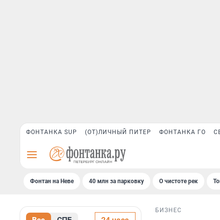
ФОНТАНКА SUP
(ОТ)ЛИЧНЫЙ ПИТЕР
ФОНТАНКА ГО
С
Фонтан на Неве
40 млн за парковку
О чистоте рек
То
БИЗНЕС