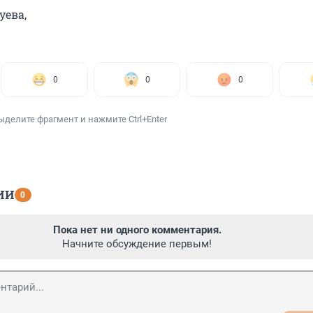
уева,
0
0
0
ыделите фрагмент и нажмите Ctrl+Enter
ИИ
0
Пока нет ни одного комментария.
Начните обсуждение первым!