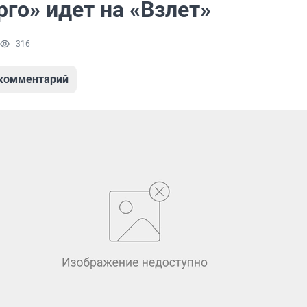
го» идет на «Взлет»
316
 комментарий