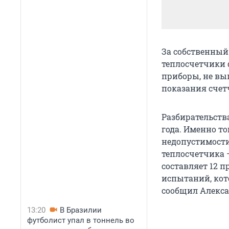
За собственный
теплосчетчики 
приборы, не вы
показания счет
Разбирательства
года. Именно т
недопустимости
теплосчетчика –
составляет 12 п
испытаний, кото
сообщил Алекса
13:20
В Бразилии
футболист упал в тоннель во