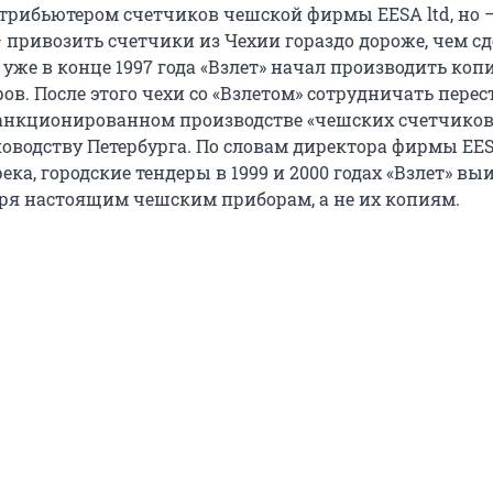
стрибьютером счетчиков чешской фирмы EESA ltd, но 
 привозить счетчики из Чехии гораздо дороже, чем сд
уже в конце 1997 года «Взлет» начал производить коп
в. После этого чехи со «Взлетом» сотрудничать перес
анкционированном производстве «чешских счетчиков
оводству Петербурга. По словам директора фирмы EES
ка, городские тендеры в 1999 и 2000 годах «Взлет» вы
ря настоящим чешским приборам, а не их копиям.