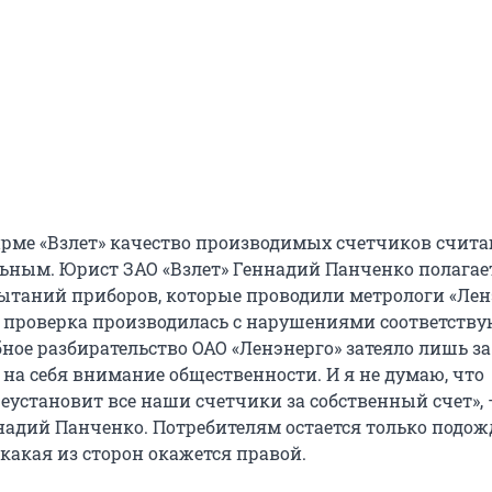
ирме «Взлет» качество производимых счетчиков счит
ьным. Юрист ЗАО «Взлет» Геннадий Панченко полагает
ытаний приборов, которые проводили метрологи «Лен
а проверка производилась с нарушениями соответств
бное разбирательство ОАО «Ленэнерго» затеяло лишь за
 на себя внимание общественности. И я не думаю, что
еустановит все наши счетчики за собственный счет», 
надий Панченко. Потребителям остается только подож
какая из сторон окажется правой.