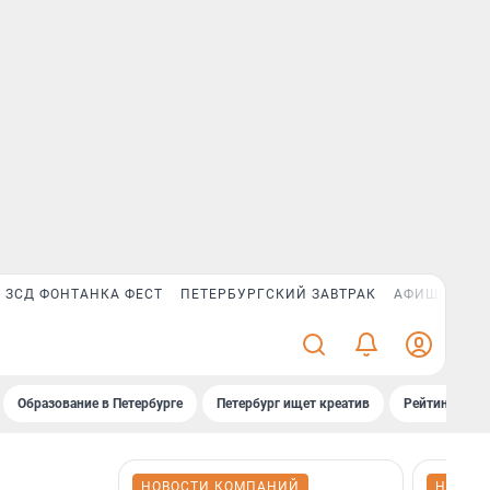
ЗСД ФОНТАНКА ФЕСТ
ПЕТЕРБУРГСКИЙ ЗАВТРАК
АФИША PLUS
Образование в Петербурге
Петербург ищет креатив
Рейтинги «Фо
НОВОСТИ КОМПАНИЙ
НОВОС