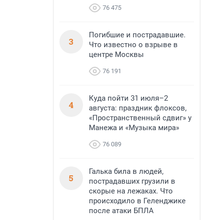
76 475
Погибшие и пострадавшие.
3
Что известно о взрыве в
центре Москвы
76 191
Куда пойти 31 июля–2
4
августа: праздник флоксов,
«Пространственный сдвиг» у
Манежа и «Музыка мира»
76 089
Галька била в людей,
5
пострадавших грузили в
скорые на лежаках. Что
происходило в Геленджике
после атаки БПЛА