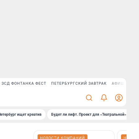
ЗСД ФОНТАНКА ФЕСТ
ПЕТЕРБУРГСКИЙ ЗАВТРАК
АФИША PLUS
Петербург ищет креатив
Будет ли лифт. Проект для «Театральной»
Б
НОВОСТИ КОМПАНИЙ
НОВОС