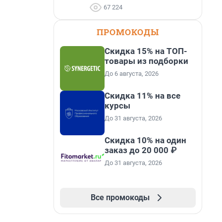
67 224
ПРОМОКОДЫ
Скидка 15% на ТОП-
товары из подборки
До 6 августа, 2026
Скидка 11% на все
курсы
До 31 августа, 2026
Скидка 10% на один
заказ до 20 000 ₽
До 31 августа, 2026
Все промокоды