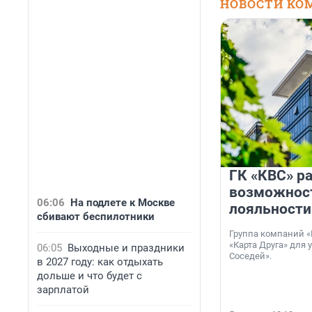
НОВОСТИ КО
ГК «КВС» р
возможнос
06:06
На подлете к Москве
лояльности
сбивают беспилотники
Группа компаний «
«Карта Друга» для 
06:05
Выходные и праздники
Соседей».
в 2027 году: как отдыхать
дольше и что будет с
зарплатой