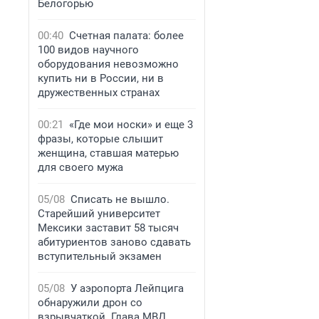
Белогорью
00:40
Счетная палата: более
100 видов научного
оборудования невозможно
купить ни в России, ни в
дружественных странах
00:21
«Где мои носки» и еще 3
фразы, которые слышит
женщина, ставшая матерью
для своего мужа
05/08
Списать не вышло.
Старейший университет
Мексики заставит 58 тысяч
абитуриентов заново сдавать
вступительный экзамен
05/08
У аэропорта Лейпцига
обнаружили дрон со
взрывчаткой. Глава МВД