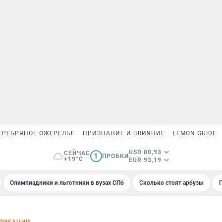
ЕРЕБРЯНОЕ ОЖЕРЕЛЬЕ
ПРИЗНАНИЕ И ВЛИЯНИЕ
LEMON GUIDE
USD 80,93
СЕЙЧАС
1
ПРОБКИ
+19°C
EUR 93,19
Олимпиадники и льготники в вузах СПб
Сколько стоят арбузы