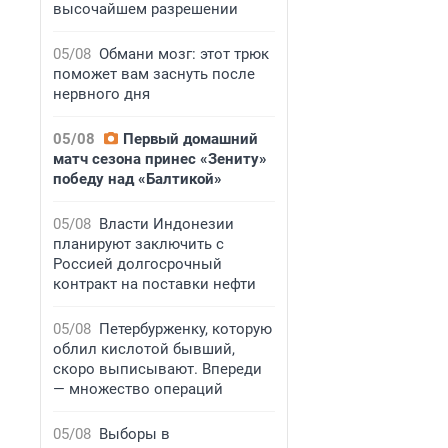
высочайшем разрешении
05/08
Обмани мозг: этот трюк
поможет вам заснуть после
нервного дня
05/08
Первый домашний
матч сезона принес «Зениту»
победу над «Балтикой»
05/08
Власти Индонезии
планируют заключить с
Россией долгосрочный
контракт на поставки нефти
05/08
Петербурженку, которую
облил кислотой бывший,
скоро выписывают. Впереди
— множество операций
05/08
Выборы в