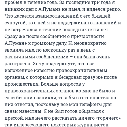
пробыл в течение года. За последние три года я
никаких дел с А.Пуманэ не имел, и виделся редко.
Что касается взаимоотношений с его бывшей
супругой, то с ней я не поддерживал отношений и
не встречался в течение последних пяти лет.
Сразу же после сообщений о причастности
А.Пуманэ к громкому делу, Н. неоднократно
звонила мне, по нескольку раз в день с
различными сообщениями – она была очень
расстроена. Хочу подчеркнуть, что все
изложенное известно правоохранительным
органам, с которыми я беседовал сразу же после
происшествия. Больше вопросов у
правоохранительных органов ко мне не было и
если бы они возникли, то я бы с готовностью на
них ответил, поскольку все мои телефоны для
связи известны. Я не был готов общаться с
прессой, мне нечего рассказать ничего «горячего»,
так интересующего некоторых журналистов.