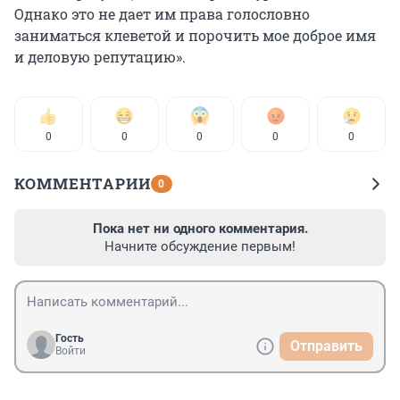
Однако это не дает им права голословно
заниматься клеветой и порочить мое доброе имя
и деловую репутацию».
0
0
0
0
0
КОММЕНТАРИИ
0
Пока нет ни одного комментария.
Начните обсуждение первым!
Гость
Отправить
Войти