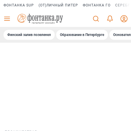
ФОНТАНКА SUP
(ОТ)ЛИЧНЫЙ ПИТЕР
ФОНТАНКА ГО
СЕРЕБР
Финский залив позеленел
Образование в Петербурге
Основател