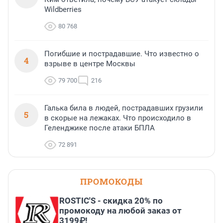
Wildberries
80 768
Погибшие и пострадавшие. Что известно о
4
взрыве в центре Москвы
79 700
216
Галька била в людей, пострадавших грузили
5
в скорые на лежаках. Что происходило в
Геленджике после атаки БПЛА
72 891
ПРОМОКОДЫ
ROSTIC'S - скидка 20% по
промокоду на любой заказ от
3199₽!