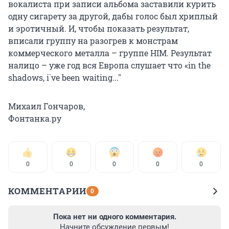
вокалиста при записи альбома заставили курить
одну сигарету за другой, дабы голос был хриплый
и эротичный. И, чтобы показать результат,
вписали группу на разогрев к монстрам
коммерческого металла – группе HIM. Результат
налицо – уже год вся Европа слушает что «in the
shadows, i`ve been waiting..."
Михаил Гончаров,
Фонтанка.ру
0
0
0
0
0
КОММЕНТАРИИ
0
Пока нет ни одного комментария.
Начните обсуждение первым!