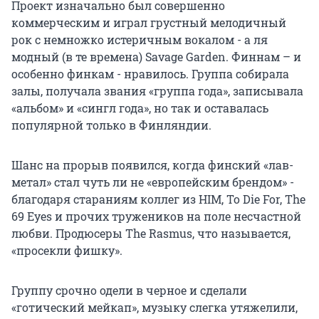
Проект изначально был совершенно
коммерческим и играл грустный мелодичный
рок с немножко истеричным вокалом - а ля
модный (в те времена) Savage Garden. Финнам – и
особенно финкам - нравилось. Группа собирала
залы, получала звания «группа года», записывала
«альбом» и «сингл года», но так и оставалась
популярной только в Финляндии.
Шанс на прорыв появился, когда финский «лав-
метал» стал чуть ли не «европейским брендом» -
благодаря стараниям коллег из HIM, To Die For, The
69 Eyes и прочих тружеников на поле несчастной
любви. Продюсеры The Rasmus, что называется,
«просекли фишку».
Группу срочно одели в черное и сделали
«готический мейкап», музыку слегка утяжелили,