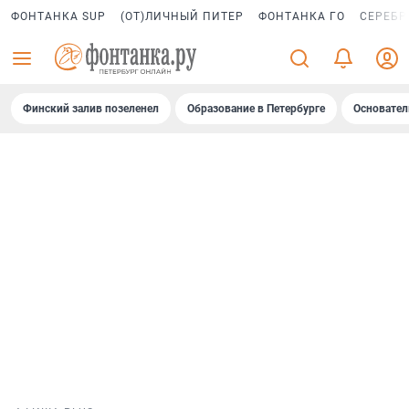
ФОНТАНКА SUP
(ОТ)ЛИЧНЫЙ ПИТЕР
ФОНТАНКА ГО
СЕРЕБР
Финский залив позеленел
Образование в Петербурге
Основател