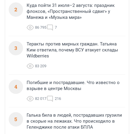
Куда пойти 31 июля–2 августа: праздник
2
флоксов, «Пространственный сдвиг» у
Манежа и «Музыка мира»
86 795
7
Теракты против мирных граждан. Татьяна
3
Ким ответила, почему ВСУ атакует склады
Wildberries
83 209
Погибшие и пострадавшие. Что известно о
4
взрыве в центре Москвы
82 017
216
Галька била в людей, пострадавших грузили
5
в скорые на лежаках. Что происходило в
Геленджике после атаки БПЛА