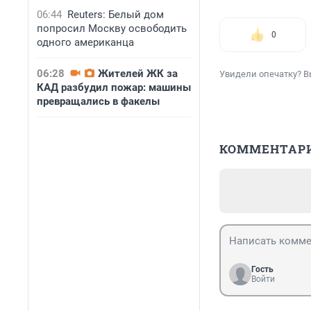
06:44
Reuters: Белый дом
попросил Москву освободить
0
одного американца
06:28
Жителей ЖК за
Увидели опечатку? В
КАД разбудил пожар: машины
превращались в факелы
КОММЕНТАР
Гость
Войти