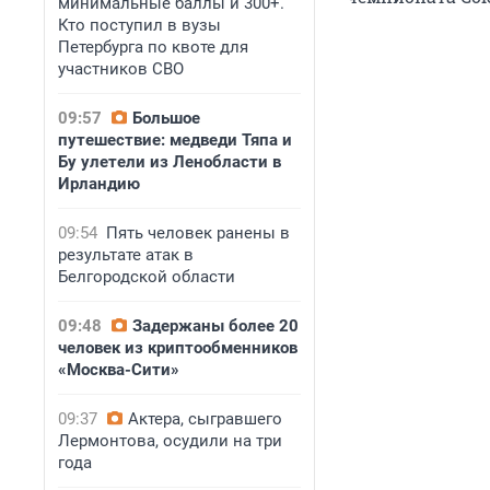
минимальные баллы и 300+.
Кто поступил в вузы
Петербурга по квоте для
участников СВО
09:57
Большое
путешествие: медведи Тяпа и
Бу улетели из Ленобласти в
Ирландию
09:54
Пять человек ранены в
результате атак в
Белгородской области
09:48
Задержаны более 20
человек из криптообменников
«Москва-Сити»
09:37
Актера, сыгравшего
Лермонтова, осудили на три
года