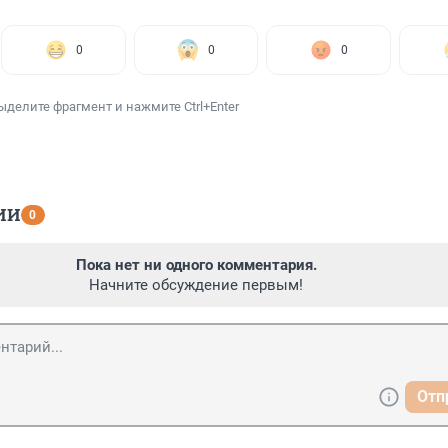
0
0
0
ыделите фрагмент и нажмите Ctrl+Enter
ИИ
0
Пока нет ни одного комментария.
Начните обсуждение первым!
Отп