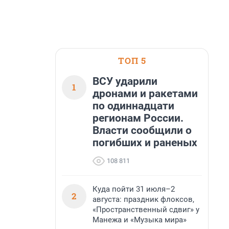
ТОП 5
ВСУ ударили
1
дронами и ракетами
по одиннадцати
регионам России.
Власти сообщили о
погибших и раненых
108 811
Куда пойти 31 июля–2
2
августа: праздник флоксов,
«Пространственный сдвиг» у
Манежа и «Музыка мира»