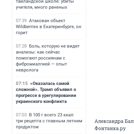
таиландской школе: убиты
учителя, много раненых
07:39
Атакован объект
Wildberries в Екатеринбурге, он
горит
07:28
Боль, которую не видят
анализы: как сейчас
помогают россиянам с
фибромиалгией — опыт
невролога
07:15
«Оказалась самой
сложной». Трамп объявил о
прогрессе в урегулировании
украинского конфликта
07:03
В 100 г всего 23 ккал:
Александра Бал
три рецепта с главным летним
продуктом
Фонтанка.ру