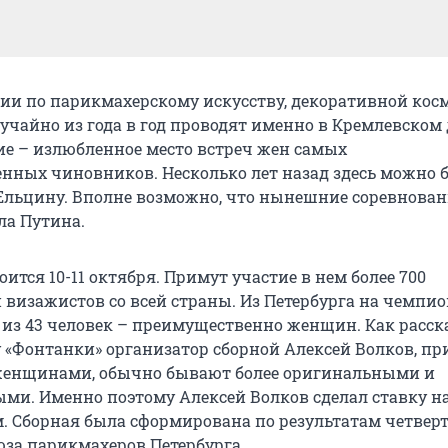
ии по парикмахерскому искусству, декоративной кос
учайно из года в год проводят именно в Кремлевском 
ие – излюбленное место встреч жен самых
нных чиновников. Несколько лет назад здесь можно 
Ельцину. Вполне возможно, что нынешние соревнова
ла Путина.
ится 10-11 октября. Примут участие в нем более 700
 визажистов со всей страны. Из Петербурга на чемпи
 из 43 человек – преимущественно женщин. Как расск
 «Фонтанки» организатор сборной Алексей Волков, пр
енщинами, обычно бывают более оригинальными и
ми. Именно поэтому Алексей Волков сделал ставку н
. Сборная была сформирована по результатам четверт
за парикмахеров Петербурга.