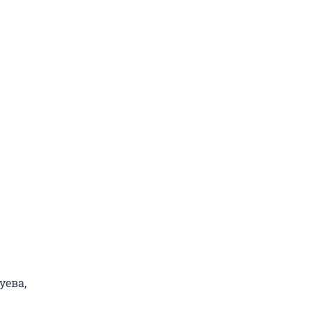
уева,