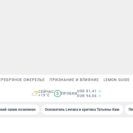
ЕРЕБРЯНОЕ ОЖЕРЕЛЬЕ
ПРИЗНАНИЕ И ВЛИЯНИЕ
LEMON GUIDE
USD 81,41
СЕЙЧАС
3
ПРОБКИ
+19°C
EUR 94,06
кий залив позеленел
Основатель Levrana и критика Татьяны Ким
Пе