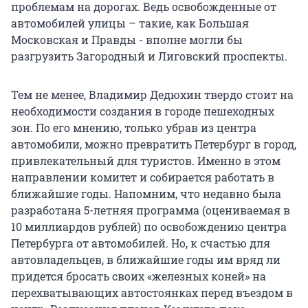
проблемам на дорогах. Ведь освобожденные от
автомобилей улицы – такие, как Большая
Московская и Правды - вполне могли бы
разгрузить Загородный и Лиговский проспекты.
Тем не менее, Владимир Дедюхин твердо стоит на
необходимости создания в городе пешеходных
зон. По его мнению, только убрав из центра
автомобили, можно превратить Петербург в город,
привлекательный для туристов. Именно в этом
направлении комитет и собирается работать в
ближайшие годы. Напомним, что недавно была
разработана 5-летняя программа (оцениваемая в
10 миллиардов рублей) по освобождению центра
Петербурга от автомобилей. Но, к счастью для
автовладельцев, в ближайшие годы им вряд ли
придется бросать своих «железных коней» на
перехватывающих автостоянках перед въездом в