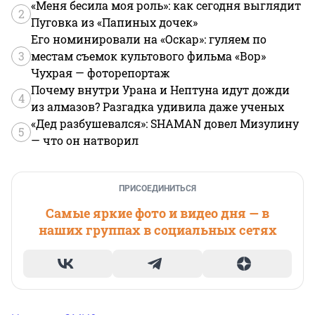
«Меня бесила моя роль»: как сегодня выглядит
2
Пуговка из «Папиных дочек»
Его номинировали на «Оскар»: гуляем по
3
местам съемок культового фильма «Вор»
Чухрая — фоторепортаж
Почему внутри Урана и Нептуна идут дожди
4
из алмазов? Разгадка удивила даже ученых
«Дед разбушевался»: SHAMAN довел Мизулину
5
— что он натворил
ПРИСОЕДИНИТЬСЯ
Самые яркие фото и видео дня — в
наших группах в социальных сетях