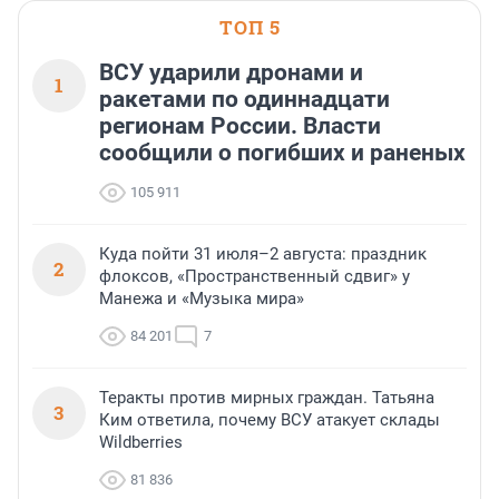
ТОП 5
ВСУ ударили дронами и
1
ракетами по одиннадцати
регионам России. Власти
сообщили о погибших и раненых
105 911
Куда пойти 31 июля–2 августа: праздник
2
флоксов, «Пространственный сдвиг» у
Манежа и «Музыка мира»
84 201
7
Теракты против мирных граждан. Татьяна
3
Ким ответила, почему ВСУ атакует склады
Wildberries
81 836