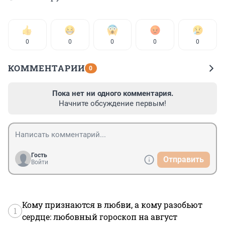
0
0
0
0
0
КОММЕНТАРИИ
0
Пока нет ни одного комментария.
Начните обсуждение первым!
Гость
Отправить
Войти
Кому признаются в любви, а кому разобьют
1
сердце: любовный гороскоп на август