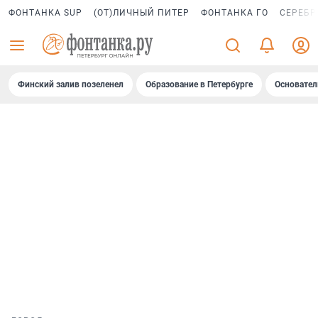
ФОНТАНКА SUP
(ОТ)ЛИЧНЫЙ ПИТЕР
ФОНТАНКА ГО
СЕРЕБР
Финский залив позеленел
Образование в Петербурге
Основател