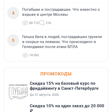
Погибшие и пострадавшие. Что известно о
4
взрыве в центре Москвы
80 715
216
Галька била в людей, пострадавших грузили
5
в скорые на лежаках. Что происходило в
Геленджике после атаки БПЛА
74 093
ПРОМОКОДЫ
Скидка 15% на базовый курс по
фридайвингу в Санкт-Петербурге
До 31 августа, 2026
Скидка 10% на один заказ до 20 000
₽