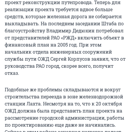
проект реконструкции путепровода. Теперь для
реализации проекта требуется вдвое больше
средств, которые железная дорога не собирается
выкладывать. На последнем заседании Штаба по
благоустройству Владимир Дедюхин потребовал
от представителей РАО «РЖД» включить объект в
финансовый план на 2005 год. При этом
начальник отдела инженерных сооружений
службы пути ОЖД Сергей Корпусов заявил, что от
руководства РАО город, скорее всего, получит
отказ.
Подобные же проблемы складываются и вокруг
строительства переезда в зоне железнодорожной
станции Лахта. Несмотря на то, что к 20 октября
ОЖД должна была представить план проекта на
рассмотрение городской администрации, работы
по проектированию еще даже не начинались.
Сейчас в этом районе основная нагрузка падает