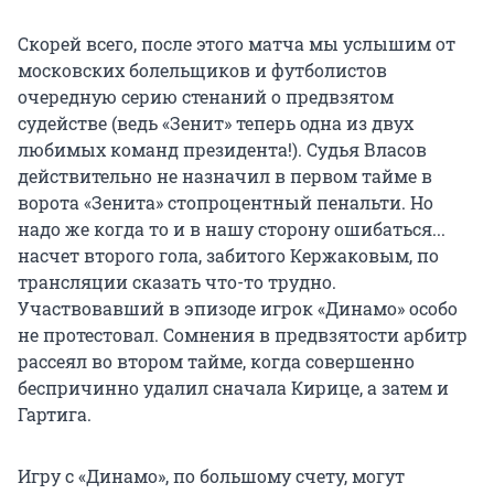
Скорей всего, после этого матча мы услышим от
московских болельщиков и футболистов
очередную серию стенаний о предвзятом
судействе (ведь «Зенит» теперь одна из двух
любимых команд президента!). Судья Власов
действительно не назначил в первом тайме в
ворота «Зенита» стопроцентный пенальти. Но
надо же когда то и в нашу сторону ошибаться...
насчет второго гола, забитого Кержаковым, по
трансляции сказать что-то трудно.
Участвовавший в эпизоде игрок «Динамо» особо
не протестовал. Сомнения в предвзятости арбитр
рассеял во втором тайме, когда совершенно
беспричинно удалил сначала Кирице, а затем и
Гартига.
Игру с «Динамо», по большому счету, могут