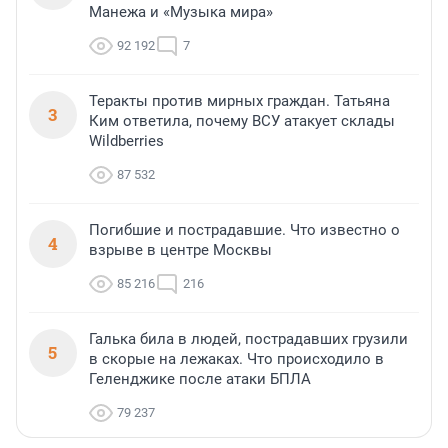
Манежа и «Музыка мира»
92 192
7
Теракты против мирных граждан. Татьяна
3
Ким ответила, почему ВСУ атакует склады
Wildberries
87 532
Погибшие и пострадавшие. Что известно о
4
взрыве в центре Москвы
85 216
216
Галька била в людей, пострадавших грузили
5
в скорые на лежаках. Что происходило в
Геленджике после атаки БПЛА
79 237