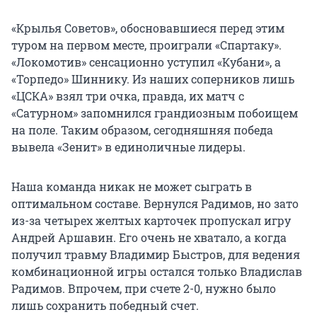
«Крылья Советов», обосновавшиеся перед этим
туром на первом месте, проиграли «Спартаку».
«Локомотив» сенсационно уступил «Кубани», а
«Торпедо» Шиннику. Из наших соперников лишь
«ЦСКА» взял три очка, правда, их матч с
«Сатурном» запомнился грандиозным побоищем
на поле. Таким образом, сегодняшняя победа
вывела «Зенит» в единоличные лидеры.
Наша команда никак не может сыграть в
оптимальном составе. Вернулся Радимов, но зато
из-за четырех желтых карточек пропускал игру
Андрей Аршавин. Его очень не хватало, а когда
получил травму Владимир Быстров, для ведения
комбинационной игры остался только Владислав
Радимов. Впрочем, при счете 2-0, нужно было
лишь сохранить победный счет.