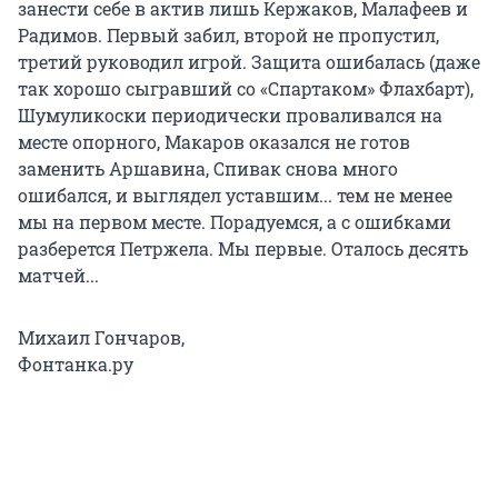
занести себе в актив лишь Кержаков, Малафеев и
Радимов. Первый забил, второй не пропустил,
третий руководил игрой. Защита ошибалась (даже
так хорошо сыгравший со «Спартаком» Флахбарт),
Шумуликоски периодически проваливался на
месте опорного, Макаров оказался не готов
заменить Аршавина, Спивак снова много
ошибался, и выглядел уставшим... тем не менее
мы на первом месте. Порадуемся, а с ошибками
разберется Петржела. Мы первые. Оталось десять
матчей...
Михаил Гончаров,
Фонтанка.ру