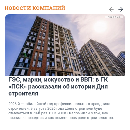
НОВОСТИ КОМПАНИЙ
ГЭС, марки, искусство и ВВП: в ГК
«ПСК» рассказали об истории Дня
строителя
2026-й — юбилейный год профессионального праздника
строителей. 9 августа 2026 года День строителя будет
отмечаться в 70-й раз. В ГК «ПСК» напомнили о том, как
появился праздник и как поменялась роль строительства.