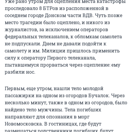
Уже рано утром для оцепления места катастрофы
проследовало 8 БТРов из расположенной в
соседнем городе Донском части ВДВ. Чуть позже
место трагедии было оцеплено, и никого из
журналистов, за исключением операторов
федеральных телеканалов, к обломкам самолета
не подпускали. Днем не давали подойти к
самолету и им. Милиции пришлось применить
силу к оператору Первого телеканала,
пытавшемуся прорваться через оцепление: ему
разбили нос.
Первым, еще утром, нашли тело молодой
пассажирки на одном из огородов Бучалок. Через
несколько минут, также в одном из огородов, было
найдено тело мужчины. Тела погибших
направляют для опознания в морг
Новомосковска. В гостиницах, где будут
размещаться родственники погибших, будут