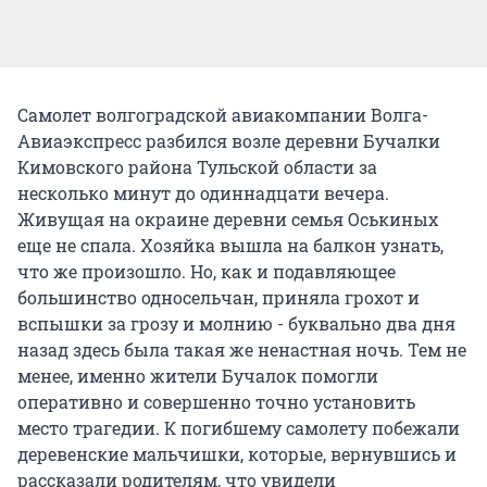
Самолет волгоградской авиакомпании Волга-
Авиаэкспресс разбился возле деревни Бучалки
Кимовского района Тульской области за
несколько минут до одиннадцати вечера.
Живущая на окраине деревни семья Оськиных
еще не спала. Хозяйка вышла на балкон узнать,
что же произошло. Но, как и подавляющее
большинство односельчан, приняла грохот и
вспышки за грозу и молнию - буквально два дня
назад здесь была такая же ненастная ночь. Тем не
менее, именно жители Бучалок помогли
оперативно и совершенно точно установить
место трагедии. К погибшему самолету побежали
деревенские мальчишки, которые, вернувшись и
рассказали родителям, что увидели