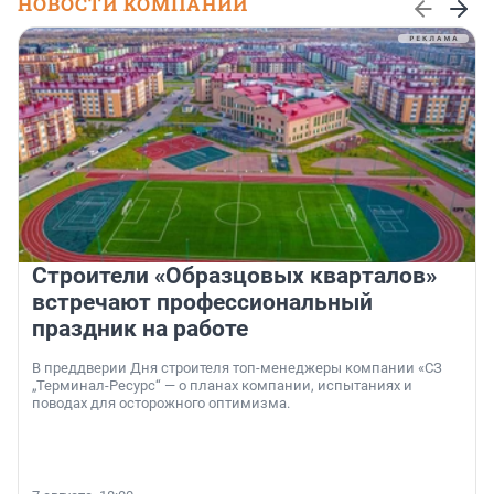
НОВОСТИ КОМПАНИЙ
Строители «Образцовых кварталов»
встречают профессиональный
праздник на работе
В преддверии Дня строителя топ-менеджеры компании «СЗ
„Терминал-Ресурс“ — о планах компании, испытаниях и
поводах для осторожного оптимизма.