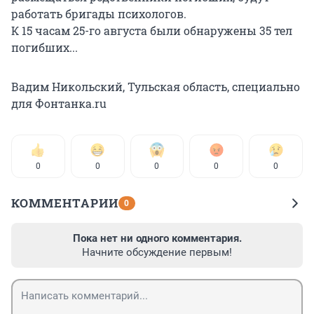
работать бригады психологов.
К 15 часам 25-го августа были обнаружены 35 тел
погибших...
Вадим Никольский, Тульская область, специально
для Фонтанка.ru
0
0
0
0
0
КОММЕНТАРИИ
0
Пока нет ни одного комментария.
Начните обсуждение первым!