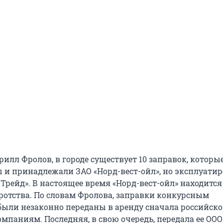
илл Фролов, в городе существует 10 заправок, которы
 и принадлежали ЗАО «Норд-вест-ойл», но эксплуати
Трейд». В настоящее время «Норд-вест-ойл» находится
ротства. По словам Фролова, заправки конкурсным
ли незаконно переданы в аренду сначала российской
мпаниям. Последняя, в свою очередь, передала ее ООО