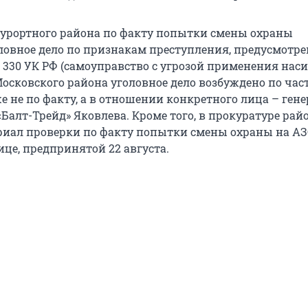
урортного района по факту попытки смены охраны
ловное дело по признакам преступления, предусмотр
 330 УК РФ (самоуправство с угрозой применения наси
осковского района уголовное дело возбуждено по част
же не по факту, а в отношении конкретного лица – ген
Балт-Трейд» Яковлева. Кроме того, в прокуратуре рай
риал проверки по факту попытки смены охраны на АЗ
це, предпринятой 22 августа.