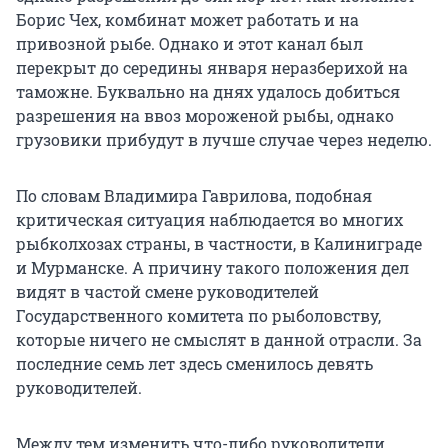
Борис Чех, комбинат может работать и на
привозной рыбе. Однако и этот канал был
перекрыт до середины января неразберихой на
таможне. Буквально на днях удалось добиться
разрешения на ввоз мороженой рыбы, однако
грузовики прибудут в лучше случае через неделю.
По словам Владимира Гаврилова, подобная
критическая ситуация наблюдается во многих
рыбколхозах страны, в частности, в Калиниграде
и Мурманске. А причину такого положения дел
видят в частой смене руководителей
Государственного комитета по рыболовству,
которые ничего не смыслят в данной отрасли. За
последние семь лет здесь сменилось девять
руководителей.
Между тем изменить что-либо руководители