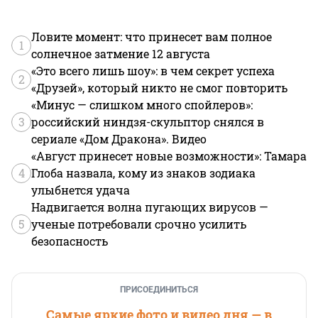
Ловите момент: что принесет вам полное
1
солнечное затмение 12 августа
«Это всего лишь шоу»: в чем секрет успеха
2
«Друзей», который никто не смог повторить
«Минус — слишком много спойлеров»:
3
российский ниндзя-скульптор снялся в
сериале «Дом Дракона». Видео
«Август принесет новые возможности»: Тамара
4
Глоба назвала, кому из знаков зодиака
улыбнется удача
Надвигается волна пугающих вирусов —
5
ученые потребовали срочно усилить
безопасность
ПРИСОЕДИНИТЬСЯ
Самые яркие фото и видео дня — в