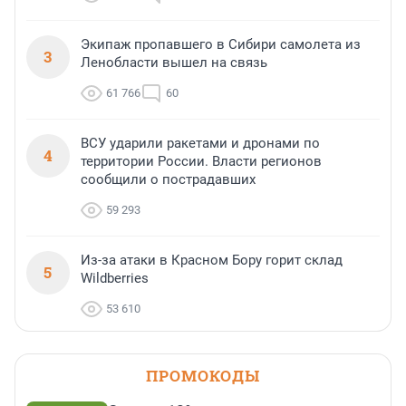
Экипаж пропавшего в Сибири самолета из
3
Ленобласти вышел на связь
61 766
60
ВСУ ударили ракетами и дронами по
4
территории России. Власти регионов
сообщили о пострадавших
59 293
Из-за атаки в Красном Бору горит склад
5
Wildberries
53 610
ПРОМОКОДЫ