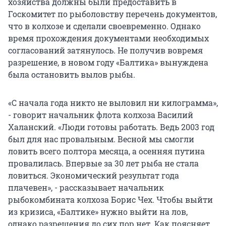
хозяйства должны были предоставить в
Госкомитет по рыболовству перечень документов,
что в колхозе и сделали своевременно. Однако
время прохождения документами необходимых
согласований затянулось. Не получив вовремя
разрешение, в новом году «Балтика» вынуждена
была остановить вылов рыбы.
«С начала года никто не выловил ни килограмма»,
- говорит начальник флота колхоза Василий
Халанский. «Люди готовы работать. Ведь 2003 год
был для нас провальным. Весной мы смогли
ловить всего полтора месяца, а осенняя путина
провалилась. Впервые за 30 лет рыба не стала
ловиться. Экономический результат года
плачевен», - рассказывает начальник
рыбокомбината колхоза Борис Чех. Чтобы выйти
из кризиса, «Балтике» нужно выйти на лов,
однако разрешения до сих пор нет. Как поясняет