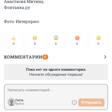
Анастасия Митина,
Фонтанка.ру
Фото: Интерпресс
0
0
0
0
0
КОММЕНТАРИИ
0
Пока нет ни одного комментария.
Начните обсуждение первым!
Гость
Отправить
Войти