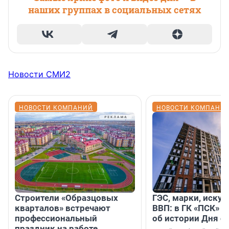
наших группах в социальных сетях
Новости СМИ2
НОВОСТИ КОМПАНИЙ
НОВОСТИ КОМПАНИ
Строители «Образцовых
ГЭС, марки, искус
кварталов» встречают
ВВП: в ГК «ПСК» р
профессиональный
об истории Дня с
праздник на работе