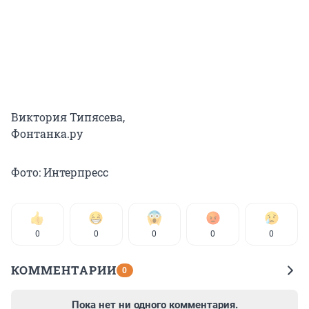
Виктория Типясева,
Фонтанка.ру
Фото: Интерпресс
0
0
0
0
0
КОММЕНТАРИИ
0
Пока нет ни одного комментария.