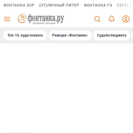
ФОНТАНКА SUP
(ОТ)ЛИЧНЫЙ ПИТЕР
ФОНТАНКА ГО
СЕРЕБР
Топ-10, куда поехать
Реакция «Фонтанки»
Судьба бюджета