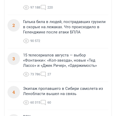
97 188
220
Галька била в людей, пострадавших грузили
2
в скорые на лежаках. Что происходило в
Геленджике после атаки БПЛА
90 572
15 телесериалов августа — выбор
3
«Фонтанки»: «Коп-звезда», новые «Тед
Лассо» и «Джек Ричер», «Одержимость»
73 786
27
Экипаж пропавшего в Сибири самолета из
4
Ленобласти вышел на связь
60 315
60