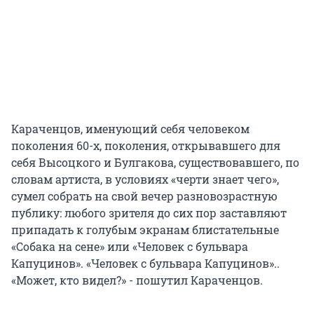
Караченцов, именующий себя человеком
поколения 60-х, поколения, открывавшего для
себя Высоцкого и Булгакова, существовавшего, по
словам артиста, в условиях «черти знает чего»,
сумел собрать на свой вечер разновозрастную
публику: любого зрителя до сих пор заставляют
припадать к голубым экранам блистательные
«Собака на сене» или «Человек с бульвара
Капуцинов». «Человек с бульвара Капуцинов»..
«Может, кто видел?» - пошутил Караченцов.