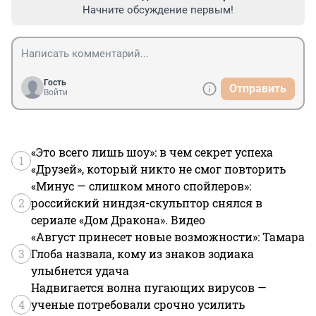
Начните обсуждение первым!
Гость
Отправить
Войти
«Это всего лишь шоу»: в чем секрет успеха
1
«Друзей», который никто не смог повторить
«Минус — слишком много спойлеров»:
2
российский ниндзя-скульптор снялся в
сериале «Дом Дракона». Видео
«Август принесет новые возможности»: Тамара
3
Глоба назвала, кому из знаков зодиака
улыбнется удача
Надвигается волна пугающих вирусов —
4
ученые потребовали срочно усилить