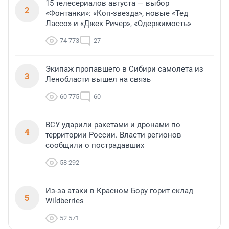
15 телесериалов августа — выбор
2
«Фонтанки»: «Коп-звезда», новые «Тед
Лассо» и «Джек Ричер», «Одержимость»
74 773
27
Экипаж пропавшего в Сибири самолета из
3
Ленобласти вышел на связь
60 775
60
ВСУ ударили ракетами и дронами по
4
территории России. Власти регионов
сообщили о пострадавших
58 292
Из-за атаки в Красном Бору горит склад
5
Wildberries
52 571