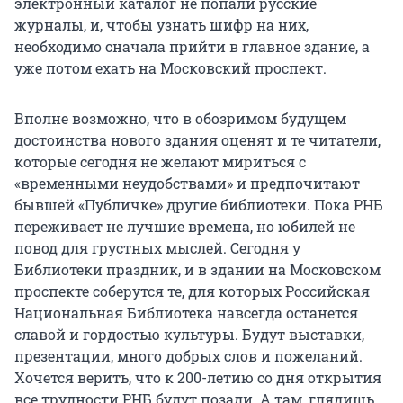
электронный каталог не попали русские
журналы, и, чтобы узнать шифр на них,
необходимо сначала прийти в главное здание, а
уже потом ехать на Московский проспект.
Вполне возможно, что в обозримом будущем
достоинства нового здания оценят и те читатели,
которые сегодня не желают мириться с
«временными неудобствами» и предпочитают
бывшей «Публичке» другие библиотеки. Пока РНБ
переживает не лучшие времена, но юбилей не
повод для грустных мыслей. Сегодня у
Библиотеки праздник, и в здании на Московском
проспекте соберутся те, для которых Российская
Национальная Библиотека навсегда останется
славой и гордостью культуры. Будут выставки,
презентации, много добрых слов и пожеланий.
Хочется верить, что к 200-летию со дня открытия
все трудности РНБ будут позади. А там, глядишь,