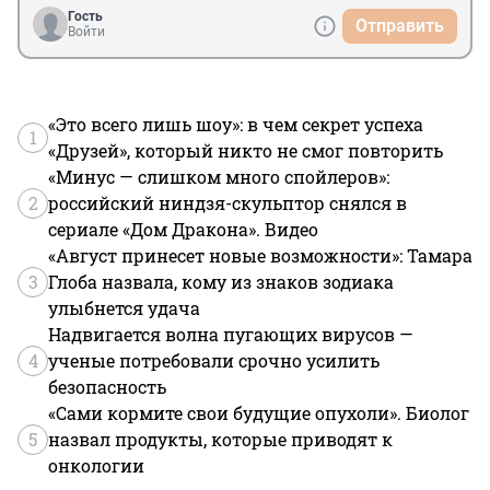
Гость
Отправить
Войти
«Это всего лишь шоу»: в чем секрет успеха
1
«Друзей», который никто не смог повторить
«Минус — слишком много спойлеров»:
2
российский ниндзя-скульптор снялся в
сериале «Дом Дракона». Видео
«Август принесет новые возможности»: Тамара
3
Глоба назвала, кому из знаков зодиака
улыбнется удача
Надвигается волна пугающих вирусов —
4
ученые потребовали срочно усилить
безопасность
«Сами кормите свои будущие опухоли». Биолог
5
назвал продукты, которые приводят к
онкологии