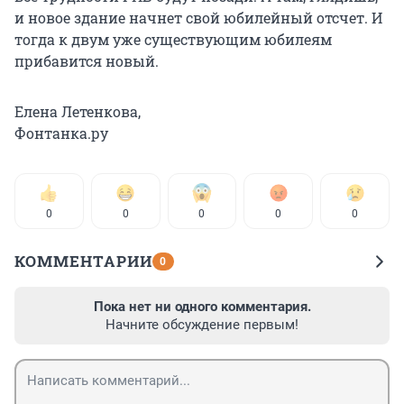
и новое здание начнет свой юбилейный отсчет. И
тогда к двум уже существующим юбилеям
прибавится новый.
Елена Летенкова,
Фонтанка.ру
0
0
0
0
0
КОММЕНТАРИИ
0
Пока нет ни одного комментария.
Начните обсуждение первым!