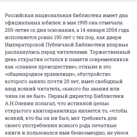
Российская национальная библиотека имеет два
официальных юбилея: в мае 1995 она отмечала
200-летие со дня основания, а 14 января 2004 года
исполняется ровно 190 лет с тех пор, как двери
Императорской Публичной Библиотеки впервые
распахнулись перед читателями. Торжественный
день открытия остался в памяти современников
как «славное происшествие», отныне в это
«общенародное хранилище», обустройство
которого заняло почти 20 лет, имел свободный
вход всякий читатель, «какого бы звания или
чина он не был». Первый директор Библиотеки
А.Н.Оленин полагал, что истинной целью
открытого книгохранилища является то, «чтобы
всякий, кто бы он ни был, мог требовать для
своего употребления всякого рода печатные
книги и пользовался ими безвозмездно, не унося