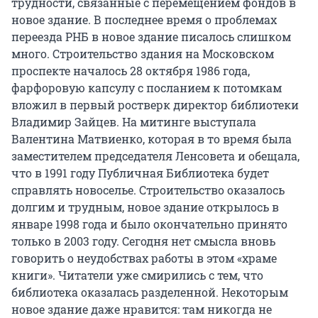
трудности, связанные с перемещением фондов в
новое здание. В последнее время о проблемах
переезда РНБ в новое здание писалось слишком
много. Строительство здания на Московском
проспекте началось 28 октября 1986 года,
фарфоровую капсулу с посланием к потомкам
вложил в первый ростверк директор библиотеки
Владимир Зайцев. На митинге выступала
Валентина Матвиенко, которая в то время была
заместителем председателя Ленсовета и обещала,
что в 1991 году Публичная Библиотека будет
справлять новоселье. Строительство оказалось
долгим и трудным, новое здание открылось в
январе 1998 года и было окончательно принято
только в 2003 году. Сегодня нет смысла вновь
говорить о неудобствах работы в этом «храме
книги». Читатели уже смирились с тем, что
библиотека оказалась разделенной. Некоторым
новое здание даже нравится: там никогда не