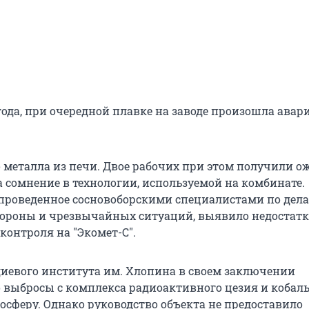
 года, при очередной плавке на заводе произошла авари
 металла из печи. Двое рабочих при этом получили о
 сомнение в технологии, используемой на комбинате.
 проведенное сосновоборскими специалистами по дел
ороны и чрезвычайных ситуаций, выявило недостат
контроля на "Экомет-С".
иевого института им. Хлопина в своем заключении
о выбросы с комплекса радиоактивного цезия и кобал
осферу. Однако руководство объекта не предоставило