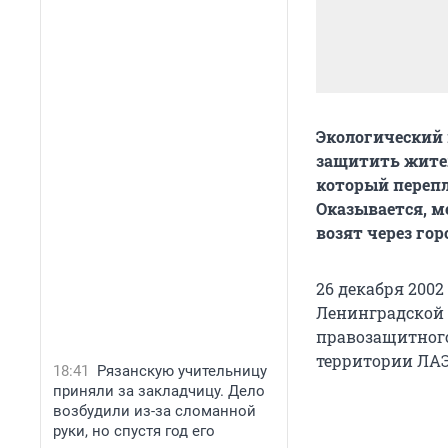
Экологический 
защитить жител
который перепл
Оказывается, м
возят через гор
26 декабря 2002
Ленинградской 
правозащитного
территории ЛАЭ
18:41
Рязанскую учительницу
приняли за закладчицу. Дело
возбудили из-за сломанной
руки, но спустя год его