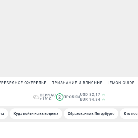
ЕРЕБРЯНОЕ ОЖЕРЕЛЬЕ
ПРИЗНАНИЕ И ВЛИЯНИЕ
LEMON GUIDE
USD 82,17
СЕЙЧАС
2
ПРОБКИ
+19°C
EUR 94,84
та
Куда пойти на выходных
Образование в Петербурге
Кто пос