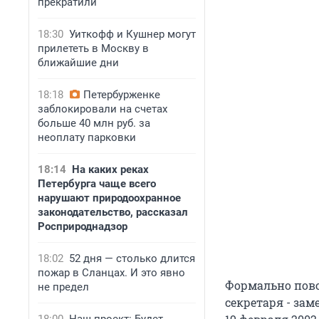
прекратили
18:30
Уиткофф и Кушнер могут
прилететь в Москву в
ближайшие дни
18:18
Петербурженке
заблокировали на счетах
больше 40 млн руб. за
неоплату парковки
18:14
На каких реках
Петербурга чаще всего
нарушают природоохранное
законодательство, рассказал
Росприроднадзор
18:02
52 дня — столько длится
пожар в Сланцах. И это явно
Формально пово
не предел
секретаря - за