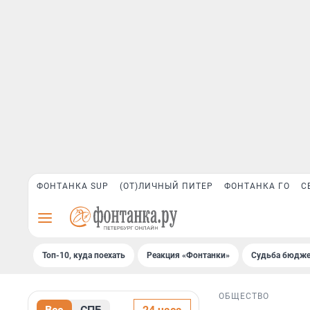
ФОНТАНКА SUP
(ОТ)ЛИЧНЫЙ ПИТЕР
ФОНТАНКА ГО
С
Топ-10, куда поехать
Реакция «Фонтанки»
Судьба бюдже
ОБЩЕСТВО