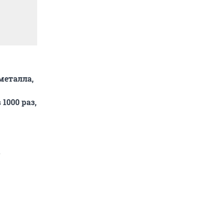
металла,
1000 раз,
о