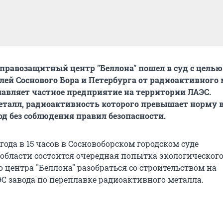
правозащитный центр "Беллона" пошел в суд с целью
ей Соснового Бора и Петербурга от радиоактивного 
авляет частное предприятие на территории ЛАЭС.
еталл, радиоактивность которого превышает норму в 
од без соблюдения правил безопасности.
 года в 15 часов в Сосновоборском городском суде
области состоится очередная попытка экологическог
 центра "Беллона" разобраться со строительством на
С завода по переплавке радиоактивного металла.