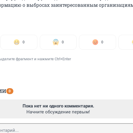
ормацию о выбросах заинтересованным организациям
0
0
0
ыделите фрагмент и нажмите Ctrl+Enter
ИИ
0
Пока нет ни одного комментария.
Начните обсуждение первым!