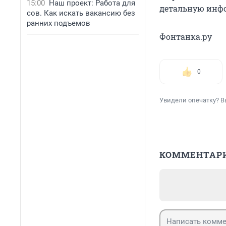
15:00
Наш проект: Работа для
детальную инф
сов. Как искать вакансию без
ранних подъемов
Фонтанка.ру
0
Увидели опечатку? В
КОММЕНТАР