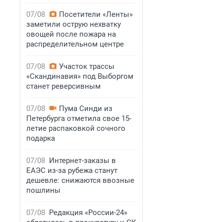
07/08
Посетители «Ленты»
заметили острую нехватку
овощей после пожара на
распределительном центре
07/08
Участок трассы
«Скандинавия» под Выборгом
станет реверсивным
07/08
Пума Синди из
Петербурга отметила свое 15-
летие распаковкой сочного
подарка
07/08
Интернет-заказы в
ЕАЭС из-за рубежа станут
дешевле: снижаются ввозные
пошлины
07/08
Редакция «России-24»