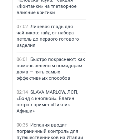
Человека-паука. Реакция
«Фонтанки» на тлетворное
влияние критики
07:02
Лицевая гладь для
чайников: гайд от набора
петель до первого готового
изделия
06:01
Быстро покраснеют: как
помочь зеленым помидорам
дома — пять самых
эффективных способов
02:14
SLAVA MARLOW, ЛСП,
«Бонд с кнопкой». Елагин
остров примет «Пикник
Афиши»
00:35
Испания вводит
пограничный контроль для
путешественников из Италии