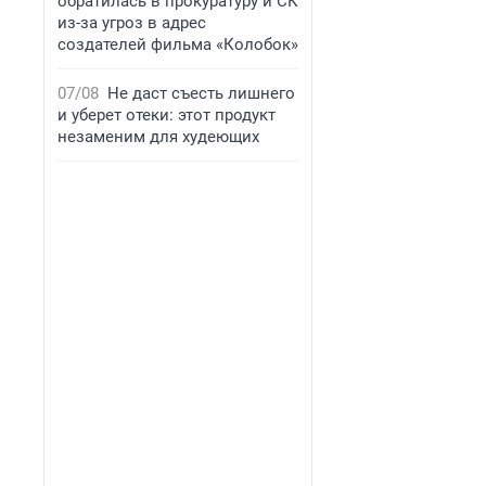
обратилась в прокуратуру и СК
из-за угроз в адрес
создателей фильма «Колобок»
07/08
Не даст съесть лишнего
и уберет отеки: этот продукт
незаменим для худеющих