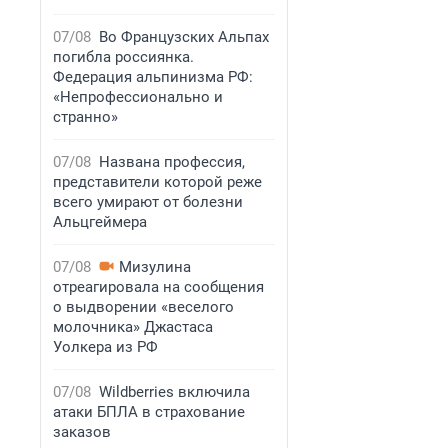
07/08
Во Французских Альпах
погибла россиянка.
Федерация альпинизма РФ:
«Непрофессионально и
странно»
07/08
Названа профессия,
представители которой реже
всего умирают от болезни
Альцгеймера
07/08
Мизулина
отреагировала на сообщения
о выдворении «веселого
молочника» Джастаса
Уолкера из РФ
07/08
Wildberries включила
атаки БПЛА в страхование
заказов