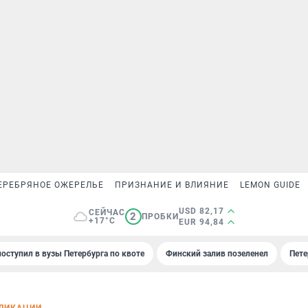
ЕРЕБРЯНОЕ ОЖЕРЕЛЬЕ
ПРИЗНАНИЕ И ВЛИЯНИЕ
LEMON GUIDE
USD 82,17
СЕЙЧАС
2
ПРОБКИ
+17°C
EUR 94,84
поступил в вузы Петербурга по квоте
Финский залив позеленел
Пете