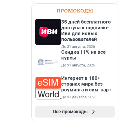
ПРОМОКОДЫ
35 дней бесплатного
доступа к подписке
Иви для новых
пользователей
До 31 августа, 2026
Скидка 11% на все
курсы
До 31 августа, 2026
Интернет в 180+
странах мира без
роуминга и сим-карт
До 31 декабря, 2026
Все промокоды