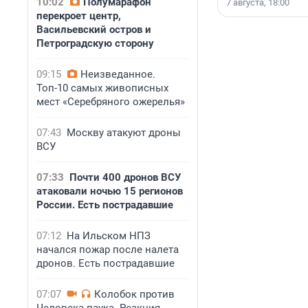
10:02
Полумарафон
7 августа, 18:00
перекроет центр,
Васильевский остров и
Петроградскую сторону
09:15
Неизведанное.
Топ-10 самых живописных
мест «Серебряного ожерелья»
07:43
Москву атакуют дроны
ВСУ
07:33
Почти 400 дронов ВСУ
атаковали ночью 15 регионов
России. Есть пострадавшие
07:12
На Ильском НПЗ
начался пожар после налета
дронов. Есть пострадавшие
07:07
Колобок против