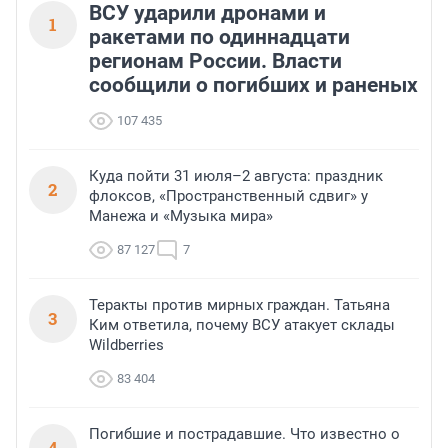
ВСУ ударили дронами и
1
ракетами по одиннадцати
регионам России. Власти
сообщили о погибших и раненых
107 435
Куда пойти 31 июля–2 августа: праздник
2
флоксов, «Пространственный сдвиг» у
Манежа и «Музыка мира»
87 127
7
Теракты против мирных граждан. Татьяна
3
Ким ответила, почему ВСУ атакует склады
Wildberries
83 404
Погибшие и пострадавшие. Что известно о
4