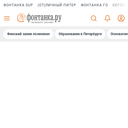
ФОНТАНКА SUP
(ОТ)ЛИЧНЫЙ ПИТЕР
ФОНТАНКА ГО
СЕРЕБР
Финский залив позеленел
Образование в Петербурге
Основател