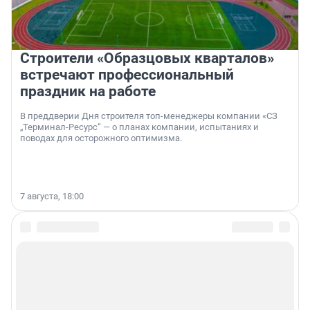
Строители «Образцовых кварталов»
встречают профессиональный
праздник на работе
В преддверии Дня строителя топ-менеджеры компании «СЗ
„Терминал-Ресурс“ — о планах компании, испытаниях и
поводах для осторожного оптимизма.
7 августа, 18:00