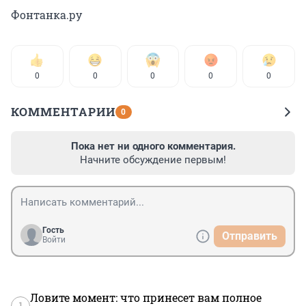
Фонтанка.ру
0
0
0
0
0
КОММЕНТАРИИ
0
Пока нет ни одного комментария.
Начните обсуждение первым!
Гость
Отправить
Войти
Ловите момент: что принесет вам полное
1