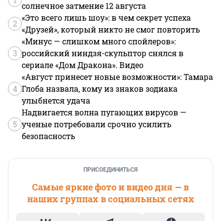
солнечное затмение 12 августа
«Это всего лишь шоу»: в чем секрет успеха
2
«Друзей», который никто не смог повторить
«Минус — слишком много спойлеров»:
3
российский ниндзя-скульптор снялся в
сериале «Дом Дракона». Видео
«Август принесет новые возможности»: Тамара
4
Глоба назвала, кому из знаков зодиака
улыбнется удача
Надвигается волна пугающих вирусов —
5
ученые потребовали срочно усилить
безопасность
ПРИСОЕДИНИТЬСЯ
Самые яркие фото и видео дня — в
наших группах в социальных сетях