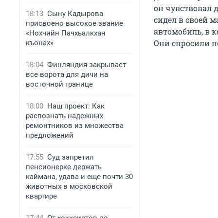
он чувствовал д
18:13
Сыну Кадырова
сидел в своей 
присвоено высокое звание
автомобиль, в 
«Нохчийн Пачхьалкхан
Они спросили пе
къонах»
18:04
Финляндия закрывает
все ворота для дичи на
восточной границе
18:00
Наш проект: Как
распознать надежных
ремонтников из множества
предложений
17:55
Суд запретил
пенсионерке держать
каймана, удава и еще почти 30
животных в московской
квартире