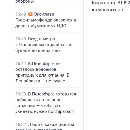
обороны
Киркоров. В1992
композитора.
16:49
Экс-глава
Госфильмофонда оказался в
деле о «бумажном» НДС
16:48
Вход в метро
«Чкаловская» ограничат по
будням до конца года
16:44
В Петербурге не
осталось водоёмов,
пригодных для купания. В
Ленобласти — не лучше
16:39
В Петербурге готовятся
наблюдать солнечное
затмение — чтобы его
увидеть, нужно постараться
16:32
Люди с каким цветом