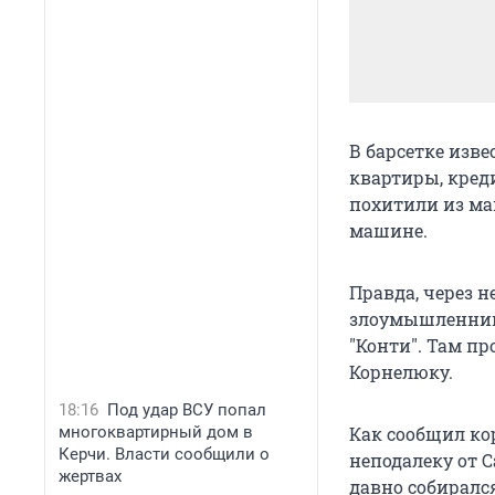
В барсетке изв
квартиры, кред
похитили из ма
машине.
Правда, через 
злоумышленники
"Конти". Там п
Корнелюку.
18:16
Под удар ВСУ попал
многоквартирный дом в
Как сообщил ко
Керчи. Власти сообщили о
неподалеку от С
жертвах
давно собирался