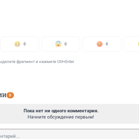
0
0
0
ыделите фрагмент и нажмите Ctrl+Enter
ИИ
0
Пока нет ни одного комментария.
Начните обсуждение первым!