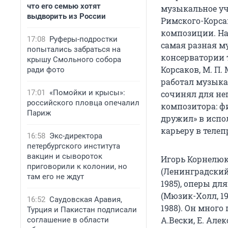
что его семью хотят
музыкальное уч
выдворить из России
Римского-Корса
композиции. На
17:08
Руферы-подростки
самая разная м
попытались забраться на
консерватории 
крышу Смольного собора
Корсаков, М. П. 
ради фото
работал музыка
17:01
«Помойки и крысы»:
сочинял для не
российского пловца опечалил
композитора: ф
Париж
дружил» в испо
карьеру в теле
16:58
Экс-директора
петербургского института
вакцин и сывороток
Игорь Корнелюк
приговорили к колонии, но
(Ленинградский 
там его не ждут
1985), оперы дл
(Мюзик-Холл, 1
16:52
Саудовская Аравия,
1988). Он много
Турция и Пакистан подписали
А.Вески, Е. Але
соглашение в области