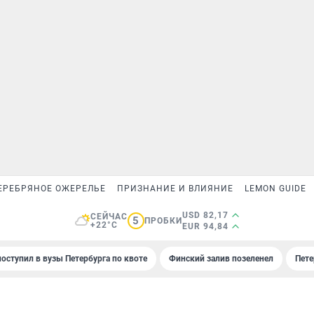
ЕРЕБРЯНОЕ ОЖЕРЕЛЬЕ
ПРИЗНАНИЕ И ВЛИЯНИЕ
LEMON GUIDE
USD 82,17
СЕЙЧАС
5
ПРОБКИ
+22°C
EUR 94,84
поступил в вузы Петербурга по квоте
Финский залив позеленел
Пете