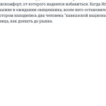
искомфорт, от которого надеялся избавиться. Когда И
машине в ожидании священника, возле него остановил
котором находились два человека "кавказской национа
вца, как доехать до рынка.