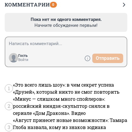
КОММЕНТАРИИ
0
Пока нет ни одного комментария.
Начните обсуждение первым!
Гость
Отправить
Войти
«Это всего лишь шоу»: в чем секрет успеха
1
«Друзей», который никто не смог повторить
«Минус — слишком много спойлеров»:
2
российский ниндзя-скульптор снялся в
сериале «Дом Дракона». Видео
«Август принесет новые возможности»: Тамара
3
Глоба назвала, кому из знаков зодиака