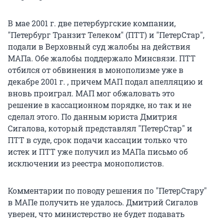
В мае 2001 г. две петербургские компании,
"Петербург Транзит Телеком" (ПТТ) и "ПетерСтар",
подали в Верховный суд жалобы на действия
МАПа. Обе жалобы поддержало Минсвязи. ПТТ
отбился от обвинения в монополизме уже в
декабре 2001 г. , причем МАП подал апелляцию и
вновь проиграл. МАП мог обжаловать это
решение в кассационном порядке, но так и не
сделал этого. По данным юриста Дмитрия
Сигалова, который представлял "ПетерСтар" и
ПТТ в суде, срок подачи кассации только что
истек и ПТТ уже получил из МАПа письмо об
исключении из реестра монополистов.
Комментарии по поводу решения по "ПетерСтару"
в МАПе получить не удалось. Дмитрий Сигалов
уверен, что министерство не будет подавать