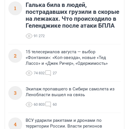
Галька била в людей,
1
пострадавших грузили в скорые
на лежаках. Что происходило в
Геленджике после атаки БПЛА
91 272
15 телесериалов августа — выбор
2
«Фонтанки»: «Коп-звезда», новые «Тед
Лассо» и «Джек Ричер», «Одержимость»
74 832
27
Экипаж пропавшего в Сибири самолета из
3
Ленобласти вышел на связь
60 803
60
ВСУ ударили ракетами и дронами по
4
территории России. Власти регионов