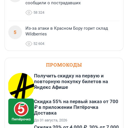
сообщили о пострадавших
58 324
Из-за атаки в Красном Бору горит склад
5
Wildberries
52 604
ПРОМОКОДЫ
Получить скидку на первую и
повторную покупку билетов на
Яндекс Афише
Скидка 55% на первый заказ от 700
₽ в приложении Пятёрочка
Доставка
До 31 августа, 2026
Скидка 20% от 4 000 ₽, 30% от 7 000