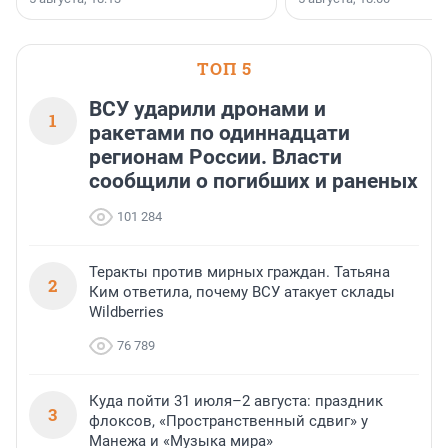
ТОП 5
ВСУ ударили дронами и
1
ракетами по одиннадцати
регионам России. Власти
сообщили о погибших и раненых
101 284
Теракты против мирных граждан. Татьяна
2
Ким ответила, почему ВСУ атакует склады
Wildberries
76 789
Куда пойти 31 июля–2 августа: праздник
3
флоксов, «Пространственный сдвиг» у
Манежа и «Музыка мира»