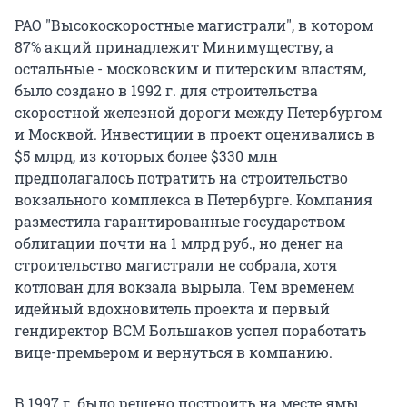
РАО "Высокоскоростные магистрали", в котором
87% акций принадлежит Минимуществу, а
остальные - московским и питерским властям,
было создано в 1992 г. для строительства
скоростной железной дороги между Петербургом
и Москвой. Инвестиции в проект оценивались в
$5 млрд, из которых более $330 млн
предполагалось потратить на строительство
вокзального комплекса в Петербурге. Компания
разместила гарантированные государством
облигации почти на 1 млрд руб., но денег на
строительство магистрали не собрала, хотя
котлован для вокзала вырыла. Тем временем
идейный вдохновитель проекта и первый
гендиректор ВСМ Большаков успел поработать
вице-премьером и вернуться в компанию.
В 1997 г. было решено построить на месте ямы