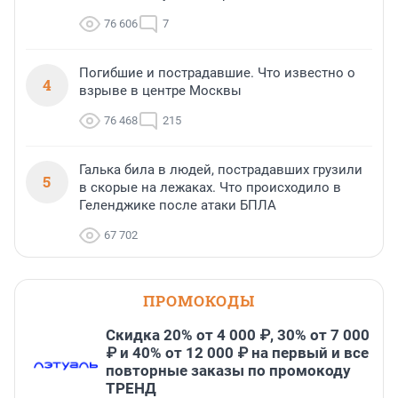
76 606
7
Погибшие и пострадавшие. Что известно о
4
взрыве в центре Москвы
76 468
215
Галька била в людей, пострадавших грузили
5
в скорые на лежаках. Что происходило в
Геленджике после атаки БПЛА
67 702
ПРОМОКОДЫ
Скидка 20% от 4 000 ₽, 30% от 7 000
₽ и 40% от 12 000 ₽ на первый и все
повторные заказы по промокоду
ТРЕНД