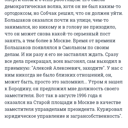
демократическая волна, хотя он не был каким-то
ортодоксом, но Собчак решил, что он должен уйти.
Большаков оказался почти на улице, чем-то
занимался, но никому и в голову не приходило,
что он может снова какой-то серьезный пост
занять, а тем более в Москве. Время от времени
Большаков появлялся в Смольном по своим
делам. И ни разу я его не заставлял ждать. Сразу
все дела прекращал, всех выгонял, сам выходил в
приемную: "Алексей Алексеевич, заходите". У нас с
ним никогда не было близких отношений, он,
может быть, просто это запомнил... Утром я зашел
к Бородину, он предложил мне должность своего
заместителя. Вот так в августе 1996 года я
оказался на Старой площади в Москве в качестве
заместителя управделами президента. Курировал
юридическое управление и загрансобственность".