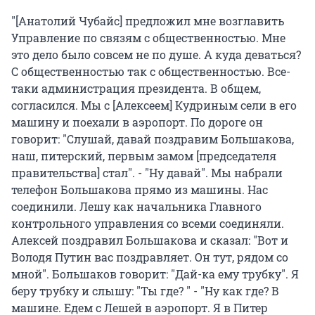
"[Анатолий Чубайс] предложил мне возглавить
Управление по связям с общественностью. Мне
это дело было совсем не по душе. А куда деваться?
С общественностью так с общественностью. Все-
таки администрация президента. В общем,
согласился. Мы с [Алексеем] Кудриным сели в его
машину и поехали в аэропорт. По дороге он
говорит: "Слушай, давай поздравим Большакова,
наш, питерский, первым замом [председателя
правительства] стал". - "Ну давай". Мы набрали
телефон Большакова прямо из машины. Нас
соединили. Лешу как начальника Главного
контрольного управления со всеми соединяли.
Алексей поздравил Большакова и сказал: "Вот и
Володя Путин вас поздравляет. Он тут, рядом со
мной". Большаков говорит: "Дай-ка ему трубку". Я
беру трубку и слышу: "Ты где? " - "Ну как где? В
машине. Едем с Лешей в аэропорт. Я в Питер