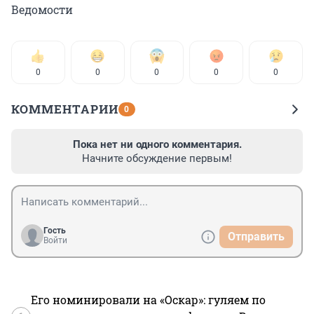
Ведомости
0
0
0
0
0
КОММЕНТАРИИ
0
Пока нет ни одного комментария.
Начните обсуждение первым!
Гость
Отправить
Войти
Его номинировали на «Оскар»: гуляем по