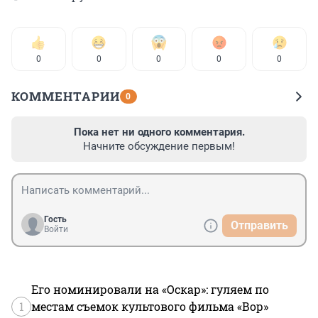
0
0
0
0
0
КОММЕНТАРИИ
0
Пока нет ни одного комментария.
Начните обсуждение первым!
Гость
Отправить
Войти
Его номинировали на «Оскар»: гуляем по
1
местам съемок культового фильма «Вор»