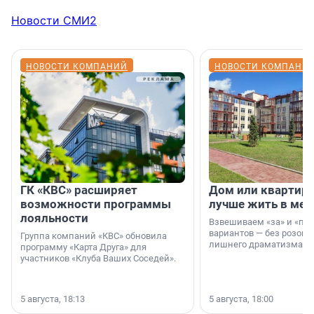
Новости СМИ2
НОВОСТИ КОМПАНИЙ
НОВОСТИ КОМПАНИ
ГК «КВС» расширяет
Дом или квартира
возможности программы
лучше жить в мег
лояльности
Взвешиваем «за» и «про
вариантов — без розовы
Группа компаний «КВС» обновила
лишнего драматизма.
программу «Карта Друга» для
участников «Клуба Ваших Соседей».
5 августа, 18:13
5 августа, 18:00