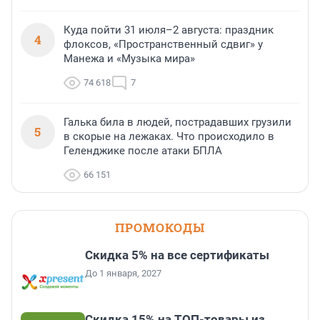
Куда пойти 31 июля–2 августа: праздник
4
флоксов, «Пространственный сдвиг» у
Манежа и «Музыка мира»
74 618
7
Галька била в людей, пострадавших грузили
5
в скорые на лежаках. Что происходило в
Геленджике после атаки БПЛА
66 151
ПРОМОКОДЫ
Скидка 5% на все сертификаты
До 1 января, 2027
Скидка 15% на ТОП-товары из