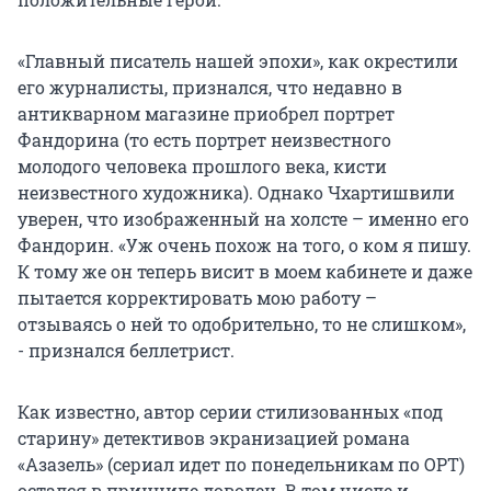
«Главный писатель нашей эпохи», как окрестили
его журналисты, признался, что недавно в
антикварном магазине приобрел портрет
Фандорина (то есть портрет неизвестного
молодого человека прошлого века, кисти
неизвестного художника). Однако Чхартишвили
уверен, что изображенный на холсте – именно его
Фандорин. «Уж очень похож на того, о ком я пишу.
К тому же он теперь висит в моем кабинете и даже
пытается корректировать мою работу –
отзываясь о ней то одобрительно, то не слишком»,
- признался беллетрист.
Как известно, автор серии стилизованных «под
старину» детективов экранизацией романа
«Азазель» (сериал идет по понедельникам по ОРТ)
остался в принципе доволен. В том числе и