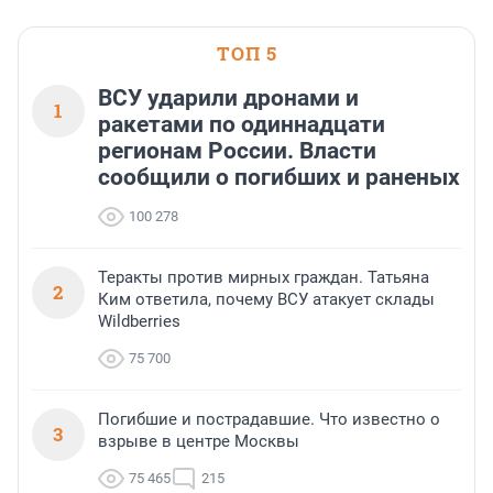
ТОП 5
ВСУ ударили дронами и
1
ракетами по одиннадцати
регионам России. Власти
сообщили о погибших и раненых
100 278
Теракты против мирных граждан. Татьяна
2
Ким ответила, почему ВСУ атакует склады
Wildberries
75 700
Погибшие и пострадавшие. Что известно о
3
взрыве в центре Москвы
75 465
215