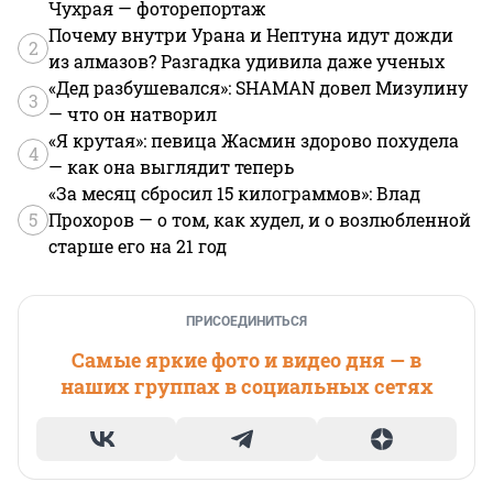
Чухрая — фоторепортаж
Почему внутри Урана и Нептуна идут дожди
2
из алмазов? Разгадка удивила даже ученых
«Дед разбушевался»: SHAMAN довел Мизулину
3
— что он натворил
«Я крутая»: певица Жасмин здорово похудела
4
— как она выглядит теперь
«За месяц сбросил 15 килограммов»: Влад
5
Прохоров — о том, как худел, и о возлюбленной
старше его на 21 год
ПРИСОЕДИНИТЬСЯ
Самые яркие фото и видео дня — в
наших группах в социальных сетях