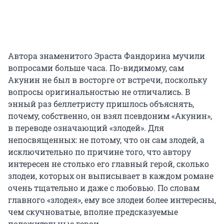
Автора знаменитого Эраста Фандорина мучили
вопросами больше часа. По-видимому, сам
Акунин не был в восторге от встречи, поскольку
вопросы оригинальностью не отличались. В
энный раз беллетристу пришлось объяснять,
почему, собственно, он взял псевдоним «Акунин»,
в переводе означающий «злодей». Для
непосвященных: не потому, что он сам злодей, а
исключительно по причине того, что автору
интересен не столько его главный герой, сколько
злодеи, которых он выписывает в каждом романе
очень тщательно и даже с любовью. По словам
главного «злодея», ему все злодеи более интересны,
чем скучноватые, вполне предсказуемые
положительные герои.