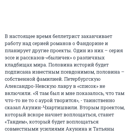
В настоящее время беллетрист заканчивает
работу над серией романов о Фандорине и
планирует другие проекты. Один из них – серия
эссе и рассказов-«быличек» о различных
кладбищах мира. Половина историй будет
подписана известным псевдонимом, половина –
собственной фамилией. Петербургскую
Александро-Невскую лавру в «список» не
включили. «Я там был и мне показалось, что там
что-то не то с аурой творится», - таинственно
сказал Акунин-Чхартишвили. Вторым проектом,
который вскоре начнет воплощаться, станет
«Тандем», который будет воплощаться
совместными усилиями Акунина и Татьяны