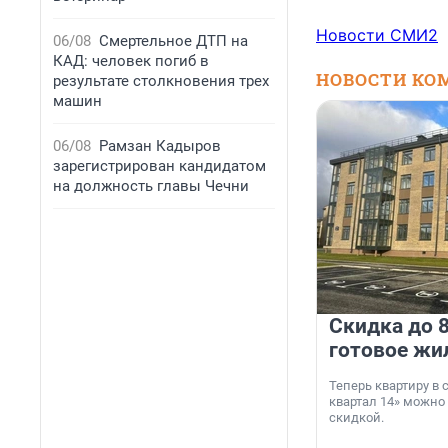
Новости СМИ2
06/08
Смертельное ДТП на
КАД: человек погиб в
НОВОСТИ КО
результате столкновения трех
машин
06/08
Рамзан Кадыров
зарегистрирован кандидатом
на должность главы Чечни
Скидка до 8
готовое жи
Теперь квартиру в
квартал 14» можно
скидкой.