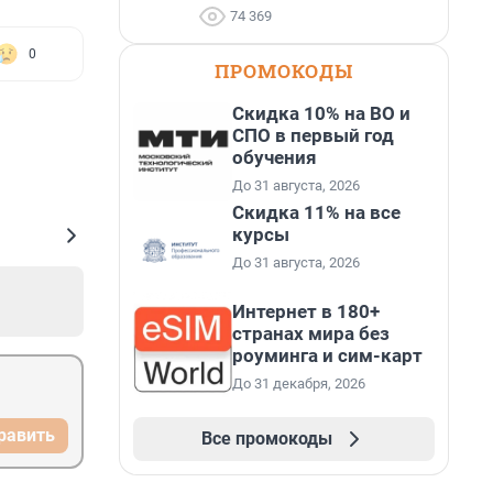
74 369
0
ПРОМОКОДЫ
Скидка 10% на ВО и
СПО в первый год
обучения
До 31 августа, 2026
Скидка 11% на все
курсы
До 31 августа, 2026
Интернет в 180+
странах мира без
роуминга и сим-карт
До 31 декабря, 2026
равить
Все промокоды