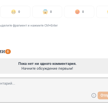
0
0
0
ыделите фрагмент и нажмите Ctrl+Enter
ИИ
0
Пока нет ни одного комментария.
Начните обсуждение первым!
Отп