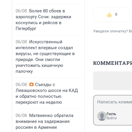
06/08
Более 80 сбоев в
0
аэропорту Сочи: задержки
коснулись и рейсов в
Петербург
Увидели опечатку? В
06/08
Искусственный
интеллект впервые создал
вирусы, не существующие в
природе. Они смогли
КОММЕНТАР
уничтожить кишечную
палочку
06/08
Съезды с
Левашовского шоссе на КАД
и обратно полностью
перекроют на неделю
Гость
06/08
Матвиенко обратила
Войти
внимание на задержания
россиян в Армении