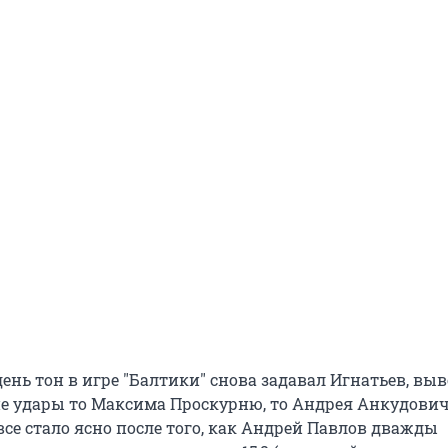
ень тон в игре "Балтики" снова задавал Игнатьев, в
 удары то Максима Проскурню, то Андрея Анкудович
се стало ясно после того, как Андрей Павлов дважды