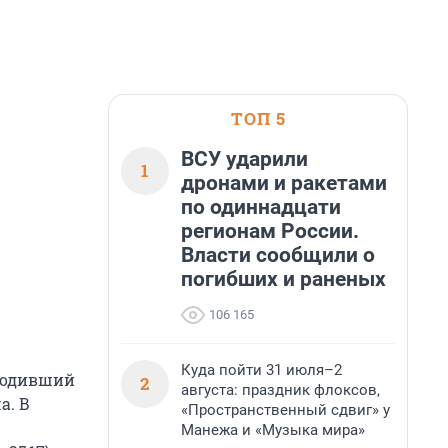
ТОП 5
ВСУ ударили
1
дронами и ракетами
по одиннадцати
регионам России.
Власти сообщили о
погибших и раненых
106 165
Куда пойти 31 июля–2
ыводивший
2
августа: праздник флоксов,
а. В
«Пространственный сдвиг» у
Манежа и «Музыка мира»