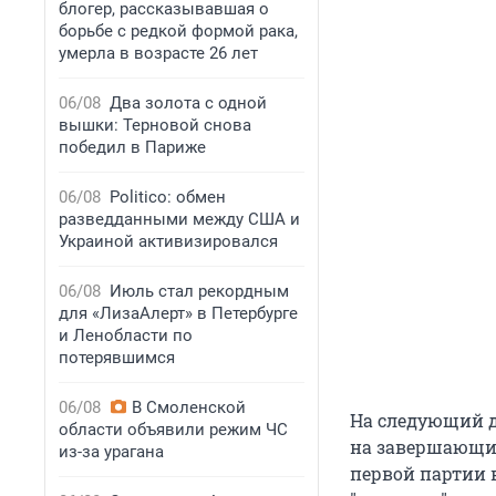
блогер, рассказывавшая о
борьбе с редкой формой рака,
умерла в возрасте 26 лет
06/08
Два золота с одной
вышки: Терновой снова
победил в Париже
06/08
Politico: обмен
разведданными между США и
Украиной активизировался
06/08
Июль стал рекордным
для «ЛизаАлерт» в Петербурге
и Ленобласти по
потерявшимся
06/08
В Смоленской
На следующий д
области объявили режим ЧС
на завершающие
из-за урагана
первой партии в