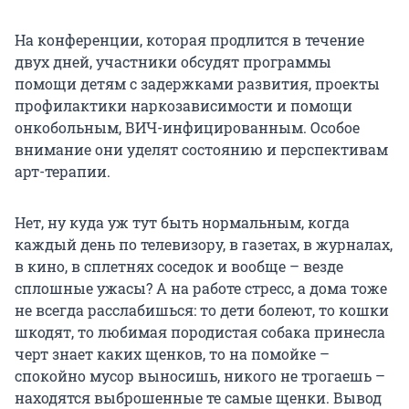
На конференции, которая продлится в течение
двух дней, участники обсудят программы
помощи детям с задержками развития, проекты
профилактики наркозависимости и помощи
онкобольным, ВИЧ-инфицированным. Особое
внимание они уделят состоянию и перспективам
арт-терапии.
Нет, ну куда уж тут быть нормальным, когда
каждый день по телевизору, в газетах, в журналах,
в кино, в сплетнях соседок и вообще – везде
сплошные ужасы? А на работе стресс, а дома тоже
не всегда расслабишься: то дети болеют, то кошки
шкодят, то любимая породистая собака принесла
черт знает каких щенков, то на помойке –
спокойно мусор выносишь, никого не трогаешь –
находятся выброшенные те самые щенки. Вывод