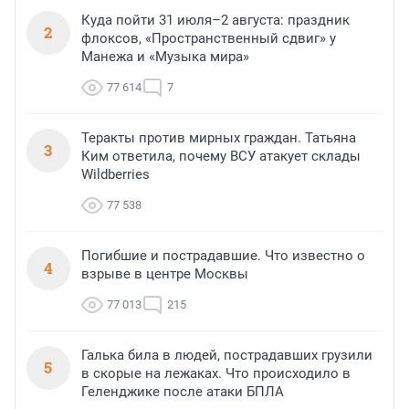
Куда пойти 31 июля–2 августа: праздник
2
флоксов, «Пространственный сдвиг» у
Манежа и «Музыка мира»
77 614
7
Теракты против мирных граждан. Татьяна
3
Ким ответила, почему ВСУ атакует склады
Wildberries
77 538
Погибшие и пострадавшие. Что известно о
4
взрыве в центре Москвы
77 013
215
Галька била в людей, пострадавших грузили
5
в скорые на лежаках. Что происходило в
Геленджике после атаки БПЛА