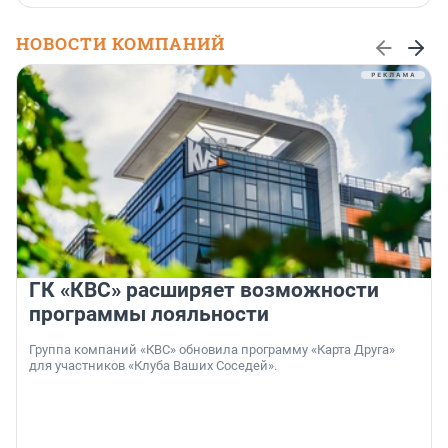
НОВОСТИ КОМПАНИЙ
ГК «КВС» расширяет возможности
программы лояльности
Группа компаний «КВС» обновила программу «Карта Друга»
для участников «Клуба Ваших Соседей».