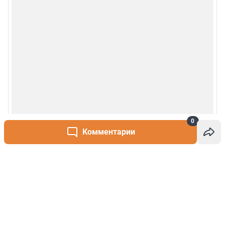
0
Комментарии
Написать комментарий