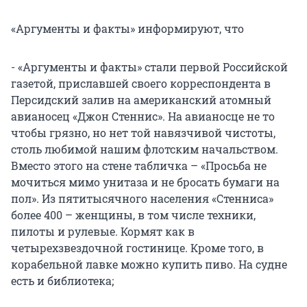
«Аргументы и факты» информируют, что
- «Аргументы и факты» стали первой Российской
газетой, приславшей своего корреспондента в
Персидский залив на американский атомный
авианосец «Джон Стеннис». На авианосце не то
чтобы грязно, но нет той навязчивой чистоты,
столь любимой нашим флотским начальством.
Вместо этого на стене табличка – «Просьба не
мочиться мимо унитаза и не бросать бумаги на
пол». Из пятитысячного населения «Стенниса»
более 400 – женщины, в том числе техники,
пилоты и рулевые. Кормят как в
четырехзвездочной гостинице. Кроме того, в
корабельной лавке можно купить пиво. На судне
есть и библиотека;