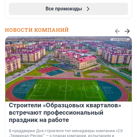
Все промокоды
НОВОСТИ КОМПАНИЙ
Строители «Образцовых кварталов»
встречают профессиональный
праздник на работе
В преддверии Дня строителя топ-менеджеры компании «СЗ
„Терминал-Ресурс“ — о планах компании, испытаниях и