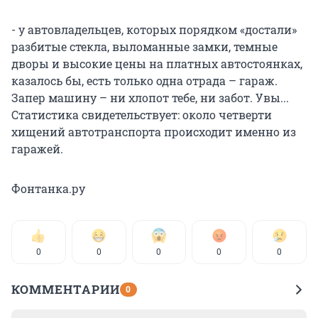
- у автовладельцев, которых порядком «достали»
разбитые стекла, выломанные замки, темные
дворы и высокие цены на платных автостоянках,
казалось бы, есть только одна отрада – гараж.
Запер машину – ни хлопот тебе, ни забот. Увы...
Статистика свидетельствует: около четверти
хищений автотранспорта происходит именно из
гаражей.
Фонтанка.ру
0
0
0
0
0
КОММЕНТАРИИ
0