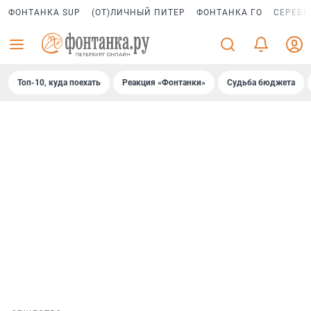
ФОНТАНКА SUP
(ОТ)ЛИЧНЫЙ ПИТЕР
ФОНТАНКА ГО
СЕРЕБР
Топ-10, куда поехать
Реакция «Фонтанки»
Судьба бюджета