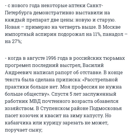
- с нового года некоторые аптеки Санкт-
Петербурга демонстративно выставили на
каждый препарат две цены: новую и старую.
Новая – примерно на четверть выше. В Москве
импортный аспирин подорожал на 11%, панадол –
на 27%;
- когда в августе 1996 года в российских тюрьмах
прогремел последний выстрел, Василий
Андреевич написал рапорт об отставке. В конце
текста была сделана приписка: «Расстрельной
практики больше нет. Моя профессия не нужна
больше обществу». Спустя 5 лет заслуженный
работник МВД почтенного возраста обзавелся
хозяйством. В Ступенском районе Подмосковья
пасет козочек и квасит на зиму капусту. Но
кабанчика или курицу зарезать не может,
поручает сыну;