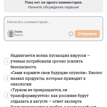
Пока нет ни одного комментария.
Начните обсуждение первым!
Гость
Отправить
Войти
Надвигается волна пугающих вирусов —
1
ученые потребовали срочно усилить
безопасность
«Сами кормите свои будущие опухоли». Биолог
2
назвал продукты, которые приводят к
онкологии
«Туризм не прекращается, он
3
трансформируется»: как россияне будут
отдыхать в августе — ответ эксперта
Кому признаются в любви, а кому разобьют