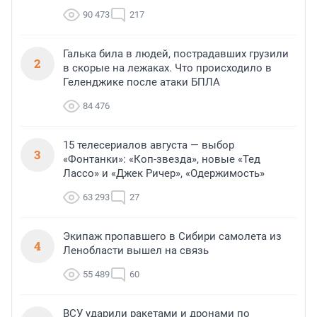
90 473
217
Галька била в людей, пострадавших грузили
2
в скорые на лежаках. Что происходило в
Геленджике после атаки БПЛА
84 476
15 телесериалов августа — выбор
3
«Фонтанки»: «Коп-звезда», новые «Тед
Лассо» и «Джек Ричер», «Одержимость»
63 293
27
Экипаж пропавшего в Сибири самолета из
4
Ленобласти вышел на связь
55 489
60
ВСУ ударили ракетами и дронами по