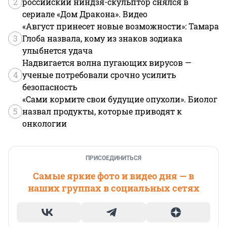
2
российский ниндзя-скульптор снялся в
сериале «Дом Дракона». Видео
«Август принесет новые возможности»: Тамара
3
Глоба назвала, кому из знаков зодиака
улыбнется удача
Надвигается волна пугающих вирусов —
4
ученые потребовали срочно усилить
безопасность
«Сами кормите свои будущие опухоли». Биолог
5
назвал продукты, которые приводят к
онкологии
ПРИСОЕДИНИТЬСЯ
Самые яркие фото и видео дня — в
наших группах в социальных сетях