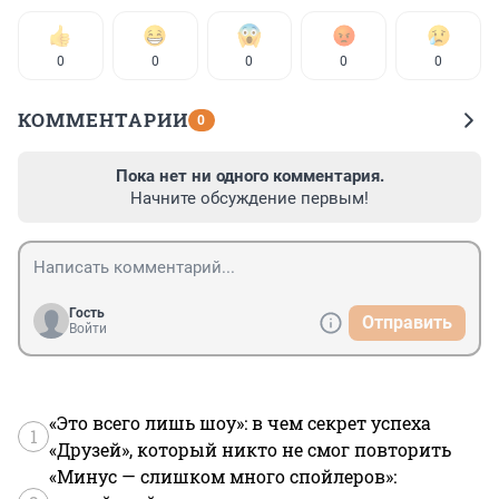
0
0
0
0
0
КОММЕНТАРИИ
0
Пока нет ни одного комментария.
Начните обсуждение первым!
Гость
Отправить
Войти
«Это всего лишь шоу»: в чем секрет успеха
1
«Друзей», который никто не смог повторить
«Минус — слишком много спойлеров»: