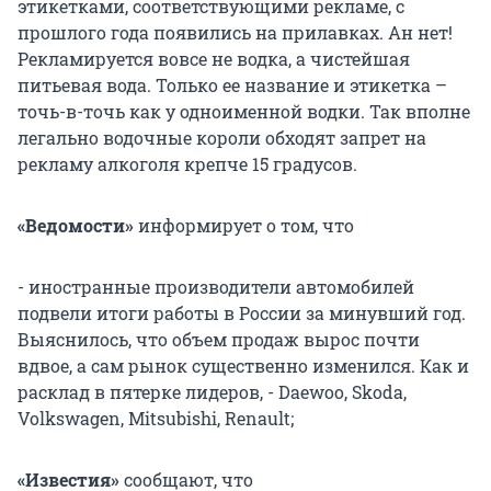
этикетками, соответствующими рекламе, с
прошлого года появились на прилавках. Ан нет!
Рекламируется вовсе не водка, а чистейшая
питьевая вода. Только ее название и этикетка –
точь-в-точь как у одноименной водки. Так вполне
легально водочные короли обходят запрет на
рекламу алкоголя крепче 15 градусов.
«Ведомости»
информирует о том, что
- иностранные производители автомобилей
подвели итоги работы в России за минувший год.
Выяснилось, что объем продаж вырос почти
вдвое, а сам рынок существенно изменился. Как и
расклад в пятерке лидеров, - Daewoo, Skoda,
Volkswagen, Mitsubishi, Renault;
«Известия»
сообщают, что