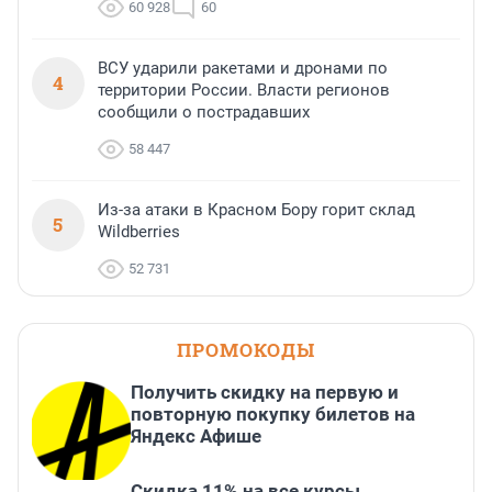
60 928
60
ВСУ ударили ракетами и дронами по
4
территории России. Власти регионов
сообщили о пострадавших
58 447
Из-за атаки в Красном Бору горит склад
5
Wildberries
52 731
ПРОМОКОДЫ
Получить скидку на первую и
повторную покупку билетов на
Яндекс Афише
Скидка 11% на все курсы