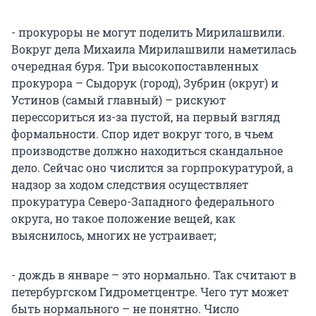
- прокуроры не могут поделить Мирилашвили.
Вокруг дела Михаила Мирилашвили наметилась
очередная буря. Три высокопоставленных
прокурора – Сыдорук (город), Зубрин (округ) и
Устинов (самый главный) – рискуют
перессориться из-за пустой, на первый взгляд
формальности. Спор идет вокруг того, в чьем
производстве должно находиться скандальное
дело. Сейчас оно числится за горпрокуратурой, а
надзор за ходом следствия осуществляет
прокуратура Северо-Западного федерального
округа, но такое положение вещей, как
выяснилось, многих не устраивает;
- дождь в январе – это нормально. Так считают в
петербургском Гидрометцентре. Чего тут может
быть нормального – не понятно. Число