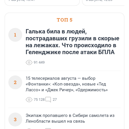
стратегическом сотрудн
ТОП 5
Галька била в людей,
1
пострадавших грузили в скорые
на лежаках. Что происходило в
Геленджике после атаки БПЛА
91 449
15 телесериалов августа — выбор
2
«Фонтанки»: «Коп-звезда», новые «Тед
Лассо» и «Джек Ричер», «Одержимость»
75 128
27
Экипаж пропавшего в Сибири самолета из
3
Ленобласти вышел на связь