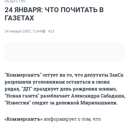
ОБЩЕСТВО
24 ЯНВАРЯ: ЧТО ПОЧИТАТЬ В
ГАЗЕТАХ
24 января 2002, 12:44
423
"Коммерсантъ" сетует на то, что депутаты ЗакСа
разрешили уголовникам оставться в своих
рядах, "ДП" празднует день рождения эскимо,
"Новая газета" разоблачает Александра Сабадаша,
"Известия" следят за дележкой Мирилашвили.
«Коммерсантъ»
информирует о том, что