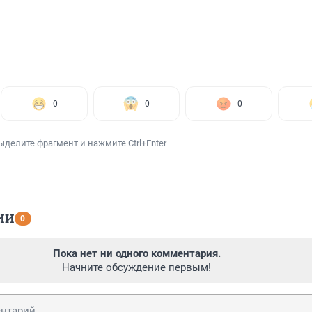
0
0
0
ыделите фрагмент и нажмите Ctrl+Enter
ИИ
0
Пока нет ни одного комментария.
Начните обсуждение первым!