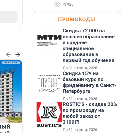
73 925
ПРОМОКОДЫ
Скидка 72 000 на
высшее образование
и среднее
специальное
образование в
первый год обучения
До 31 августа, 2026
Скидка 15% на
базовый курс по
фридайвингу в Санкт-
Петербурге
До 31 августа, 2026
ROSTIC'S - скидка 20%
по промокоду на
любой заказ от
3199₽!
мый
«Лучший проект КРТ»
До 31 августа, 2026