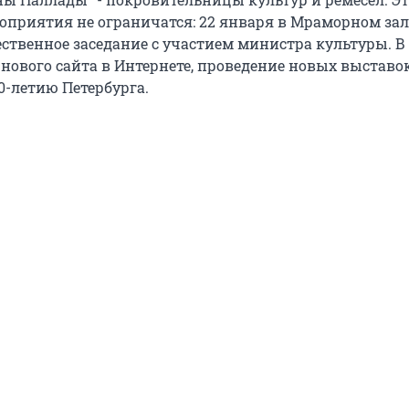
приятия не ограничатся: 22 января в Мраморном зал
ественное заседание с участием министра культуры. В
 нового сайта в Интернете, проведение новых выставо
0-летию Петербурга.