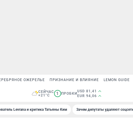
ЕРЕБРЯНОЕ ОЖЕРЕЛЬЕ
ПРИЗНАНИЕ И ВЛИЯНИЕ
LEMON GUIDE
USD 81,41
СЕЙЧАС
1
ПРОБКИ
+21°C
EUR 94,06
ователь Levrana и критика Татьяны Ким
Зачем депутаты удаляют соцсет