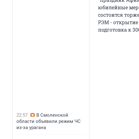
юбилейные меро
состоится торж
РЭМ - открытие
подготовка к 30
22:57
В Смоленской
области объявили режим ЧС
из-за урагана