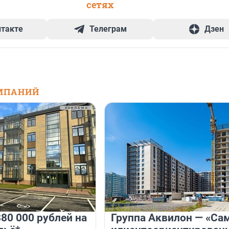
сетях
нтакте
Телеграм
Дзен
МПАНИЙ
80 000 рублей на
Группа Аквилон — «Са