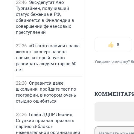
22:46
Экс-депутат Ано
Туртиайнен, получивший
статус беженца в РФ,
обвиняется в Финляндии в
совершении финансовых
преступлений
0
22:36
«От этого зависит ваша
жизнь»: эксперт назвал
навык, который нужно
Увидели опечатку? В
развивать людям старше 60
лет
22:28
Справится даже
школьник: пройдите тест по
КОММЕНТАР
географии, в котором очень
стыдно ошибиться
22:26
Глава ЛДПР Леонид
Слуцкий призвал признать
партию «Яблоко»
нежелательной организацией