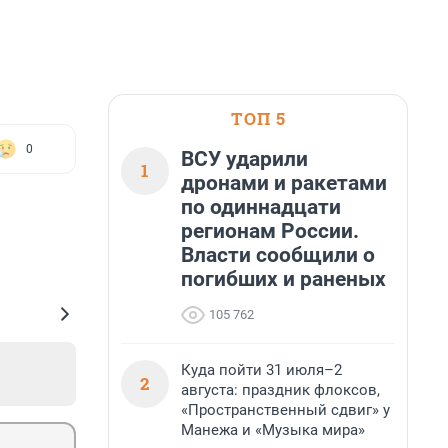
ТОП 5
0
ВСУ ударили
1
дронами и ракетами
по одиннадцати
регионам России.
Власти сообщили о
погибших и раненых
105 762
Куда пойти 31 июля–2
2
августа: праздник флоксов,
«Пространственный сдвиг» у
Манежа и «Музыка мира»