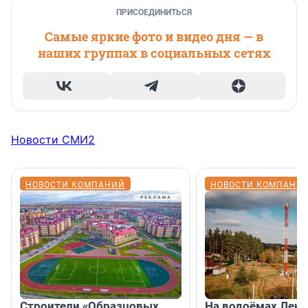
ПРИСОЕДИНИТЬСЯ
Самые яркие фото и видео дня — в
наших группах в социальных сетях
Новости СМИ2
НОВОСТИ КОМПАНИЙ
НОВОСТИ КОМПАНИ
Строители «Образцовых
На водоёмах Лен