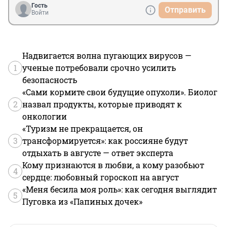
Гость
Отправить
Войти
Надвигается волна пугающих вирусов —
1
ученые потребовали срочно усилить
безопасность
«Сами кормите свои будущие опухоли». Биолог
2
назвал продукты, которые приводят к
онкологии
«Туризм не прекращается, он
3
трансформируется»: как россияне будут
отдыхать в августе — ответ эксперта
Кому признаются в любви, а кому разобьют
4
сердце: любовный гороскоп на август
«Меня бесила моя роль»: как сегодня выглядит
5
Пуговка из «Папиных дочек»