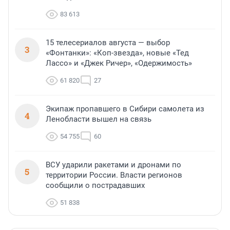
83 613
15 телесериалов августа — выбор
3
«Фонтанки»: «Коп-звезда», новые «Тед
Лассо» и «Джек Ричер», «Одержимость»
61 820
27
Экипаж пропавшего в Сибири самолета из
4
Ленобласти вышел на связь
54 755
60
ВСУ ударили ракетами и дронами по
5
территории России. Власти регионов
сообщили о пострадавших
51 838