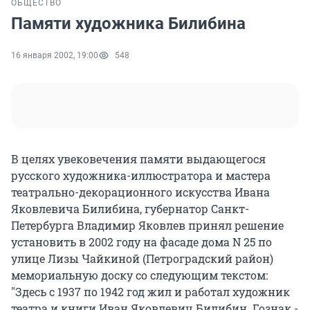
ОБЩЕСТВО
Памяти художника Билибина
16 января 2002, 19:00
548
В целях увековечения памяти выдающегося
русского художника-иллюстратора и мастера
театрально-декорационного искусства Ивана
Яковлевича Билибина, губернатор Санкт-
Петербурга Владимир Яковлев принял решение
установить в 2002 году на фасаде дома N 25 по
улице Лизы Чайкиной (Петроградский район)
мемориальную доску со следующим текстом:
"Здесь с 1937 по 1942 год жил и работал художник
театра и книги Иван Яковлевич Билибин. Гознак -