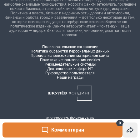
0
Комментарии