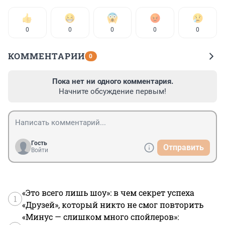
0
0
0
0
0
КОММЕНТАРИИ
0
Пока нет ни одного комментария.
Начните обсуждение первым!
Гость
Отправить
Войти
«Это всего лишь шоу»: в чем секрет успеха
1
«Друзей», который никто не смог повторить
«Минус — слишком много спойлеров»: