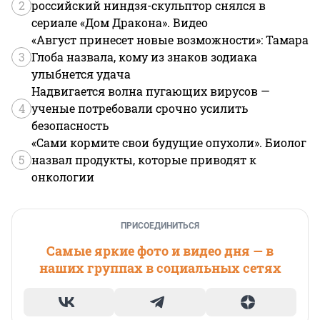
2
российский ниндзя-скульптор снялся в
сериале «Дом Дракона». Видео
«Август принесет новые возможности»: Тамара
3
Глоба назвала, кому из знаков зодиака
улыбнется удача
Надвигается волна пугающих вирусов —
4
ученые потребовали срочно усилить
безопасность
«Сами кормите свои будущие опухоли». Биолог
5
назвал продукты, которые приводят к
онкологии
ПРИСОЕДИНИТЬСЯ
Самые яркие фото и видео дня — в
наших группах в социальных сетях