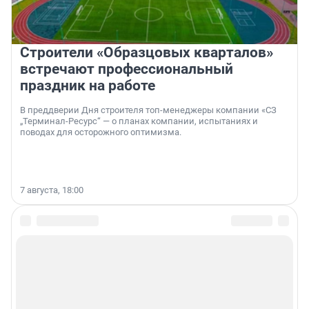
Строители «Образцовых кварталов»
встречают профессиональный
праздник на работе
В преддверии Дня строителя топ-менеджеры компании «СЗ
„Терминал-Ресурс“ — о планах компании, испытаниях и
поводах для осторожного оптимизма.
7 августа, 18:00