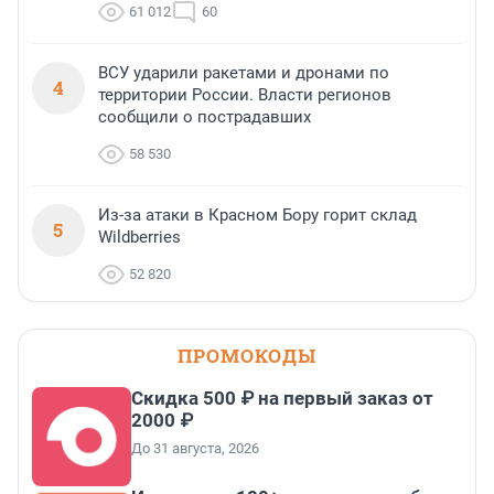
61 012
60
ВСУ ударили ракетами и дронами по
4
территории России. Власти регионов
сообщили о пострадавших
58 530
Из-за атаки в Красном Бору горит склад
5
Wildberries
52 820
ПРОМОКОДЫ
Скидка 500 ₽ на первый заказ от
2000 ₽
До 31 августа, 2026