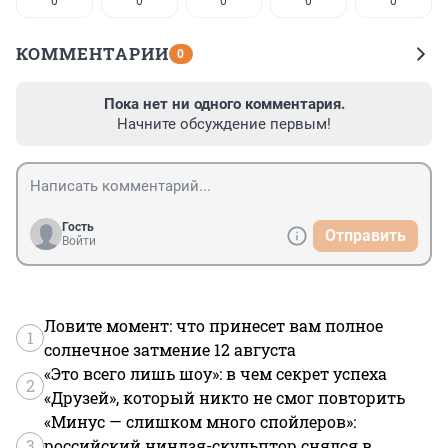
0
0
0
0
0
КОММЕНТАРИИ
0
Пока нет ни одного комментария.
Начните обсуждение первым!
Гость
Отправить
Войти
Ловите момент: что принесет вам полное
1
солнечное затмение 12 августа
«Это всего лишь шоу»: в чем секрет успеха
2
«Друзей», который никто не смог повторить
«Минус — слишком много спойлеров»:
3
российский ниндзя-скульптор снялся в