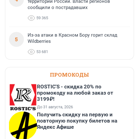
территории России. Власти регионов
сообщили о пострадавших
59 365
Из-за атаки в Красном Бору горит склад
5
Wildberries
53 681
ПРОМОКОДЫ
ROSTIC'S - скидка 20% по
промокоду на любой заказ от
3199₽!
До 31 августа, 2026
Получить скидку на первую и
повторную покупку билетов на
Яндекс Афише