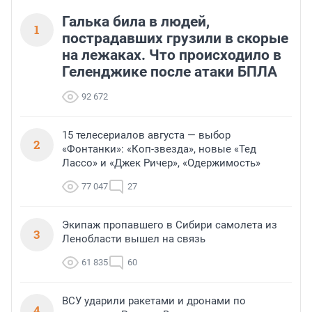
Галька била в людей,
1
пострадавших грузили в скорые
на лежаках. Что происходило в
Геленджике после атаки БПЛА
92 672
15 телесериалов августа — выбор
2
«Фонтанки»: «Коп-звезда», новые «Тед
Лассо» и «Джек Ричер», «Одержимость»
77 047
27
Экипаж пропавшего в Сибири самолета из
3
Ленобласти вышел на связь
61 835
60
ВСУ ударили ракетами и дронами по
4