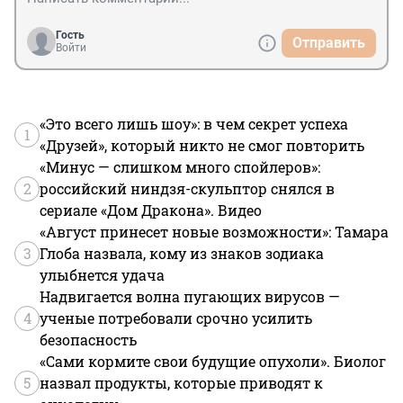
Гость
Отправить
Войти
«Это всего лишь шоу»: в чем секрет успеха
1
«Друзей», который никто не смог повторить
«Минус — слишком много спойлеров»:
2
российский ниндзя-скульптор снялся в
сериале «Дом Дракона». Видео
«Август принесет новые возможности»: Тамара
3
Глоба назвала, кому из знаков зодиака
улыбнется удача
Надвигается волна пугающих вирусов —
4
ученые потребовали срочно усилить
безопасность
«Сами кормите свои будущие опухоли». Биолог
5
назвал продукты, которые приводят к