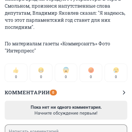
Смольном, произнеся напутственные слова
депутатам, Владимир Яковлев сказал: "Я надеюсь,
что этот парламентский год станет для них
последним".
По материалам газеты «Коммерсантъ» Фото
"Интерпресс"
0
0
0
0
0
КОММЕНТАРИИ
0
Пока нет ни одного комментария.
Начните обсуждение первым!