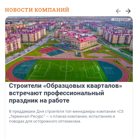
НОВОСТИ КОМПАНИЙ
Строители «Образцовых кварталов»
встречают профессиональный
праздник на работе
В преддверии Дня строителя топ-менеджеры компании «СЗ
„Терминал-Ресурс“ — о планах компании, испытаниях и
поводах для осторожного оптимизма.