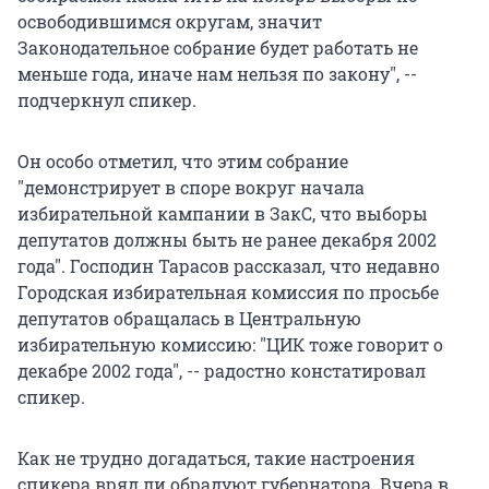
освободившимся округам, значит
Законодательное собрание будет работать не
меньше года, иначе нам нельзя по закону", --
подчеркнул спикер.
Он особо отметил, что этим собрание
"демонстрирует в споре вокруг начала
избирательной кампании в ЗакС, что выборы
депутатов должны быть не ранее декабря 2002
года". Господин Тарасов рассказал, что недавно
Городская избирательная комиссия по просьбе
депутатов обращалась в Центральную
избирательную комиссию: "ЦИК тоже говорит о
декабре 2002 года", -- радостно констатировал
спикер.
Как не трудно догадаться, такие настроения
спикера вряд ли обрадуют губернатора. Вчера в