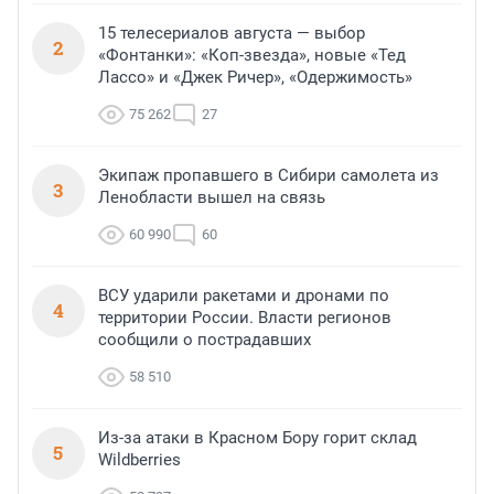
15 телесериалов августа — выбор
2
«Фонтанки»: «Коп-звезда», новые «Тед
Лассо» и «Джек Ричер», «Одержимость»
75 262
27
Экипаж пропавшего в Сибири самолета из
3
Ленобласти вышел на связь
60 990
60
ВСУ ударили ракетами и дронами по
4
территории России. Власти регионов
сообщили о пострадавших
58 510
Из-за атаки в Красном Бору горит склад
5
Wildberries