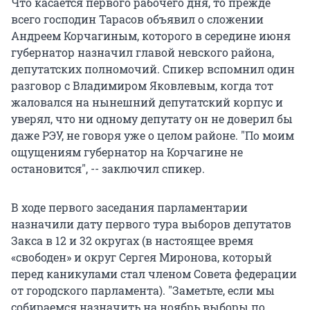
Что касается первого рабочего дня, то прежде
всего господин Тарасов объявил о сложении
Андреем Корчагиным, которого в середине июня
губернатор назначил главой невского района,
депутатских полномочий. Спикер вспомнил один
разговор с Владимиром Яковлевым, когда тот
жаловался на нынешний депутатский корпус и
уверял, что ни одному депутату он не доверил бы
даже РЭУ, не говоря уже о целом районе. "По моим
ощущениям губернатор на Корчагине не
остановится", -- заключил спикер.
В ходе первого заседания парламентарии
назначили дату первого тура выборов депутатов
Закса в 12 и 32 округах (в настоящее время
«свободен» и округ Сергея Миронова, который
перед каникулами стал членом Совета федерации
от городского парламента). "Заметьте, если мы
собираемся назначить на ноябрь выборы по