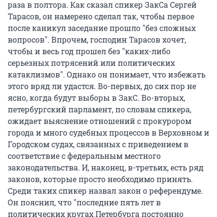
раза в полтора. Как сказал спикер ЗакСа Сергей
Тарасов, он намерено сделал так, чтобы первое
после каникул заседание прошло "без сложных
вопросов". Впрочем, господин Тарасов хочет,
чтобы и весь год прошел без "каких-либо
серьезных потрясений или политических
катаклизмов". Однако он понимает, что избежать
этого вряд ли удастся. Во-первых, до сих пор не
ясно, когда будут выборы в ЗакС. Во-вторых,
петербургский парламент, по словам спикера,
ожидает выяснение отношений с прокурором
города и много судебных процессов в Верховном и
Городском судах, связанных с приведением в
соответствие с федеральным местного
законодательства. И, наконец, в-третьих, есть ряд
законов, которые просто необходимо принять.
Среди таких спикер назвал закон о референдуме.
Он пояснил, что "последние пять лет в
политических кругах Петербурга постоянно