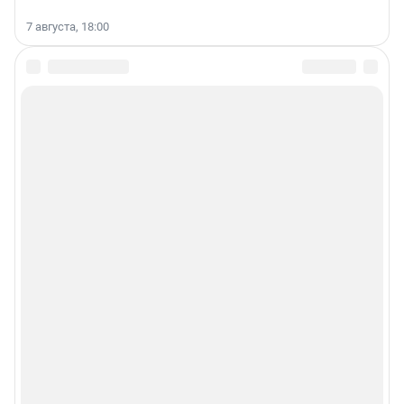
7 августа, 18:00