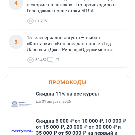
4
в скорые на лежаках. Что происходило в
Геленджике после атаки БПЛА
81 795
15 телесериалов августа — выбор
5
«Фонтанки»: «Коп-звезда», новые «Тед
Лассо» и «Джек Ричер», «Одержимость»
58 452
27
ПРОМОКОДЫ
Скидка 11% на все курсы
До 31 августа, 2026
Скидка 6 000 ₽ от 10 000 ₽, 10 000 ₽
от 15 000 ₽, 20 000 ₽ от 30 000 ₽ и
35 000 ₽ от 50 000 ₽ на первый и