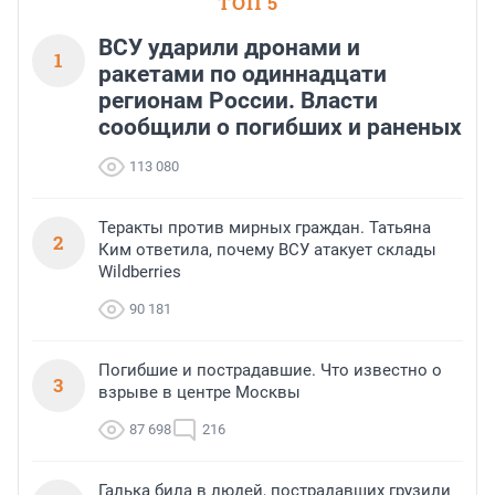
ТОП 5
ВСУ ударили дронами и
1
ракетами по одиннадцати
регионам России. Власти
сообщили о погибших и раненых
113 080
Теракты против мирных граждан. Татьяна
2
Ким ответила, почему ВСУ атакует склады
Wildberries
90 181
Погибшие и пострадавшие. Что известно о
3
взрыве в центре Москвы
87 698
216
Галька била в людей, пострадавших грузили