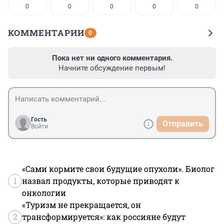
0
0
0
0
0
КОММЕНТАРИИ
0
Пока нет ни одного комментария.
Начните обсуждение первым!
Гость
Отправить
Войти
«Сами кормите свои будущие опухоли». Биолог
1
назвал продукты, которые приводят к
онкологии
«Туризм не прекращается, он
2
трансформируется»: как россияне будут