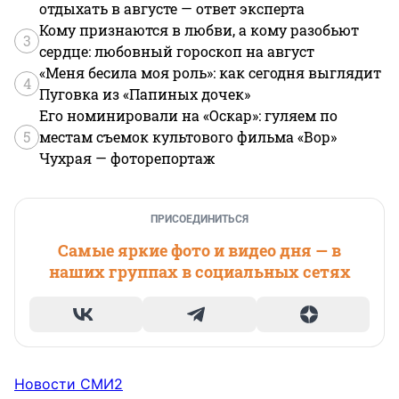
отдыхать в августе — ответ эксперта
Кому признаются в любви, а кому разобьют
3
сердце: любовный гороскоп на август
«Меня бесила моя роль»: как сегодня выглядит
4
Пуговка из «Папиных дочек»
Его номинировали на «Оскар»: гуляем по
5
местам съемок культового фильма «Вор»
Чухрая — фоторепортаж
ПРИСОЕДИНИТЬСЯ
Самые яркие фото и видео дня — в
наших группах в социальных сетях
Новости СМИ2