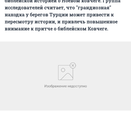
библейской историей о Ноевом ковчеге. Группа
исследователей считает, что "грандиозная"
находка у берегов Турции может привести к
пересмотру истории, и привлечь повышенное
внимание к притче о библейском Ковчеге.