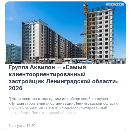
Группа Аквилон — «Самый
клиентоориентированный
застройщик Ленинградской области»
2026
Группа Аквилон стала одним из победителей конкурса
«Лучшая строительная организация Ленинградской области
2026» в номинации «Самый клиентоориентированный
застройщик Ленинградской области».
6 августа, 16:50