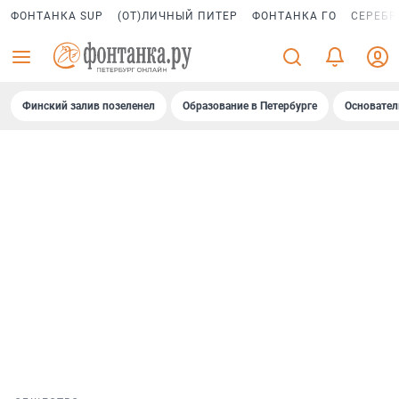
ФОНТАНКА SUP
(ОТ)ЛИЧНЫЙ ПИТЕР
ФОНТАНКА ГО
СЕРЕБР
Финский залив позеленел
Образование в Петербурге
Основател