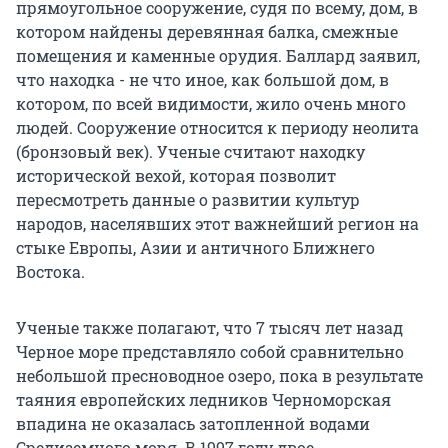
прямоугольное сооружение, судя по всему, дом, в
котором найдены деревянная балка, смежные
помещения и каменные орудия. Баллард заявил,
что находка - не что иное, как большой дом, в
котором, по всей видимости, жило очень много
людей. Сооружение относится к периоду неолита
(бронзовый век). Ученые считают находку
исторической вехой, которая позволит
пересмотреть данные о развитии культур
народов, населявших этот важнейший регион на
стыке Европы, Азии и античного Ближнего
Востока.
Ученые также полагают, что 7 тысяч лет назад
Черное море представляло собой сравнительно
небольшой пресноводное озеро, пока в результате
таяния европейских ледников Черноморская
впадина не оказалась затопленной водами
Средиземного моря. В 1997 году двое