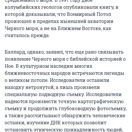
колумбийских геологов опубликовали книгу, в
которой доказывали, что Всемирный Потоп
произошел в пределах нынешней акватории
Черного моря, а не на Ближнем Востоке, как
считалось прежде.
Баллард, однако, заявил, что еще рано связывать
появление Черного моря с библейской историей о
Ное. В культурном наследии многих
ближневосточных народов встречаются легенды
о великом потопе. Исследователи оставили
находку нетронутой, а лишь произвели
специальную подводную съемку. Исследователи
надеются произвести точную картографическую
съемку и продолжить глубоководную фотосъемку,
а также рассчитывают обнаружить человеческие
останки, изучение ДНК которых позволит
установить этническую принадлежность людей,