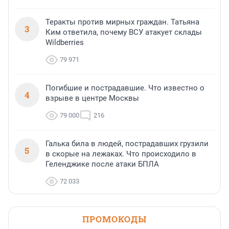
Теракты против мирных граждан. Татьяна
3
Ким ответила, почему ВСУ атакует склады
Wildberries
79 971
Погибшие и пострадавшие. Что известно о
4
взрыве в центре Москвы
79 000
216
Галька била в людей, пострадавших грузили
5
в скорые на лежаках. Что происходило в
Геленджике после атаки БПЛА
72 033
ПРОМОКОДЫ