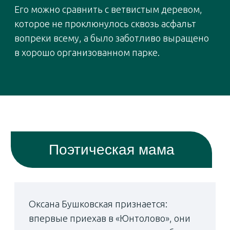
— Где в «Юнтолово» искать
вдохновение?
Прочная база