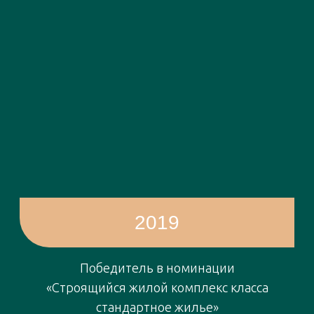
— Вы занимаетесь со своими
собаками аджилити. Что это за
спорт?