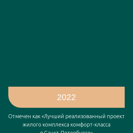
— В «Юнтолово» есть
подходящие места для
тренировок?