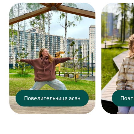
Повелительница асан
Поэтическая мама