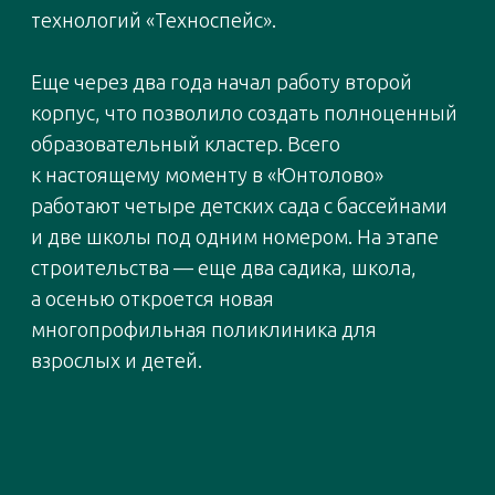
2019
Победитель в номинации
«Строящийся жилой комплекс класса
стандартное жилье»