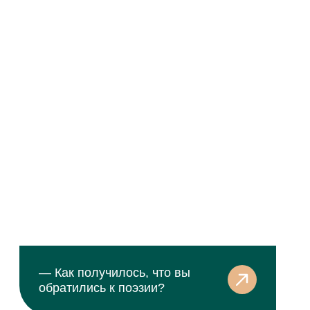
понга, который очень любит. Когда-то
даже занял первое место
в чемпионате муниципального
образования.