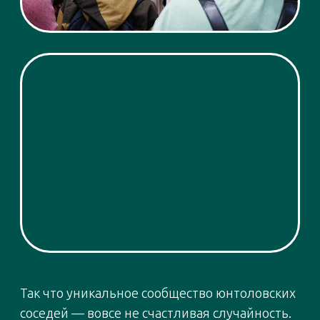
— Как получилось, что вы
обратились к поэзии?