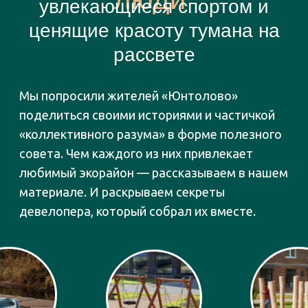
Повелительница асан
Сегодня Анна Ширяева —
сертифицированный преподаватель
хатха-йоги. А десять лет назад
молодая мама, только что
переехавшая в «Юнтолово», была
всего лишь любителем, хотя и очень
увлеченным. Отсутствие поблизости
студий и преподавателей
ее не смутило: Анна стала заниматься
во время прогулок с детьми —
на газоне рядом с детской площадкой.
Скоро благодаря юнтоловскому чату
и странице в VK к ней присоединились
другие мамы.