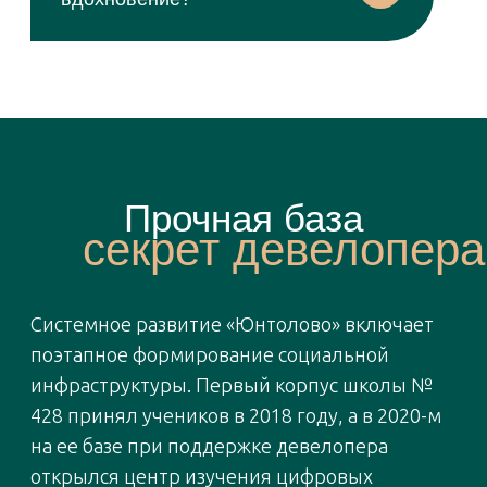
— Насколько полезен этот вид
спорта?
Хронология признания
ЖК «Юнтолово» — регулярный участник и
лауреат конкурса «Доверие потребителя»,
что подтверждает стабильное присутствие
проекта в числе заметных игроков рынка и
его последовательное развитие.