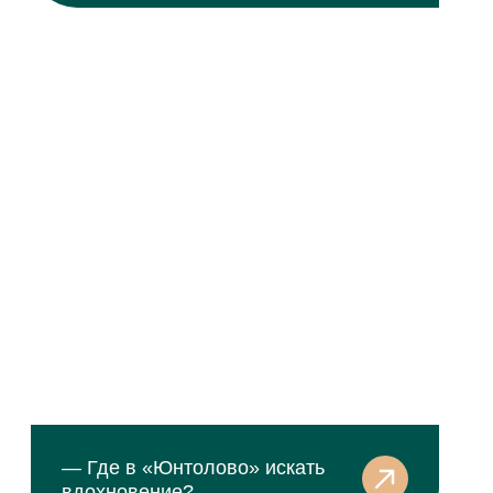
— В каком возрасте начинают
заниматься вольной борьбой?