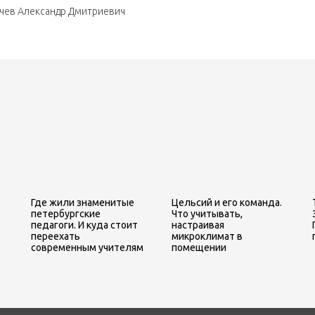
чев Александр Дмитриевич
Где жили знаменитые
Цельсий и его команда.
петербургские
Что учитывать,
педагоги. И куда стоит
настраивая
переехать
микроклимат в
современным учителям
помещении