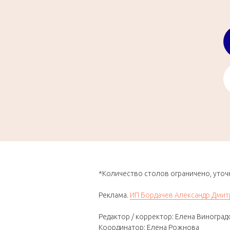
*Количество столов ограничено, уточн
Реклама.
ИП Бордачев Александр Дмит
Редактор / корректор: Елена Виноград
Координатор: Елена Рожнова