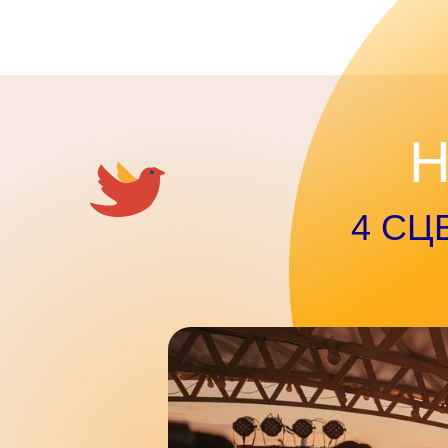
Не 
4 СЦЕН