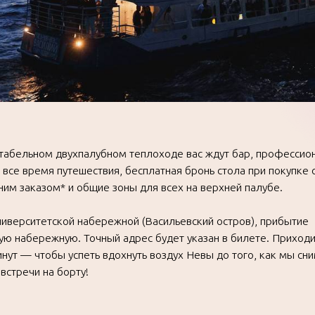
тетской набережной (Васильевский остров), прибытие
режную. Точный адрес будет указан в билете. Приходите
чтобы успеть вдохнуть воздух Невы до того, как мы снимемся
 на борту!
ПОДРОБНОСТИ НА САЙТЕ
ВЕРНУТЬСЯ В ПУТЕВОДИТЕЛЬ