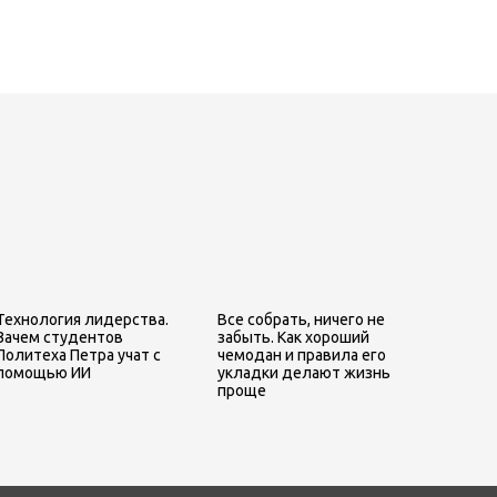
Технология лидерства.
Все собрать, ничего не
Зачем студентов
забыть. Как хороший
Политеха Петра учат с
чемодан и правила его
помощью ИИ
укладки делают жизнь
проще