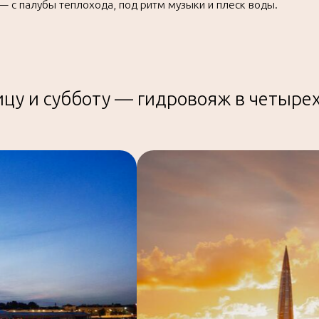
цу и субботу — гидровояж в четырех