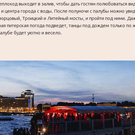
ом двухпалубном теплоходе вас ждут бар, профессиональные
мя путешествия, бесплатная бронь стола при покупке от 6
азом* и общие зоны для всех на верхней палубе.