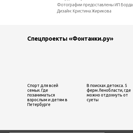
Фотографии предоставлены ИП Борда
Дизайн: Кристина Жирикова
Спецпроекты «Фонтанки.ру»
Спорт для всей
В поисках детокса. 5
семьи. Где
ферм Ленобласти, где
позаниматься
можно отдохнуть от
взрослым и детям в
суеты
Петербурге