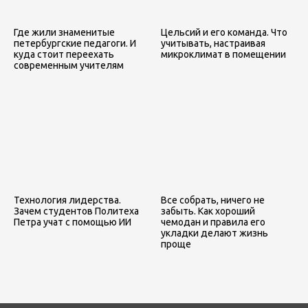
Где жили знаменитые
Цельсий и его команда. Что
петербургские педагоги. И
учитывать, настраивая
куда стоит переехать
микроклимат в помещении
современным учителям
Технология лидерства.
Все собрать, ничего не
Зачем студентов Политеха
забыть. Как хороший
Петра учат с помощью ИИ
чемодан и правила его
укладки делают жизнь
проще