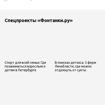
Спецпроекты «Фонтанки.ру»
Спорт для всей семьи. Где
В поисках детокса. 5 ферм
позаниматься взрослым и
Ленобласти, где можно
детям в Петербурге
отдохнуть от суеты