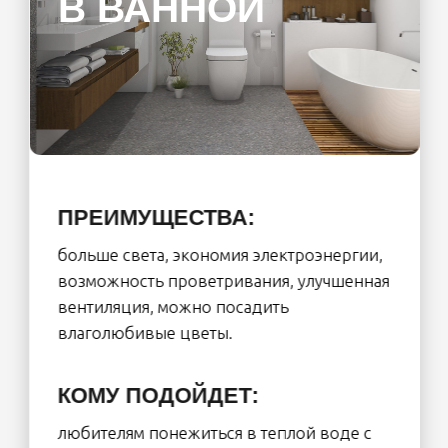
площадью в 49 кв. м. В 2024 году быстрее всего
расходятся квартиры в 40 квадратов с
европланировкой.
КОММЕРЧЕСКИЙ ДИРЕКТОР
«ПЕТЕРБУРГСКОЙ