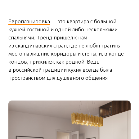
востребована, традиция укрепилась: кухня
перестала быть только местом для кулинарных
подвигов. Это комната, где можно принять
друзей или устроить семейные посиделки.
Потому и растет спрос на квартиры, где площадь
кухни-гостиной в среднем почти 18 кв.м.