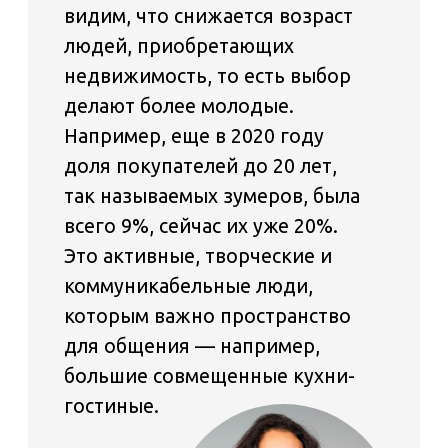
Средний размер:
любой
Зачем:
для установки шкафа-купе
и экономии места