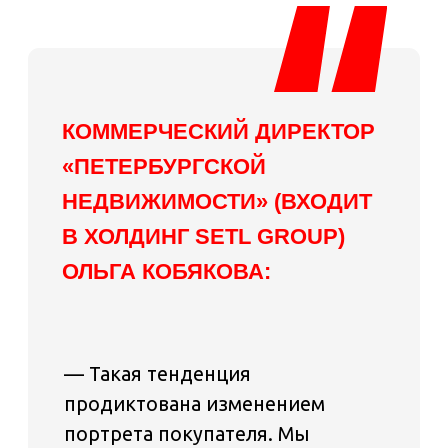
СТУДИИ С БАЛКОНОМ
Средний размер:
26-30 кв. м.
Зачем:
больше полезного пространства.
НИША В ПРИХОЖЕЙ