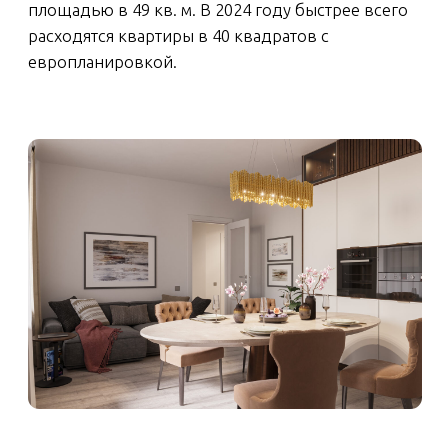
ШИРОКИЕ СТУДИИ В
ДВА ОКНА
Средний размер:
26-30 кв. м.
Зачем:
больше света, легко зонировать
пространство.