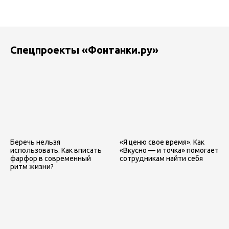
Спецпроекты «Фонтанки.ру»
Беречь нельзя
«Я ценю свое время». Как
использовать. Как вписать
«Вкусно — и точка» помогает
фарфор в современный
сотрудникам найти себя
ритм жизни?