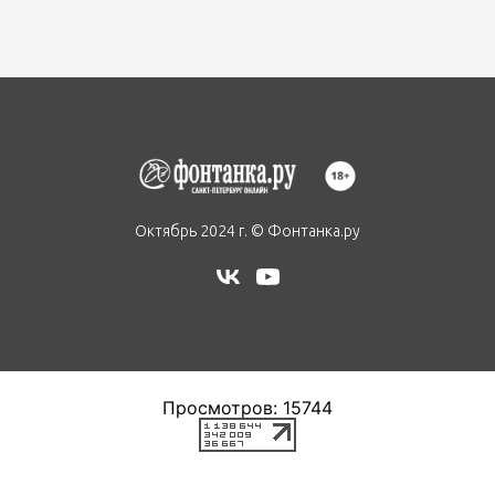
ЕЩЁ
Октябрь 2024 г. © Фонтанка.ру
Просмотров: 15744