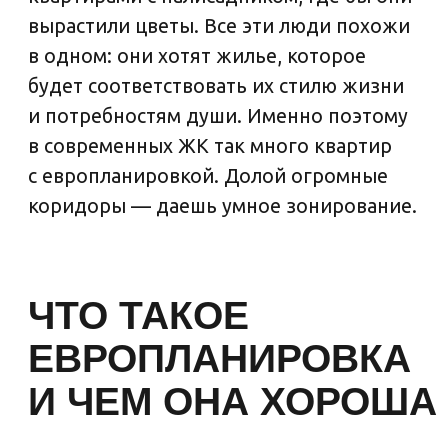
кухней-гостиной и одной либо несколькими
спальнями. Тренд пришел к нам
из скандинавских стран, где не любят тратить
место на лишние коридоры и стены, и, в конце
концов, прижился, как родной. Ведь
в российской традиции кухня всегда была
пространством для душевного общения
Сейчас, когда доставка готовой еды все более