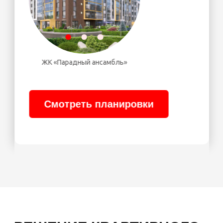
большие совмещенные кухни-
гостиные.
ОСНОВНЫЕ
ТРЕНДЫ,
ВОСТРЕБОВАННЫЕ
У ПОКУПАТЕЛЕЙ
КВАРТИР В
ПЕТЕРБУРГЕ