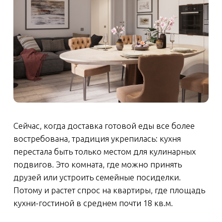
Еще одна сильная сторона европланировки —
рациональное использование каждого
квадратного метра. Ниши в стенах, чтобы
установить шкафы-купе или сделать
гардеробные, комфортные совмещенные
санузлы в квартирах, небольшие коридоры при
больших комнатах — все это удобно и дает
простор для интересных дизайнерских решений