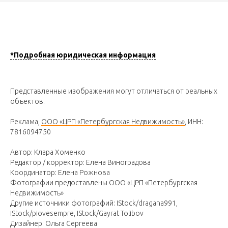
*Подробная юридическая информация
Представленные изображения могут отличаться от реальных
объектов.
Реклама,
ООО «ЦРП «Петербургская Недвижимость»
, ИНН:
7816094750
Автор: Клара Хоменко
Редактор / корректор: Елена Виноградова
Координатор: Елена Рожнова
Фотографии предоставлены ООО «ЦРП «Петербургская
Недвижимость»
Другие источники фотографий: IStock/dragana991,
IStock/piovesempre, IStock/Gayrat Tolibov
Дизайнер: Ольга Сергеева