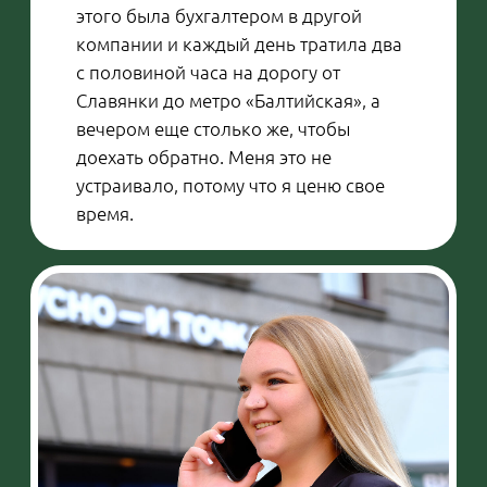
— За что вы любите свою
работу?
Анна: