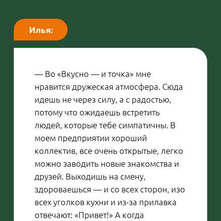
покрытия. Я люблю свою профессию,
люблю работать с документами — так
я отдыхаю от маникюра. А когда
«делаю ноготочки», то отдыхаю от
основного занятия и дополнительно
зарабатываю. Мне нравится, что
график во «Вкусно — и точка»
позволяет успевать и то, и другое.