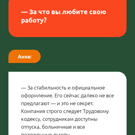
здороваешься — и со всех сторон, изо
всех уголков кухни и из-за прилавка
отвечают: «Привет!» А когда
получается разобрать и выполнить
все заказы, инструктор Наталья
подбадривает нас кричалкой: «На
кухне — вы все мои звездочки!»