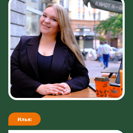
Почему стоит
работать во «Вкусно
— и точка»?