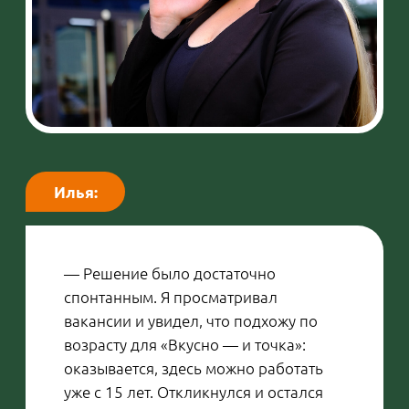
— За стабильность и официальное
оформление. Его сейчас далеко не все
предлагают — и это не секрет.
Компания строго следует Трудовому
кодексу, сотрудникам доступны
отпуска, больничные и все
положенные льготы.