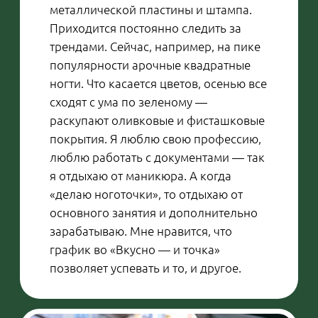
приходят, и я всегда рад их видеть.
Даже специально выделяю места,
чтобы было удобно смотреть. Во
время матча, конечно, не могу
отвлекаться, но в перерыве на
скамейке всегда замечаю знакомые
лица, вижу, по душе ли игра. Для меня
важно, чтобы им понравилось.