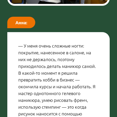
Артур:
— На работе все в курсе, что я играю в
баскетбол, потому что постоянно
приглашаю на матчи сборной. Многие