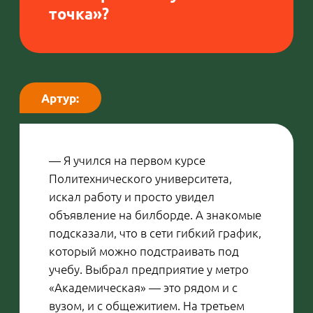
Анна:
— Пришла во «Вкусно — и точка»,
чтобы работать рядом с домом. До
этого была бухгалтером в другой
компании и каждый день тратила два
с половиной часа на дорогу от
Славянки до метро «Балтийская», а
вечером еще столько же, чтобы
доехать обратно. Меня это не
устраивало, потому что я ценю свое