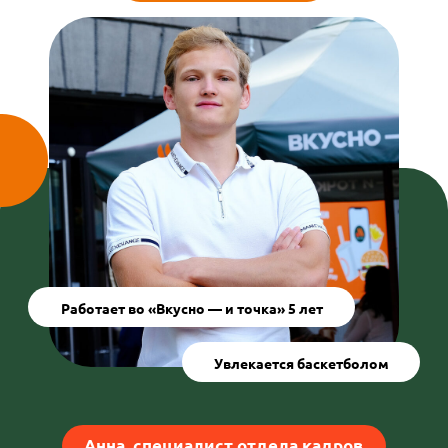
Работает во «Вкусно — и точка» 5 лет
Увлекается баскетболом
Анна, специалист отдела кадров
Работает во «Вкусно — и точка» 3 года
Мастер гелевого маникюра