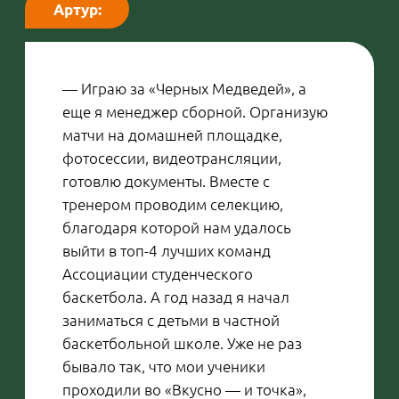
— Коллеги
по «Вкусно — и точка» знают
о вашем увлечении?
Анна:
— Конечно. Некоторые приходят ко
мне как клиенты. Кто-то просто задает
вопросы: «Как быстрее восстановить
поврежденный ноготь? Что делать,
если покрытие плохо держится?» Я
всегда готова помочь советом.