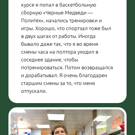
время.
Илья:
— Решение было достаточно
спонтанным. Я просматривал
вакансии и увидел, что подхожу по