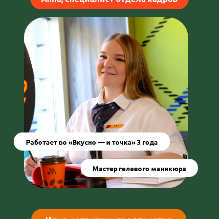
Илья, сотрудник предприятия
Работает во «Вкусно — и точка» 4 месяца
Хобби — керамика
Спорт, искусство, частный бизнес — можно ли
совместить их с постоянной работой? Мы
поговорили с тремя сотрудниками «Вкусно — и
точка» и узнали, чем они успевают заниматься