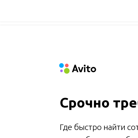
спецпроект
Срочно тре
Где быстро найти со