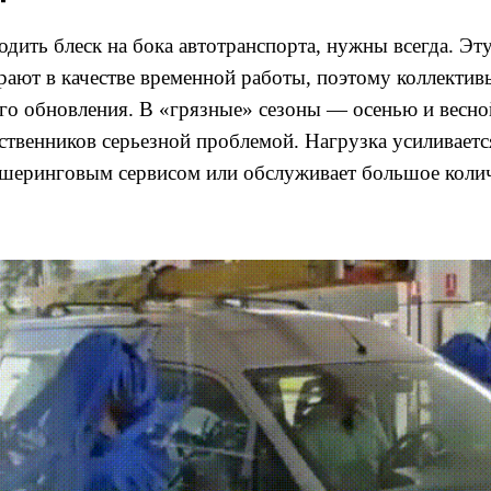
одить блеск на бока автотранспорта, нужны всегда. Э
ают в качестве временной работы, поэтому коллектив
го обновления. В «грязные» сезоны — осенью и весно
ственников серьезной проблемой. Нагрузка усиливаетс
ршеринговым сервисом или обслуживает большое колич