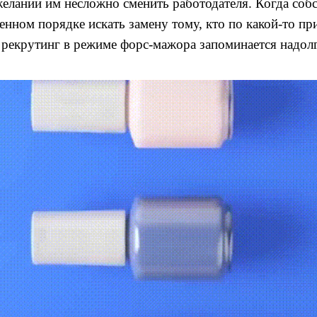
лании им несложно сменить работодателя. Когда соб
енном порядке искать замену тому, кто по какой-то пр
 рекрутинг в режиме форс-мажора запоминается надол