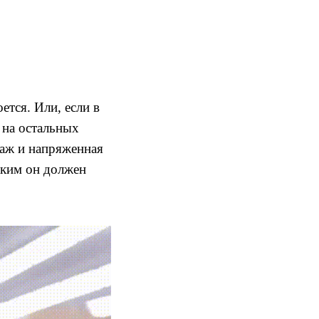
ется. Или, если в
 на остальных
даж и напряженная
аким он должен