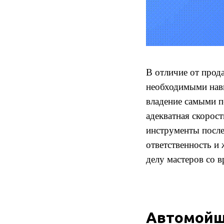
В отличие от прод
необходимыми навы
владение самыми п
адекватная скорос
инструменты после
ответственность и
делу мастеров со 
Автомой