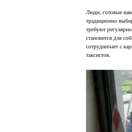
Люди, готовые нав
традиционно выбир
требуют регулярно
становится для соб
сотрудничает с ка
таксистов.