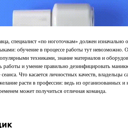
авца, специалист «по ноготочкам» должен изначально 
ками: обучение в процессе работы тут невозможно. О
опулярными техниками, знание материалов и оборудо
ть работы и умение правильно дезинфицировать мани
 сеанса. Что касается личностных качеств, владельцы
 желание расти в профессии: ведь из организованных 
временем может получиться отличная команда.
щик