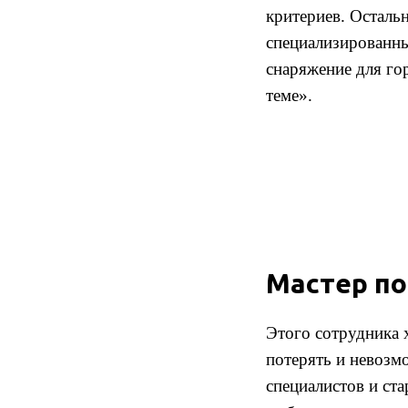
критериев. Остальн
специализированны
снаряжение для го
теме».
Мастер п
Этого сотрудника 
потерять и невозм
специалистов и ст