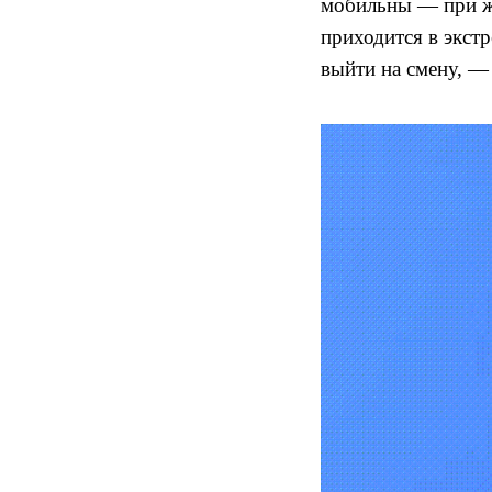
мобильны — при же
приходится в экстр
выйти на смену, —