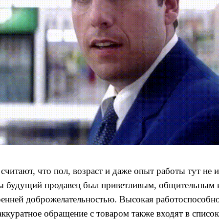
считают, что пол, возраст и даже опыт работы тут не
ы будущий продавец был приветливым, общительным и
ренней доброжелательностью. Высокая работоспособно
 аккуратное обращение с товаром также входят в списо