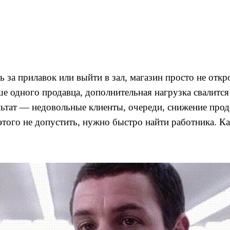
ь за прилавок или выйти в зал, магазин просто не откро
ше одного продавца, дополнительная нагрузка свалится
льтат — недовольные клиенты, очереди, снижение про
этого не допустить, нужно быстро найти работника. К