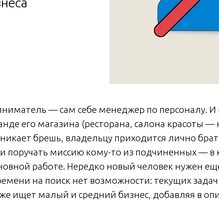
неса
ниматель — сам себе менеджер по персоналу. И 
нде его магазина (ресторана, салона красоты —
зникает брешь, владельцу приходится лично брат
ли поручать миссию кому-то из подчиненных — в 
новной работе. Нередко новый человек нужен еще
ремени на поиск нет возможности: текущих зада
 же ищет малый и средний бизнес, добавляя в оп