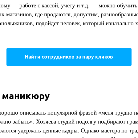
ому — работе с кассой, учету и т.д. — можно обучить 
х магазинов, где продаются, допустим, разнообразные
рнолыжников, подойдет человек, который изначально 
Найти сотрудников за пару кликов
о маникюру
хорошо описывать популярной фразой «меня трудно на
ожно забыть». Хозяева студий подолгу подбирают гра
араются удержать ценные кадры. Однако мастера по тр