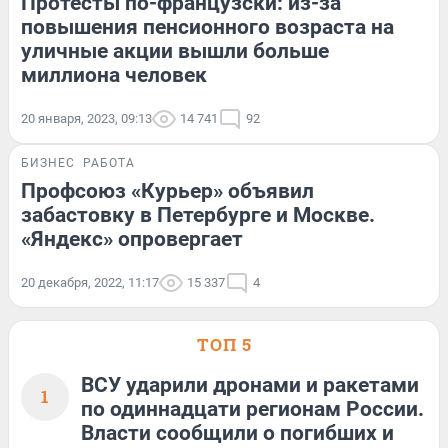
Протесты по-французски: из-за
повышения пенсионного возраста на
уличные акции вышли больше
миллиона человек
20 января, 2023, 09:13
14 741
92
БИЗНЕС
РАБОТА
Профсоюз «Курьер» объявил
забастовку в Петербурге и Москве.
«Яндекс» опровергает
20 декабря, 2022, 11:17
15 337
4
ТОП 5
ВСУ ударили дронами и ракетами
1
по одиннадцати регионам России.
Власти сообщили о погибших и