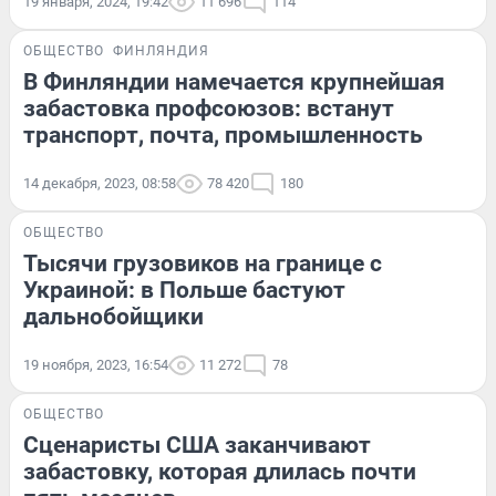
19 января, 2024, 19:42
11 696
114
ОБЩЕСТВО
ФИНЛЯНДИЯ
В Финляндии намечается крупнейшая
забастовка профсоюзов: встанут
транспорт, почта, промышленность
14 декабря, 2023, 08:58
78 420
180
ОБЩЕСТВО
Тысячи грузовиков на границе с
Украиной: в Польше бастуют
дальнобойщики
19 ноября, 2023, 16:54
11 272
78
ОБЩЕСТВО
Сценаристы США заканчивают
забастовку, которая длилась почти