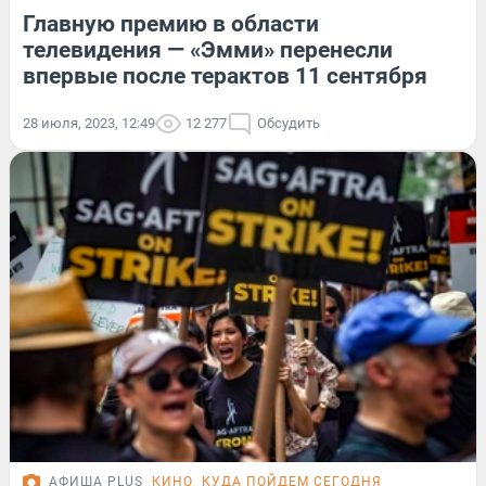
Главную премию в области
телевидения — «Эмми» перенесли
впервые после терактов 11 сентября
28 июля, 2023, 12:49
12 277
Обсудить
АФИША PLUS
КИНО
КУДА ПОЙДЕМ СЕГОДНЯ