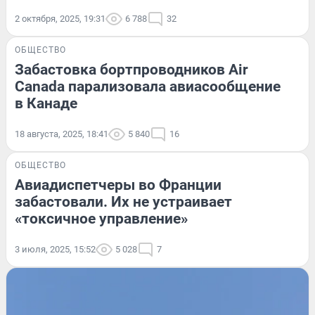
2 октября, 2025, 19:31
6 788
32
ОБЩЕСТВО
Забастовка бортпроводников Air
Canada парализовала авиасообщение
в Канаде
18 августа, 2025, 18:41
5 840
16
ОБЩЕСТВО
Авиадиспетчеры во Франции
забастовали. Их не устраивает
«токсичное управление»
3 июля, 2025, 15:52
5 028
7