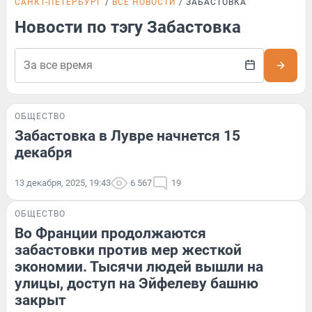
САНКТ-ПЕТЕРБУРГ
ВСЕ НОВОСТИ
ЗАБАСТОВКА
Новости по тэгу Забастовка
ОБЩЕСТВО
Забастовка в Лувре начнется 15
декабря
13 декабря, 2025, 19:43
6 567
19
ОБЩЕСТВО
Во Франции продолжаются
забастовки против мер жесткой
экономии. Тысячи людей вышли на
улицы, доступ на Эйфелеву башню
закрыт