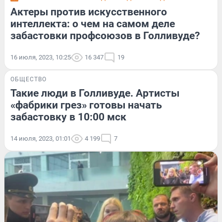
Актеры против искусственного
интеллекта: о чем на самом деле
забастовки профсоюзов в Голливуде?
16 июля, 2023, 10:25
16 347
19
ОБЩЕСТВО
Такие люди в Голливуде. Артисты
«фабрики грез» готовы начать
забастовку в 10:00 мск
14 июля, 2023, 01:01
4 199
7