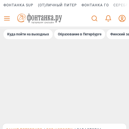
ФОНТАНКА SUP
(ОТ)ЛИЧНЫЙ ПИТЕР
ФОНТАНКА ГО
СЕРЕБР
Куда пойти на выходных
Образование в Петербурге
Финский за