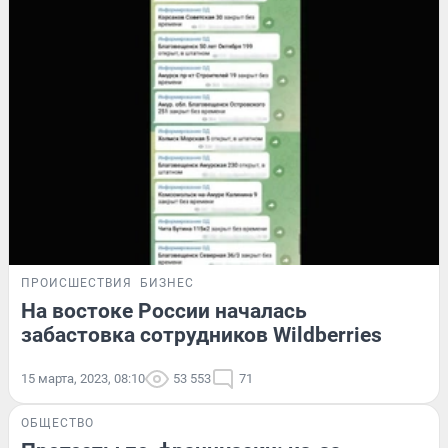
ПРОИСШЕСТВИЯ
БИЗНЕС
На востоке России началась
забастовка сотрудников Wildberries
15 марта, 2023, 08:10
53 553
71
ОБЩЕСТВО