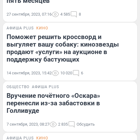
пять месяцев
27 сентября, 2023, 07:16
4 585
8
АФИША PLUS
КИНО
Поможет решить кроссворд и
выгуляет вашу собаку: кинозвезды
продают «услуги» на аукционе в
поддержку бастующих
14 сентября, 2023, 15:42
10 020
6
ОБЩЕСТВО
АФИША PLUS
Вручение почётного «Оскара»
перенесли из-за забастовки в
Голливуде
7 сентября, 2023, 08:27
2 835
Обсудить
АФИША PLUS
КИНО