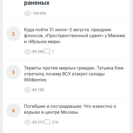
раненых
108 654
Куда пойти 31 июля–2 августа: праздник
2
флоксов, «Пространственный сдвиг» у Манежа
и «Музыка мира»
89 250
7
Теракты против мирных граждан. Татьяна Ким
3
ответила, почему ВСУ атакует склады
Wildberries
85 198
Погибшие и пострадавшие. Что известно о
4
взрыве в центре Москвы
83 313
216