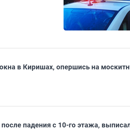
 окна в Киришах, опершись на москит
 после падения с 10-го этажа, выписа