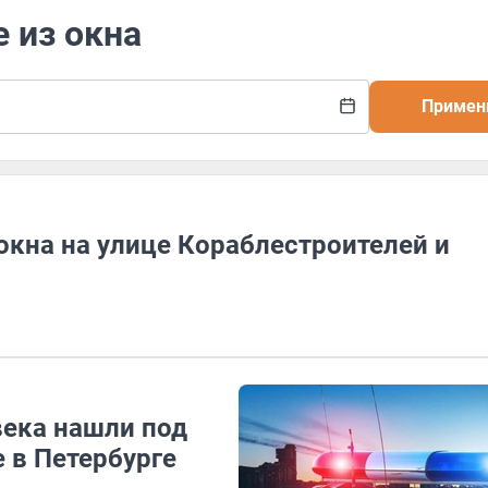
е из окна
Примен
окна на улице Кораблестроителей и
века нашли под
 в Петербурге