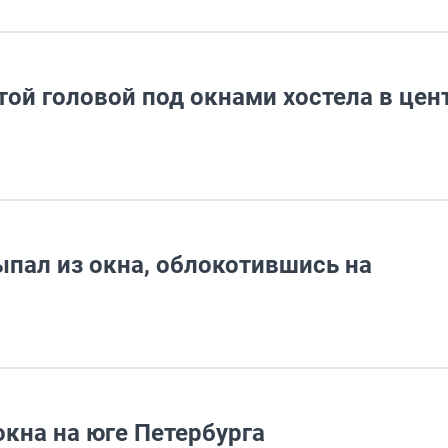
ой головой под окнами хостела в цен
ыпал из окна, облокотившись на
кна на юге Петербурга