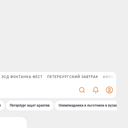
ЗСД ФОНТАНКА ФЕСТ
ПЕТЕРБУРГСКИЙ ЗАВТРАК
АФИША PLUS
и
Петербург ищет креатив
Олимпиадники и льготники в вузах СПб