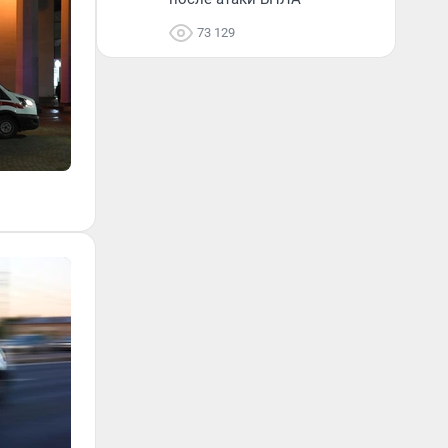
73 129