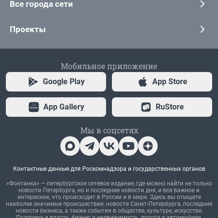
Все города сети
Проекты
Мобильное приложение
Google Play
App Store
App Gallery
RuStore
Мы в соцсетях
Контактные данные для Роскомнадзора и государственных органов
«Фонтанка» — петербургское сетевое издание, где можно найти не только
новости Петербурга, но и последние новости дня, и все важное и
интересное, что происходит в России и в мире. Здесь вы отыщете
наиболее значимые происшествия, новости Санкт-Петербурга, последние
новости бизнеса, а также события в обществе, культуре, искусстве.
Политика и власть, бизнес и недвижимость, дороги и автомобили,