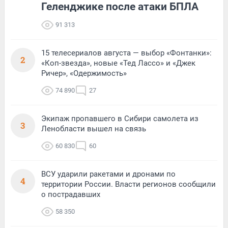
Геленджике после атаки БПЛА
91 313
15 телесериалов августа — выбор «Фонтанки»:
2
«Коп-звезда», новые «Тед Лассо» и «Джек
Ричер», «Одержимость»
74 890
27
Экипаж пропавшего в Сибири самолета из
3
Ленобласти вышел на связь
60 830
60
ВСУ ударили ракетами и дронами по
4
территории России. Власти регионов сообщили
о пострадавших
58 350