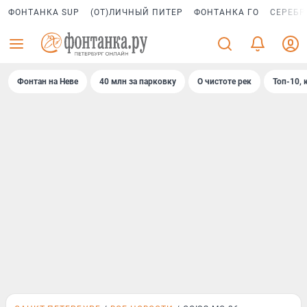
ФОНТАНКА SUP
(ОТ)ЛИЧНЫЙ ПИТЕР
ФОНТАНКА ГО
СЕРЕБР
Фонтан на Неве
40 млн за парковку
О чистоте рек
Топ-10, 