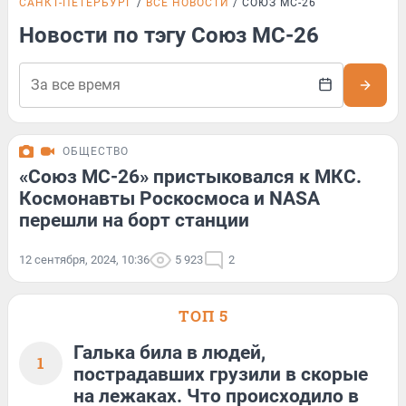
САНКТ-ПЕТЕРБУРГ
ВСЕ НОВОСТИ
СОЮЗ МС-26
Новости по тэгу Союз МС-26
ОБЩЕСТВО
«Союз МС-26» пристыковался к МКС.
Космонавты Роскосмоса и NASA
перешли на борт станции
12 сентября, 2024, 10:36
5 923
2
ТОП 5
Галька била в людей,
1
пострадавших грузили в скорые
на лежаках. Что происходило в