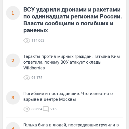
ВСУ ударили дронами и ракетами
1
по одиннадцати регионам России.
Власти сообщили о погибших и
раненых
114 062
Теракты против мирных граждан. Татьяна Ким
2
ответила, почему ВСУ атакует склады
Wildberries
91 175
Погибшие и пострадавшие. Что известно о
3
взрыве в центре Москвы
88 664
216
Галька била в людей, пострадавших грузили в
4