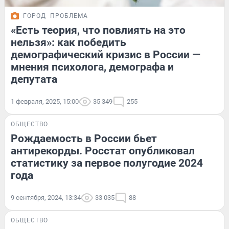
ГОРОД
ПРОБЛЕМА
«Есть теория, что повлиять на это
нельзя»: как победить
демографический кризис в России —
мнения психолога, демографа и
депутата
1 февраля, 2025, 15:00
35 349
255
ОБЩЕСТВО
Рождаемость в России бьет
антирекорды. Росстат опубликовал
статистику за первое полугодие 2024
года
9 сентября, 2024, 13:34
33 035
88
ОБЩЕСТВО