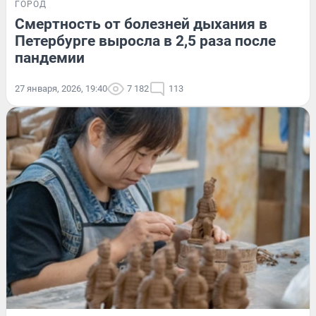
ГОРОД
Смертность от болезней дыхания в
Петербурге выросла в 2,5 раза после
пандемии
27 января, 2026, 19:40
7 182
113