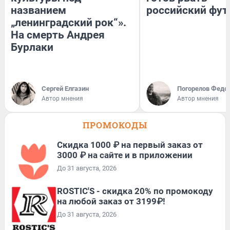
названием
российский фут
„ленинградский рок“».
На смерть Андрея
Бурлаки
Сергей Елгазин
Погорелов Федо
Автор мнения
Автор мнения
ПРОМОКОДЫ
Скидка 1000 ₽ на первый заказ от
3000 ₽ на сайте и в приложении
До 31 августа, 2026
ROSTIC'S - скидка 20% по промокоду
на любой заказ от 3199₽!
До 31 августа, 2026