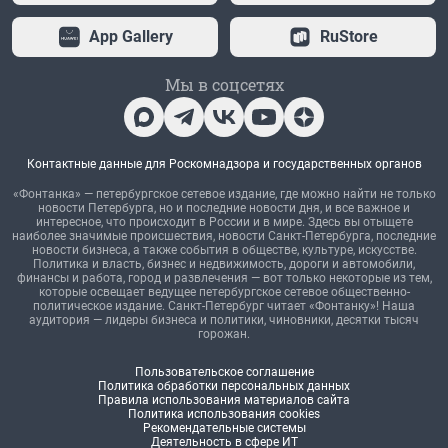
App Gallery
RuStore
Мы в соцсетях
Контактные данные для Роскомнадзора и государственных органов
«Фонтанка» — петербургское сетевое издание, где можно найти не только
новости Петербурга, но и последние новости дня, и все важное и
интересное, что происходит в России и в мире. Здесь вы отыщете
наиболее значимые происшествия, новости Санкт-Петербурга, последние
новости бизнеса, а также события в обществе, культуре, искусстве.
Политика и власть, бизнес и недвижимость, дороги и автомобили,
финансы и работа, город и развлечения — вот только некоторые из тем,
которые освещает ведущее петербургское сетевое общественно-
политическое издание. Санкт-Петербург читает «Фонтанку»! Наша
аудитория — лидеры бизнеса и политики, чиновники, десятки тысяч
горожан.
Пользовательское соглашение
Политика обработки персональных данных
Правила использования материалов сайта
Политика использования cookies
Рекомендательные системы
Деятельность в сфере ИТ