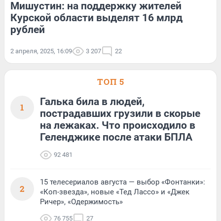
Мишустин: на поддержку жителей
Курской области выделят 16 млрд
рублей
2 апреля, 2025, 16:09
3 207
22
ТОП 5
Галька била в людей,
1
пострадавших грузили в скорые
на лежаках. Что происходило в
Геленджике после атаки БПЛА
92 481
15 телесериалов августа — выбор «Фонтанки»:
2
«Коп-звезда», новые «Тед Лассо» и «Джек
Ричер», «Одержимость»
76 755
27