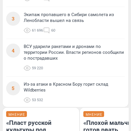
Экипаж пропавшего в Сибири самолета из
3
Ленобласти вышел на связь
61 696
60
ВСУ ударили ракетами и дронами по
4
территории России. Власти регионов сообщили
о пострадавших
59 220
Из-за атаки в Красном Бору горит склад
5
Wildberries
53 532
МНЕНИЕ
МНЕНИЕ
«Пласт русской
«Плохой мальчи
культуры под
готов рвать