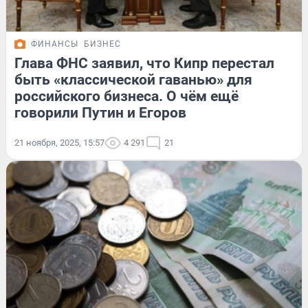
ФИНАНСЫ
БИЗНЕС
Глава ФНС заявил, что Кипр перестал
быть «классической гаванью» для
российского бизнеса. О чём ещё
говорили Путин и Егоров
21 ноября, 2025, 15:57
4 291
21