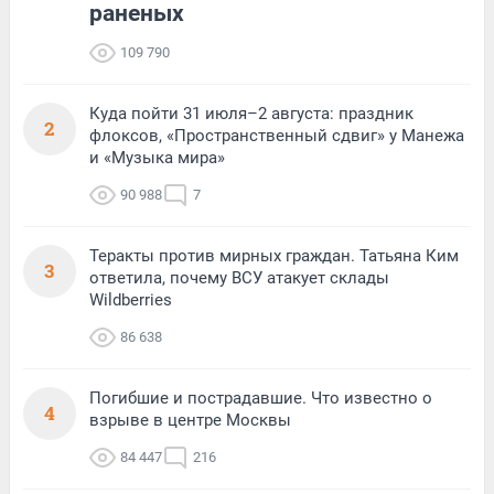
раненых
109 790
Куда пойти 31 июля–2 августа: праздник
2
флоксов, «Пространственный сдвиг» у Манежа
и «Музыка мира»
90 988
7
Теракты против мирных граждан. Татьяна Ким
3
ответила, почему ВСУ атакует склады
Wildberries
86 638
Погибшие и пострадавшие. Что известно о
4
взрыве в центре Москвы
84 447
216