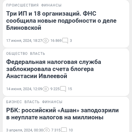
ПРОИСШЕСТВИЯ
ФИНАНСЫ
Три ИП и 18 организаций. ФНС
сообщила новые подробности о деле
Блиновской
17 июня, 2024, 18:27
16 869
3
ОБЩЕСТВО
ВЛАСТЬ
Федеральная налоговая служба
заблокировала счета блогера
Анастасии Ивлеевой
14 июня, 2024, 12:09
9 225
15
БИЗНЕС
ВЛАСТЬ
ФИНАНСЫ
РБК: российский «Ашан» заподозрили
в неуплате налогов на миллионы
3 апреля, 2024, 00:30
7 315
10