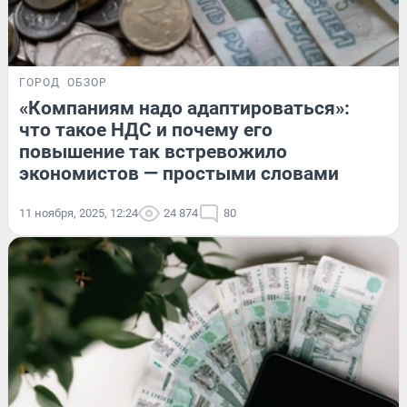
ГОРОД
ОБЗОР
«Компаниям надо адаптироваться»:
что такое НДС и почему его
повышение так встревожило
экономистов — простыми словами
11 ноября, 2025, 12:24
24 874
80