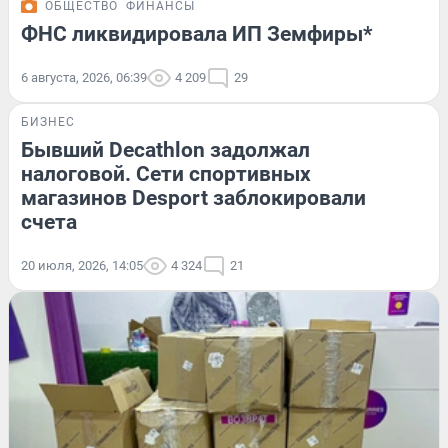
ОБЩЕСТВО
ФИНАНСЫ
ФНС ликвидировала ИП Земфиры*
6 августа, 2026, 06:39
4 209
29
БИЗНЕС
Бывший Decathlon задолжал
налоговой. Сети спортивных
магазинов Desport заблокировали
счета
20 июля, 2026, 14:05
4 324
21