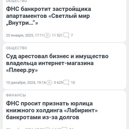
ОБЩЕСТВО
ФНС банкротит застройщика
апартаментов «Светлый мир
„Внутри…“»
20 января, 2025, 17:11
11 521
7
ОБЩЕСТВО
Суд арестовал бизнес и имущество
владельца интернет-магазина
«Плеер.ру»
10 декабря, 2024, 19:16
5 629
10
ФИНАНСЫ
ФНС просит признать юрлица
книжного холдинга «Лабиринт»
банкротами из-за долгов