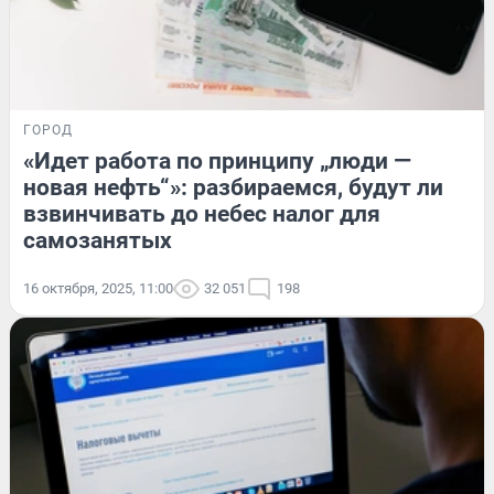
ГОРОД
«Идет работа по принципу „люди —
новая нефть“»: разбираемся, будут ли
взвинчивать до небес налог для
самозанятых
16 октября, 2025, 11:00
32 051
198