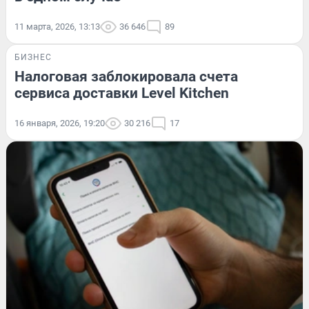
11 марта, 2026, 13:13
36 646
89
БИЗНЕС
Налоговая заблокировала счета
сервиса доставки Level Kitchen
16 января, 2026, 19:20
30 216
17