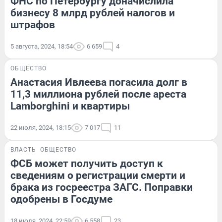
ФНС по Петербургу доначислила
бизнесу 8 млрд рублей налогов и
штрафов
5 августа, 2024, 18:54
6 659
4
ОБЩЕСТВО
Анастасия Ивлеева погасила долг в
11,3 миллиона рублей после ареста
Lamborghini и квартиры
22 июля, 2024, 18:15
7 017
11
ВЛАСТЬ
ОБЩЕСТВО
ФСБ может получить доступ к
сведениям о регистрации смерти и
брака из госреестра ЗАГС. Поправки
одобрены в Госдуме
18 июля, 2024, 22:59
6 558
23