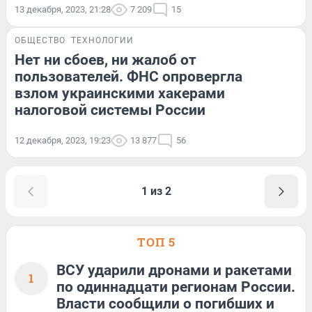
13 декабря, 2023, 21:28
7 209
15
ОБЩЕСТВО
ТЕХНОЛОГИИ
Нет ни сбоев, ни жалоб от
пользователей. ФНС опровергла
взлом украинскими хакерами
налоговой системы России
12 декабря, 2023, 19:23
13 877
56
1 из 2
ТОП 5
ВСУ ударили дронами и ракетами
1
по одиннадцати регионам России.
Власти сообщили о погибших и