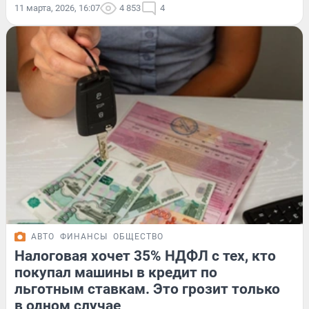
11 марта, 2026, 16:07
4 853
4
АВТО
ФИНАНСЫ
ОБЩЕСТВО
Налоговая хочет 35% НДФЛ с тех, кто
покупал машины в кредит по
льготным ставкам. Это грозит только
в одном случае