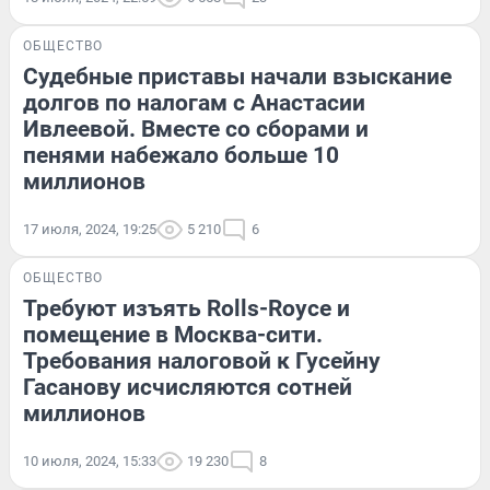
ОБЩЕСТВО
Судебные приставы начали взыскание
долгов по налогам с Анастасии
Ивлеевой. Вместе со сборами и
пенями набежало больше 10
миллионов
17 июля, 2024, 19:25
5 210
6
ОБЩЕСТВО
Требуют изъять Rolls-Royce и
помещение в Москва-сити.
Требования налоговой к Гусейну
Гасанову исчисляются сотней
миллионов
10 июля, 2024, 15:33
19 230
8