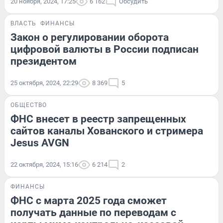
20 ноября, 2024, 17:25
6 162
Обсудить
ВЛАСТЬ
ФИНАНСЫ
Закон о регулировании оборота
цифровой валюты в России подписан
президентом
25 октября, 2024, 22:29
8 369
5
ОБЩЕСТВО
ФНС внесет в реестр запрещенных
сайтов каналы Хованского и стримера
Jesus AVGN
22 октября, 2024, 15:16
6 214
2
ФИНАНСЫ
ФНС с марта 2025 года сможет
получать данные по переводам с