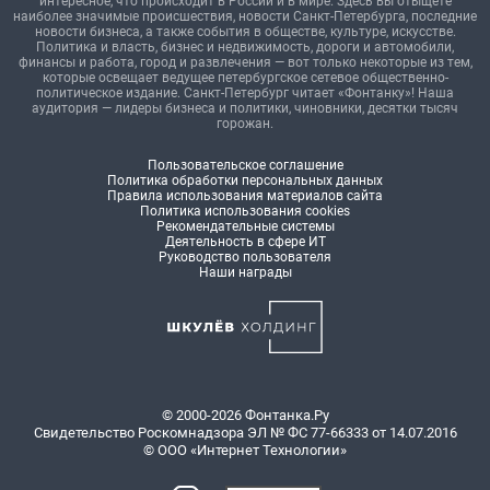
интересное, что происходит в России и в мире. Здесь вы отыщете
наиболее значимые происшествия, новости Санкт-Петербурга, последние
новости бизнеса, а также события в обществе, культуре, искусстве.
Политика и власть, бизнес и недвижимость, дороги и автомобили,
финансы и работа, город и развлечения — вот только некоторые из тем,
которые освещает ведущее петербургское сетевое общественно-
политическое издание. Санкт-Петербург читает «Фонтанку»! Наша
аудитория — лидеры бизнеса и политики, чиновники, десятки тысяч
горожан.
Пользовательское соглашение
Политика обработки персональных данных
Правила использования материалов сайта
Политика использования cookies
Рекомендательные системы
Деятельность в сфере ИТ
Руководство пользователя
Наши награды
© 2000-2026 Фонтанка.Ру
Свидетельство Роскомнадзора ЭЛ № ФС 77-66333 от 14.07.2016
© ООО «Интернет Технологии»