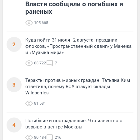
Власти сообщили о погибших и
раненых
105 665
Куда пойти 31 июля–2 августа: праздник
2
флоксов, «Пространственный сдвиг» у Манежа
и «Музыка мира»
83 722
7
Теракты против мирных граждан. Татьяна Ким
3
ответила, почему ВСУ атакует склады
Wildberries
81 581
Погибшие и пострадавшие. Что известно о
4
взрыве в центре Москвы
80 484
216