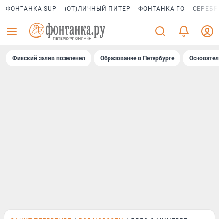
ФОНТАНКА SUP
(ОТ)ЛИЧНЫЙ ПИТЕР
ФОНТАНКА ГО
СЕРЕБР
Финский залив позеленел
Образование в Петербурге
Основател