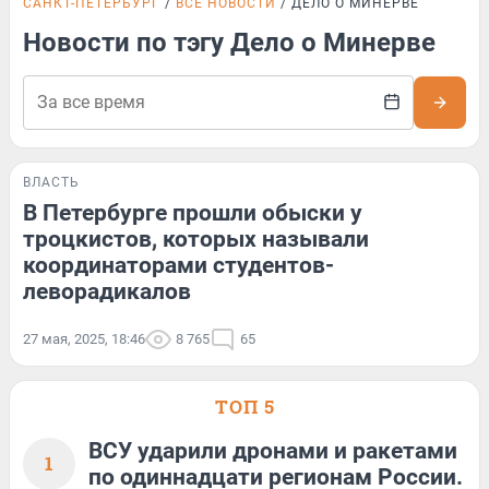
САНКТ-ПЕТЕРБУРГ
ВСЕ НОВОСТИ
ДЕЛО О МИНЕРВЕ
Новости по тэгу Дело о Минерве
ВЛАСТЬ
В Петербурге прошли обыски у
троцкистов, которых называли
координаторами студентов-
леворадикалов
27 мая, 2025, 18:46
8 765
65
ТОП 5
ВСУ ударили дронами и ракетами
1
по одиннадцати регионам России.