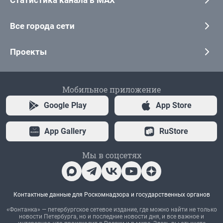
Статистика канала в MAX
Все города сети
Проекты
Мобильное приложение
Google Play
App Store
App Gallery
RuStore
Мы в соцсетях
Контактные данные для Роскомнадзора и государственных органов
«Фонтанка» — петербургское сетевое издание, где можно найти не только
новости Петербурга, но и последние новости дня, и все важное и