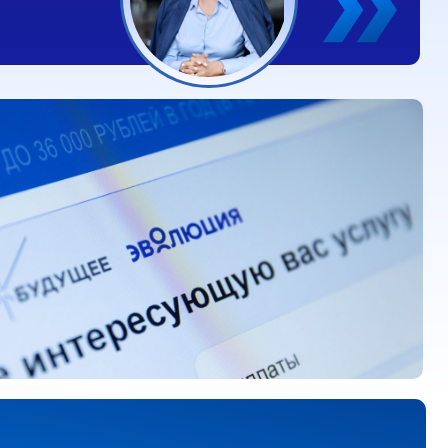
24 лет готовы направлять
осте долгосрочных