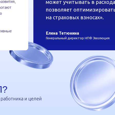
Елена Тетюнина
Генеральный директор НПФ Эволюция
тника и целей