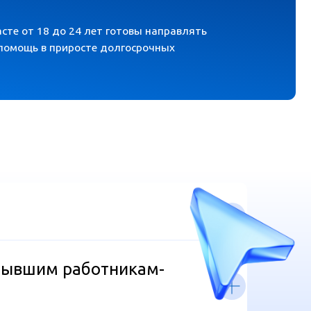
бывшим работникам-