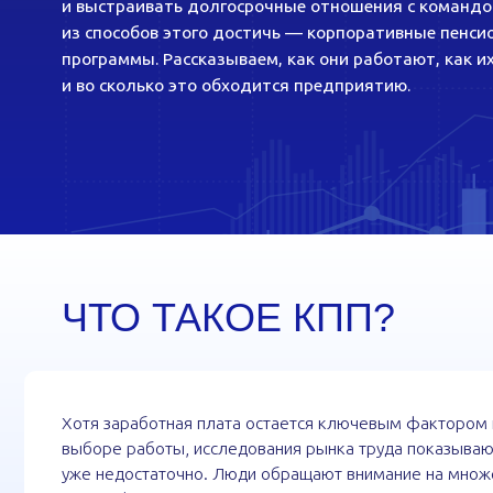
и во сколько это обходится предприятию.
ЧТО ТАКОЕ КПП?
Хотя заработная плата остается ключевым фактором при
выборе работы, исследования рынка труда показывают: этог
уже недостаточно. Люди обращают внимание на множество
других факторов: социальные гарантии, возможности развития
долгосрочные финансовые инструменты, которые помогают
им чувствовать себя защищенными не только сейчас, но
и в будущем.