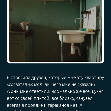
Клянусь, когда переступила порог, поняла:
это мое. Я тут живу! Снять ее было лучшим
решением в жизни. Следующие 7 лет
я прожила в этой замечательной квартире
на Казанской улице. Я тогда очень много
готовила — училась кулинарии на гостях.