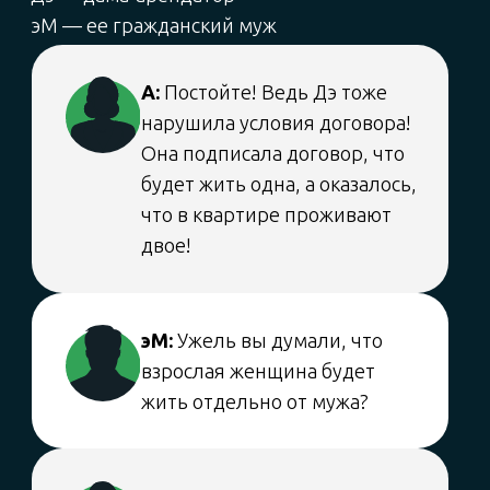
зафиксировать в договоре отношения
с котиками, а не с мужем!
Занавес.
Совет
от Домклик:
Сразу продумайте, какие условия
важны (срок аренды, количество
проживающих, животные, залог),
чтобы не пересогласовывать
их с каждым кандидатом, и старайтесь
об их изменении предупреждать
заранее и в письменном виде.