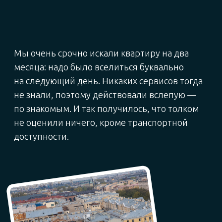
симпатичные фотографии и создайте
продуманное описание квартиры.