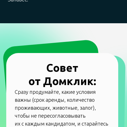
Мы очень срочно искали квартиру на два
месяца: надо было вселиться буквально
на следующий день. Никаких сервисов тогда
не знали, поэтому действовали вслепую —
по знакомым. И так получилось, что толком
не оценили ничего, кроме транспортной
доступности.