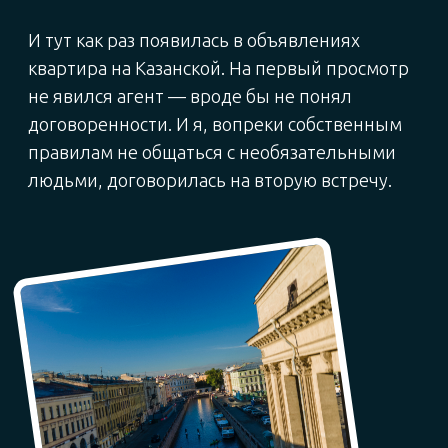
КЛЮЧЕВЫЕ ПРОБЛЕМЫ, С КОТОРЫМИ
СТАЛКИВАЮТСЯ СОБСТВЕННИКИ ПРИ
САМОСТОЯТЕЛЬНОЙ СДАЧЕ
Штрафы при
неофициальной аренде
Высокие налоги при
неправильном
оформлении
Правовая уязвимость из-за
отсутствия договора