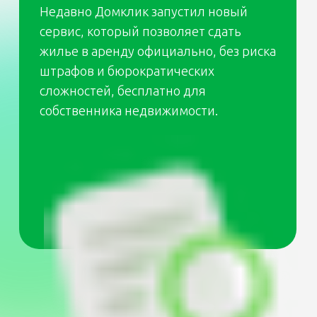
Надежная
защита для
лендлорда
Новый сервис Домклик не только