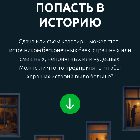
смешных, неприятных или чудесных.
Можно ли что-то предпринять, чтобы
хороших историй было больше?
Да, если собственник правильно
подготовит квартиру, учтет все
нюансы в объявлении
и заблаговременно проговорит все
условия. Или обратится в надежный