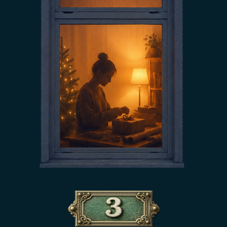
просто — нужна лишь дорожная карта
лендлорда.