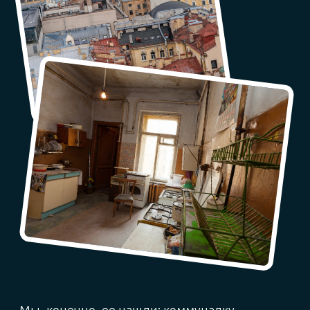
ИСТОРИЯ КАТИ:
«И все совпало!»