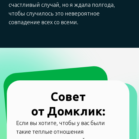
Когда мы приехали разбираться, оказалось,
что там живут 3 молодых спортсмена.