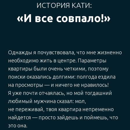
Дорожная карта
лендлорда
Недавно Домклик запустил новый
сервис, который позволяет сдать
жилье в аренду официально, без риска
штрафов и бюрократических
сложностей, бесплатно для
собственника недвижимости.