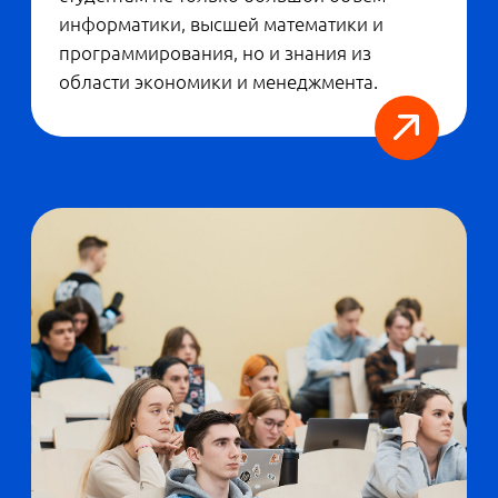
— У нас защита дипломов устроена так,
что примерно половина приемной
комиссии — это представители бизнеса.
Многие из них приходят, чтобы забрать к