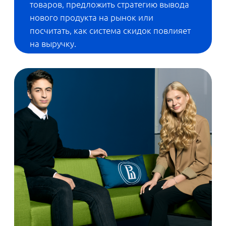
ИНФОРМАЦИОННЫЕ ТЕХНОЛОГИИ:
Программирование с
«железным» уклоном
Сегодня российские компании не только пишут
софт, но и с нуля создают оборудование с
оригинальным ПО внутри. А для этого требуются