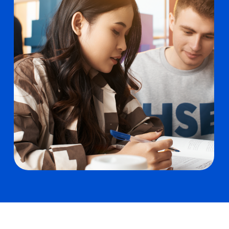
физико-математических и
компьютерных наук НИУ ВШЭ — Санкт-
.
Петербург
Для новой программы темы проектов и