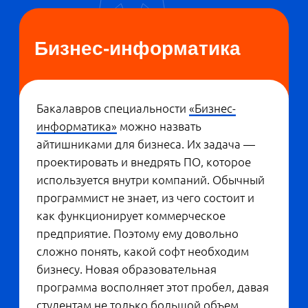
Так, например, студенты ШЭМ создали
для одного из застройщиков модель
прогнозирования цен на недвижимость,
которую компания теперь использует. А
в этом году выпускники проводят
исследования по заказу двух крупных
торговых сетей. Им нужно
проанализировать, как увеличить
продажи определенных категорий
товаров, предложить стратегию вывода
нового продукта на рынок или
посчитать, как система скидок повлияет
на выручку.