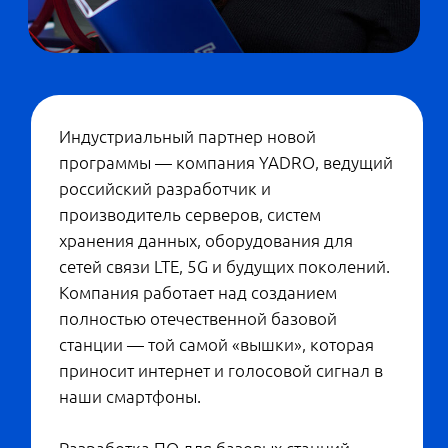
партнеров, а значит, хорошие перспективы
трудоустройства. И еще одна важная
деталь: на факультете модно учиться и
быть умным, классно быть ботаником. Это
среда, которая подталкивает к тому, чтобы
не бездельничать в университете, а
разбираться в интересных вещах и
получать крутую профессию.