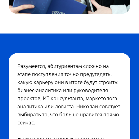
Михаил Саламатов, руководитель отдела
развития образовательных программ
компании YADRO
— Студентам будут преподавать не
только языки высокого уровня, C++ и Go,