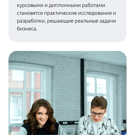
взаимодействовать с людьми и решать
практические бизнес-задачи с первых
дней учебы. Но в любом случае,
предупреждает заместитель декана ШЭМ,
отношения с математикой должны быть
как минимум хорошими даже у
поступающих на наиболее гуманитарный
из этих бакалавриатов.