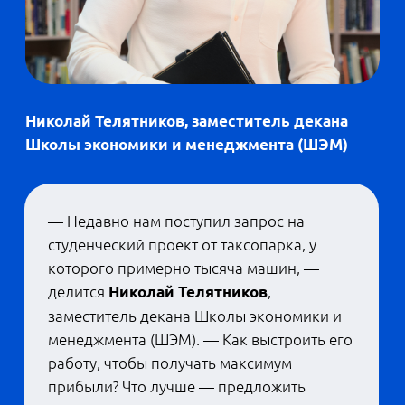
быстро начать карьеру им позволит...
математика.