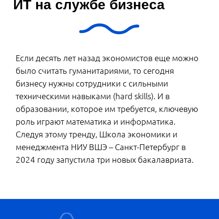
данных. Это экономисты-аналитики: с
одной стороны, они владеют
количественными методами и умеют
строить математические модели, а с
другой — хорошо понимаю, как устроен
бизнес. Их расчеты позволят компаниям
предсказывать спрос на товары,
выбирать места для новых магазинов,
назначать оптимальные цены.