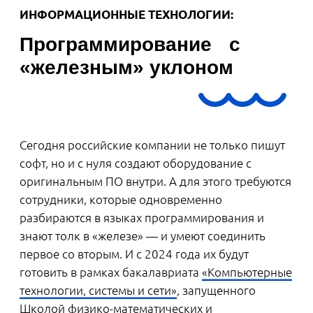
кураторов предоставит компания
.
YADRO
Она также будет проводить стажировки и
приглашать на работу выпускников в
качестве инженеров-программистов и
инженеров разработки алгоритмов и
моделей.
Обучение сфокусировано на подготовке
специалистов, которые будут создавать
системы для телекома. Однако программа
достаточно универсальная, чтобы
выпускники могли работать и с другими
продуктами: серверами, системами
хранения данных и т.д.