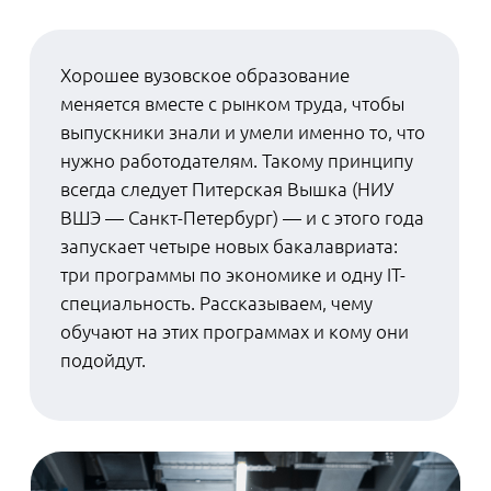
Экономика: математика и
ИТ на службе бизнеса