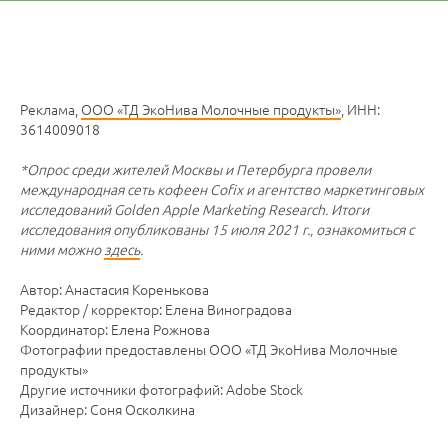
Реклама,
ООО «ТД ЭкоНива Молочные продукты»
, ИНН:
3614009018
*Опрос среди жителей Москвы и Петербурга провели
международная сеть кофеен Cofix и агентство маркетинговых
исследований Golden Apple Marketing Research. Итоги
исследования опубликованы 15 июля 2021 г., ознакомиться с
ними можно
здесь
.
Автор: Анастасия Коренькова
Редактор / корректор: Елена Виноградова
Координатор: Елена Рожнова
Фотографии предоставлены ООО «ТД ЭкоНива Молочные
продукты»
Другие источники фотографий: Adobe Stock
Дизайнер: Соня Осколкина