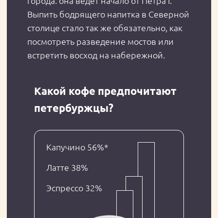
Днем 45%
До полудня 31%
Вечером 22%
Учитывая народную любовь к капучино и
латте, в отелях, где к гостям относятся с
уважением, технологию приготовления
соблюдают тщательно. Опытные бариста