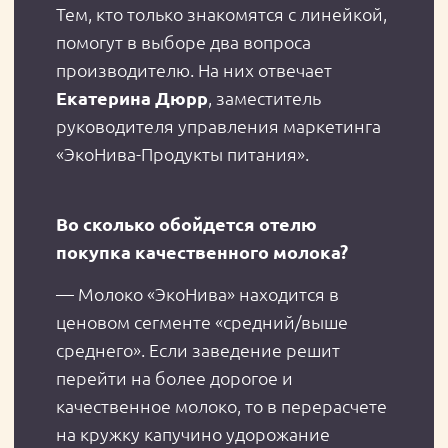
ТЕСТОВЫЕ ОБРАЗЦЫ ПРОДУКЦИИ
«ЭКОНИВА PROFESSIONAL LINE» МОЖНО
ЗАКАЗАТЬ, ОТПРАВИВ ЗАПРОС НА ПОЧТУ:
CONTACT@EKONIVA-MOLOKO.COM.
УЗНАТЬ БОЛЬШЕ