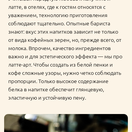
в-третьих, то, от чего напрямую зависит
вкус: синергия кофе и молока. Качество
напитков в заведении будет на высоте
в том случае, если в кофейне к
продуктам, рецептам и вкусовому
предпочтению гостей относятся
ответственно.