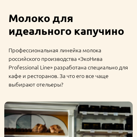
Зачем нужно «колесо
вкусов»
«ЭкоНива» развивает направление молока
для кофе уже несколько лет. В компании
понимают: чтобы создавать нужный для