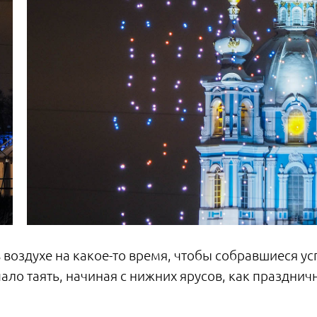
 воздухе на какое-то время, чтобы собравшиеся у
ачало таять, начиная с нижних ярусов, как праздн