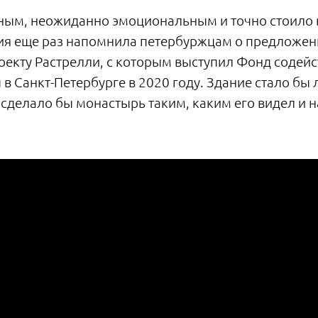
ным, неожиданно эмоциональным и точно стоило 
ция еще раз напомнила петербуржцам о предложе
екту Растрелли, с которым выступил Фонд содей
ы в Санкт-Петербурге в 2020 году. Здание стало б
 сделало бы монастырь таким, каким его видел и 