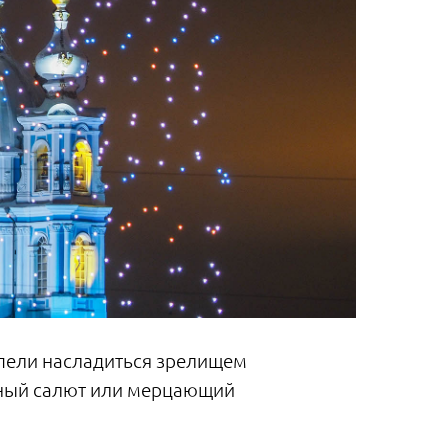
спели насладиться зрелищем
ичный салют или мерцающий