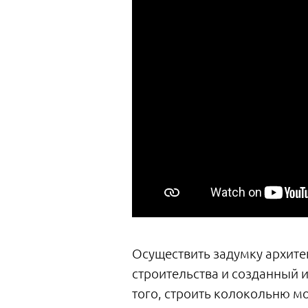
Осуществить задумку архите
строительства и созданный 
того, строить колокольню м