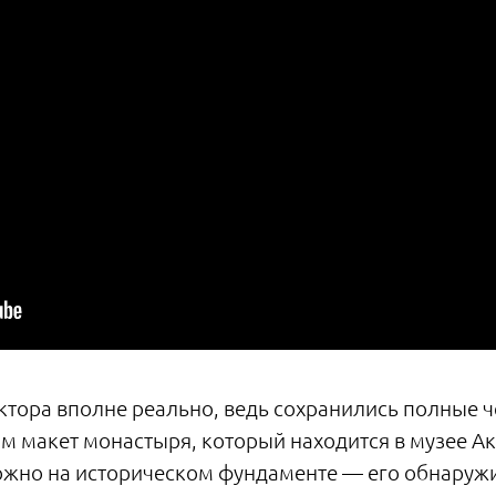
ктора вполне реально, ведь сохранились полные ч
им макет монастыря, который находится в музее А
ожно на историческом фундаменте — его обнаруж