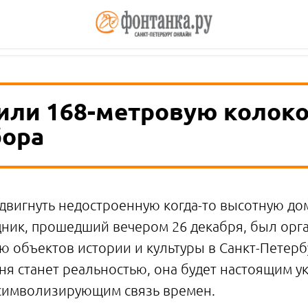
или 168-метровую колок
бора
двигнуть недостроенную когда-то высотную до
дник, прошедший вечером 26 декабря, был ор
ю объектов истории и культуры в Санкт-Петерб
ня станет реальностью, она будет настоящим у
 символизирующим связь времен.