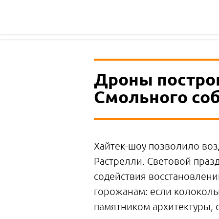
спецпроект
Дроны постро
Смольного со
Хайтек-шоу позволило воз
Растрелли. Световой праз
содействия восстановлени
горожанам: если колоколь
памятником архитектуры,