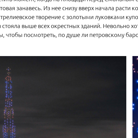
вая занавесь. Из нее снизу вверх начала расти ко
стрелиевское творение с золотыми луковками куп
 стояла выше всех окрестных зданий. Невольно хо
 чтобы посмотреть, по душе ли петровскому бар