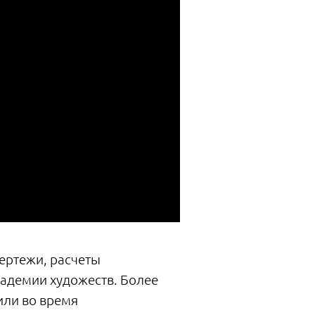
ертежи, расчеты
кадемии художеств. Более
или во время