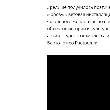
Зрелище получилось поэтич
морозу. Световая инсталля
Смольного монастыря по про
объектов истории и культур
архитектурного комплекса и
Бартоломео Растрелли.