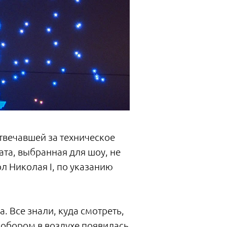
твечавшей за техническое
ата, выбранная для шоу, не
ол Николая I, по указанию
 Все знали, куда смотреть,
собором в воздухе появилась