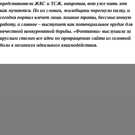
представители ЖКС и ТСЖ, напротив, вот уже пять лет
как мучаются. По их словам, жалобщики перегнули палку, и
сегодня портал влечет лишь лишние траты, бессмысленную
работу, а главное – выступает как потенциальное орудие для
нечестной конкурентной борьбы. «Фонтанка» выслушала за
круглым столом все идеи по превращению сайта из головной
боли в механизм идеального взаимодействия.